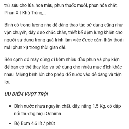
trừ sâu cho lúa, hoa màu, phun thuốc muỗi, phun hóa chất,
Phun Xịt Khử Trùng,…
Bình có trọng lượng nhẹ dễ dàng thao tác sử dụng cũng như
vận chuyển, dây đeo chắc chắn, thiết kế đệm lưng khiến cho
người sử dụng trong quá trình làm việc được cảm thấy thoải
mái phun xịt trong thời gian dài.
Bên cạnh đó máy cũng đi kèm nhiều đầu phun và phụ kiện
để bạn có thể thay lắp và sử dụng cho nhiều mục đích khác
nhau. Miệng bình lớn cho phép đổ nước vào dễ dàng và tiện
lợi.
ƯU ĐIỂM VƯỢT TRỘI
Bình nước nhựa nguyên chất, dầy, nặng 1,5 Kg, có dập
nổi thương hiệu Oshima.
Bộ Bơm 4,6 lít / phút