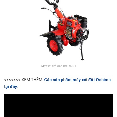
Máy xới đất Oshima XDD1
<<<<<<< XEM THÊM:
Các sản phẩm máy xới đất Oshima
tại đây.