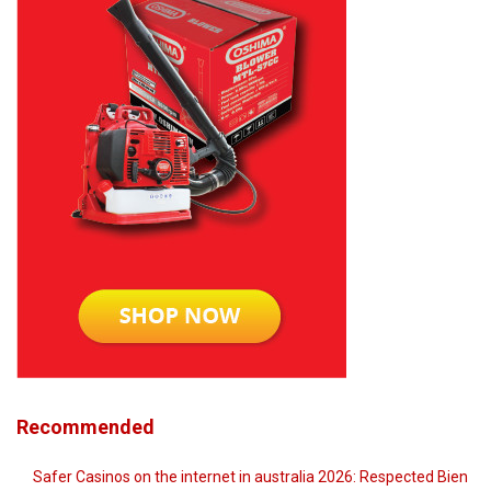
Recommended
Safer Casinos on the internet in australia 2026: Respected Bien