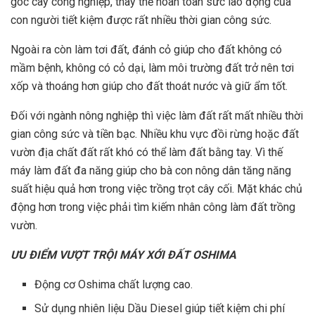
góc cây công nghiệp, thay thế hoàn toàn sức lao động của
con người tiết kiệm được rất nhiều thời gian công sức.
Ngoài ra còn làm tơi đất, đánh cỏ giúp cho đất không có
mầm bệnh, không có cỏ dại, làm môi trường đất trở nên tơi
xốp và thoáng hơn giúp cho đất thoát nước và giữ ẩm tốt.
Đối với ngành nông nghiệp thì việc làm đất rất mất nhiều thời
gian công sức và tiền bạc. Nhiều khu vực đồi rừng hoặc đất
vườn địa chất đất rất khó có thể làm đất bằng tay. Vì thế
máy làm đất đa năng giúp cho bà con nông dân tăng năng
suất hiệu quả hơn trong việc trồng trọt cây cối. Mặt khác chủ
động hơn trong việc phải tìm kiếm nhân công làm đất trồng
vườn.
ƯU ĐIỂM VƯỢT TRỘI MÁY XỚI ĐẤT OSHIMA
Động cơ Oshima chất lượng cao.
Sử dụng nhiên liệu Dầu Diesel giúp tiết kiệm chi phí