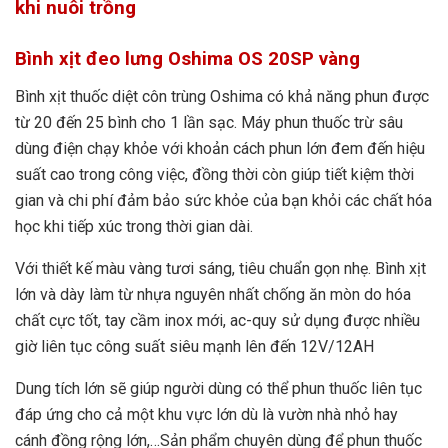
khi nuôi trồng
Bình xịt đeo lưng Oshima OS 20SP vàng
Bình xịt thuốc diệt côn trùng Oshima có khả năng phun được
từ 20 đến 25 bình cho 1 lần sạc. Máy phun thuốc trừ sâu
dùng điện chạy khỏe với khoản cách phun lớn đem đến hiệu
suất cao trong công việc, đồng thời còn giúp tiết kiệm thời
gian và chi phí đảm bảo sức khỏe của bạn khỏi các chất hóa
học khi tiếp xúc trong thời gian dài.
Với thiết kế màu vàng tươi sáng, tiêu chuẩn gọn nhẹ. Bình xịt
lớn và dày làm từ nhựa nguyên nhất chống ăn mòn do hóa
chất cực tốt, tay cầm inox mới, ac-quy sử dụng được nhiều
giờ liên tục công suất siêu mạnh lên đến 12V/12AH
Dung tích lớn sẽ giúp người dùng có thể phun thuốc liên tục
đáp ứng cho cả một khu vực lớn dù là vườn nhà nhỏ hay
cánh đồng rộng lớn,…Sản phẩm chuyên dùng để phun thuốc