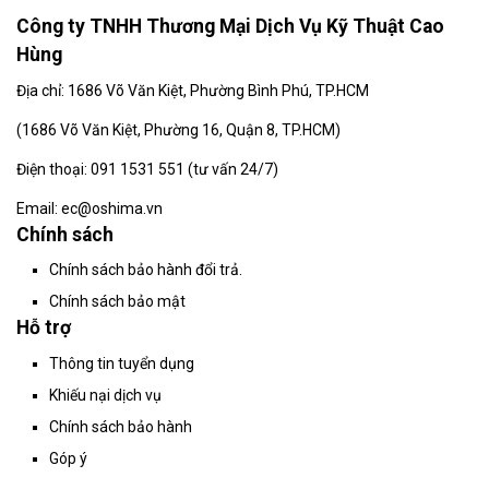
Công ty TNHH Thương Mại Dịch Vụ Kỹ Thuật Cao
Hùng
Địa chỉ: 1686 Võ Văn Kiệt, Phường Bình Phú, TP.HCM
(
1686 Võ Văn Kiệt, Phường 16, Quận 8, TP.HCM)
Điện thoại: 091 1531 551 (tư vấn 24/7)
Email: ec@oshima.vn
Chính sách
Chính sách bảo hành đổi trả.
Chính sách bảo mật
Hỗ trợ
Thông tin tuyển dụng
Khiếu nại dịch vụ
Chính sách bảo hành
Góp ý