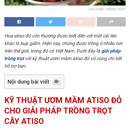
GIẢI PHÁP TRỒNG TRỌT
Hoa atiso đỏ còn thường được biết đến với một cái tên
khác là bụp giấm. Hiện nay, chúng được trồng ở nhiều nơi
trên thế giới, trong đó có Việt Nam. Dưới đây là
giải pháp
trồng trọt
với kỹ thuật ươm mầm atiso đỏ vô cùng chi tiết
hỗ trợ bạn.
Nội dung bài viết
KỸ THUẬT ƯƠM MẦM ATISO ĐỎ
CHO GIẢI PHÁP TRỒNG TRỌT
CÂY ATISO