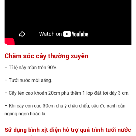
Chăm sóc cây thường xuyên
– Tỉ lệ nảy mần trên 90%.
– Tưới nước mỗi sáng.
– Cây lên cao khoản 20cm phủ thêm 1 lớp đất tơi dày 3 cm.
– Khi cây con cao 30cm chú ý châu chấu, sâu đo xanh cắn
ngang ngọn hoặc lá.
Sử dụng bình xịt điện hỗ trợ quá trình tưới nước