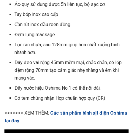
Ắc-quy sử dụng được 5h liên tục, bộ sạc cơ.
Tay bóp inox cao cấp
Cần rút inox đầu roen đồng.
Đệm lưng massage.
Lọc rác nhựa, sâu 128mm giúp hoá chất xuống bình
nhanh hơn.
Dây đeo vai rộng 45mm mềm mại, chắc chắn, có lớp
đệm rộng 70mm tạo cảm giác nhẹ nhàng và êm khi
mang vác.
Dây nước hiệu Oshima No.1 có thể nối dài.
Có tem chứng nhận Hợp chuẩn hợp quy (CR)
<<<<<<< XEM THÊM:
Các sản phẩm bình xịt điện Oshima
tại đây.