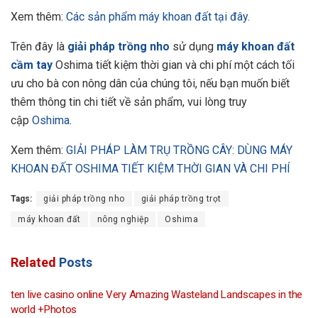
Xem thêm:
Các sản phẩm máy khoan đất tại đây.
Trên đây là
giải pháp trồng nho
sử dụng
máy khoan đất
cầm tay
Oshima tiết kiệm thời gian và chi phí một cách tối
ưu cho bà con nông dân của chúng tôi, nếu bạn muốn biết
thêm thông tin chi tiết về sản phẩm, vui lòng truy
cập
Oshima
.
Xem thêm:
GIẢI PHÁP LÀM TRỤ TRỒNG CÂY: DÙNG MÁY
KHOAN ĐẤT OSHIMA TIẾT KIỆM THỜI GIAN VÀ CHI PHÍ
Tags:
giải pháp trồng nho
giải pháp trồng trọt
máy khoan đất
nông nghiệp
Oshima
Related
Posts
ten live casino online Very Amazing Wasteland Landscapes in the
world +Photos