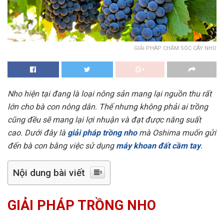
GIẢI PHÁP CHĂM SÓC CÂY NHO
Nho hiện tại đang là loại nông sản mang lại nguồn thu rất
lớn cho bà con nông dân. Thế nhưng không phải ai trồng
cũng đều sẽ mang lại lợi nhuận và đạt được năng suất
cao. Dưới đây là
giải pháp trồng nho
mà Oshima muốn gửi
đến bà con bằng việc sử dụng
máy khoan đất cầm tay
.
Nội dung bài viết
GIẢI PHÁP TRỒNG NHO