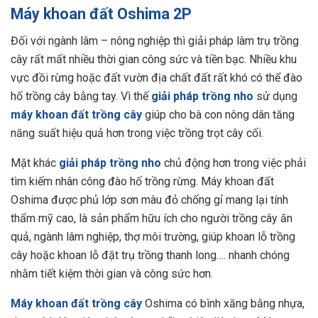
Máy khoan đất Oshima 2P
Đối với ngành lâm – nông nghiệp thì giải pháp làm trụ trồng
cây rất mất nhiều thời gian công sức và tiền bạc. Nhiều khu
vực đồi rừng hoặc đất vườn địa chất đất rất khó có thể đào
hố trồng cây bằng tay. Vì thế
giải pháp trồng nho
sử dụng
máy khoan đất trồng cây
giúp cho bà con nông dân tăng
năng suất hiệu quả hơn trong việc trồng trọt cây cối.
Mặt khác
giải pháp trồng nho
chủ động hơn trong việc phải
tìm kiếm nhân công đào hố trồng rừng. Máy khoan đất
Oshima được phủ lớp sơn màu đỏ chống gỉ mang lại tính
thẩm mỹ cao, là sản phẩm hữu ích cho người trồng cây ăn
quả, ngành lâm nghiệp, thợ môi trường, giúp khoan lỗ trồng
cây hoặc khoan lỗ đặt trụ trồng thanh long…. nhanh chóng
nhằm tiết kiệm thời gian và công sức hơn.
Máy khoan đất trồng cây
Oshima có bình xăng bằng nhựa,