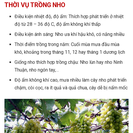
THỜI VỤ TRỒNG NHO
Điều kiện nhiệt độ, độ ẩm: Thích hợp phát triển ở nhiệt
độ từ 28 – 36 độ C, độ ẩm không khí thấp
Điều kiện ánh sáng: Nho ưa khí hậu khô, có nắng nhiều
Thời điểm trồng trong năm: Cuối mùa mưa đầu mùa
khô, khoảng trong tháng 11, 12 hay tháng 1 dương lịch
Giống nho thích hợp trồng chậu: Nho lùn hay nho Ninh
Thuận, nho ngón tay,…
Độ ẩm không khí cao, mưa nhiều làm cây nho phát triển
chậm, còi cọc, ra ít quả và quả chua, cây dễ bị nấm mốc