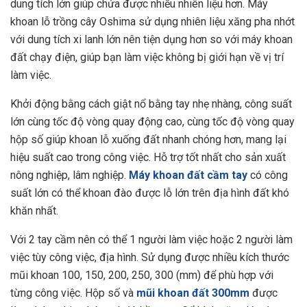
dung tích lớn giúp chứa được nhiều nhiên liệu hơn. Máy
khoan lỗ trồng cây Oshima sử dụng nhiên liệu xăng pha nhớt
với dung tích xi lanh lớn nên tiện dụng hơn so với máy khoan
đất chạy điện, giúp bạn làm việc không bị giới hạn về vị trí
làm việc.
Khởi động bằng cách giật nổ bằng tay nhẹ nhàng, công suất
lớn cùng tốc độ vòng quay động cao, cùng tốc độ vòng quay
hộp số giúp khoan lỗ xuống đất nhanh chóng hơn, mang lại
hiệu suất cao trong công việc. Hỗ trợ tốt nhất cho sản xuất
nông nghiệp, lâm nghiệp.
Máy khoan đất cầm tay
có công
suất lớn có thể khoan đào được lỗ lớn trên địa hình đất khó
khăn nhất.
Với 2 tay cầm nên có thể 1 người làm việc hoặc 2 người làm
việc tùy công việc, địa hình. Sử dụng được nhiều kích thước
mũi khoan 100, 150, 200, 250, 300 (mm) để phù hợp với
từng công việc. Hộp số và
mũi khoan đất 300mm
được