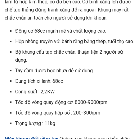
làm từ hợp kim thép, có độ bền cao. Cổ bình xăng lớn được
chế tạo thẳng đứng tránh xăng đổ ra ngoài. Khung máy rất
chắc chắn an toàn cho người sử dụng khi khoan.
Động cơ 68cc mạnh mẽ và chất lượng cao.
Hộp nhông truyền với bánh răng bằng thép, tuổi thọ cao.
Bộ khung cấu tạo chắc chắn, thuận tiện 2 người sử
dụng.
Tay cầm được bọc nhựa dễ sử dụng.
Dung tích xi lanh: 68cc
Công suất : 2,2KW
Tốc độ vòng quay động cơ: 8000-9000rpm
Tốc độ vòng quay hộp số : 200-300rpm
Trọng lượng : 11kg
Máy khoan đất cầm tay
Oshima có khung máy chắc chắn,