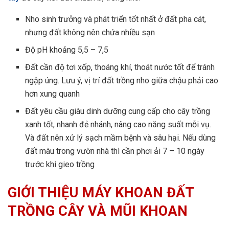
Nho sinh trưởng và phát triển tốt nhất ở đất pha cát,
nhưng đất không nên chứa nhiều sạn
Độ pH khoảng 5,5 – 7,5
Đất cần độ tơi xốp, thoáng khí, thoát nước tốt để tránh
ngập úng. Lưu ý, vị trí đất trồng nho giữa chậu phải cao
hơn xung quanh
Đất yêu cầu giàu dinh dưỡng cung cấp cho cây trồng
xanh tốt, nhanh đẻ nhánh, nâng cao năng suất mỗi vụ.
Và đất nên xử lý sạch mầm bệnh và sâu hại. Nếu dùng
đất màu trong vườn nhà thì cần phơi ải 7 – 10 ngày
trước khi gieo trồng
GIỚI THIỆU MÁY KHOAN ĐẤT
TRỒNG CÂY VÀ MŨI KHOAN