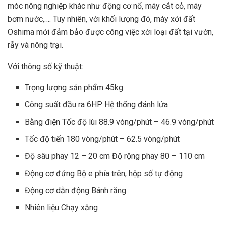
móc nông nghiệp khác như động cơ nổ, máy cắt cỏ, máy
bơm nước,…. Tuy nhiên, với khối lượng đó, máy xới đất
Oshima mới đảm bảo được công việc xới loại đất tại vườn,
rẫy và nông trại.
Với thông số kỹ thuật:
Trọng lượng sản phẩm 45kg
Công suất đầu ra 6HP Hệ thống đánh lửa
Bằng điện Tốc độ lùi 88.9 vòng/phút – 46.9 vòng/phút
Tốc độ tiến 180 vòng/phút – 62.5 vòng/phút
Độ sâu phay 12 – 20 cm Độ rộng phay 80 – 110 cm
Động cơ đứng Bộ e phía trên, hộp số tự động
Động cơ dẫn động Bánh răng
Nhiên liệu Chạy xăng