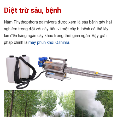
Diệt trừ sâu, bệnh
Nấm Phythopthora palmivora được xem là sâu bệnh gây hại
nghiêm trọng đối với cây tiêu vì một cây bị bệnh có thể lây
lan đến hàng ngàn cây khác trong thời gian ngắn. Vậy giải
pháp chính là
máy phun khói Oshima
.