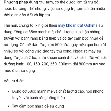
Phương pháp dùng trụ tạm,
có thể được làm từ trụ gỗ
hoặc bê tông. Thế nhưng, việc sử dụng trụ tạm sẽ tốn nhiều
thời gian đào đất và lắp trụ.
Thế nên, chúng tôi xin giới thiệu
máy khoan đất Oshima
sử
dụng động cơ 68cc mạnh mẽ, chất lượng cao, hộp nhông
truyền với bánh răng bằng thép và có tay cầm bọc nhựa dễ
sử dụng. Có thể đào được tới 500 hố/ ngày hiệu quả hơn rất
nhiều so với công việc đào tay thủ công. Ngoài ra máy sử
dụng được cả 2 loại mũi khoan cánh đơn và cánh đôi với các
đường kính: 100, 150, 200, 250, 300mm dài 800mm tùy vào
mục đích sử dụng.
Với ưu điểm:
Động cơ 68cc mạnh mẽ và chất lượng cao, hộp nhông
truyền với bánh răng bằng thép.
Tay cầm bọc nhựa dễ sử dụng