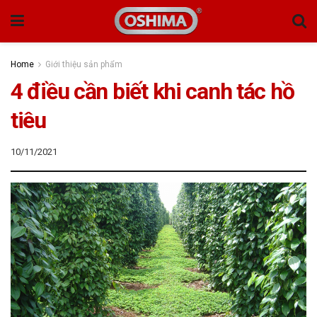
Home
Giới thiệu sản phẩm
4 điều cần biết khi canh tác hồ
tiêu
10/11/2021