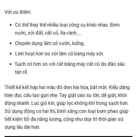
Với ưu điểm:
Có thể thay thế nhiều loại công cụ khác nhau: Bơm
nước, xới đất, cắt cỏ, tỉa cành…..
Chuyên dụng làm cỏ vườn, luống.
Linh hoạt hơn so với làm cỏ bằng máy xới.
Sạch cỏ hơn so với cắt bằng máy cắt cỏ do đào sâu
tận rễ.
Thiết kế kết hợp hai màu đỏ đen hài hòa, bắt mắt. Kiểu dáng
hiện đại, cấu tạo gọn nhẹ. Tay giật cao su lớn, dễ giật, khởi
động nhanh. Lọc gió kín, giúp lọc không khí trong sạch hơn.
Sử dụng động cơ hai thì, bình xăng con loại bơm phao giúp
tiết kiệm tối đa năng lượng, cũng như duy trì thời gian sử
dụng lâu dài hơn.