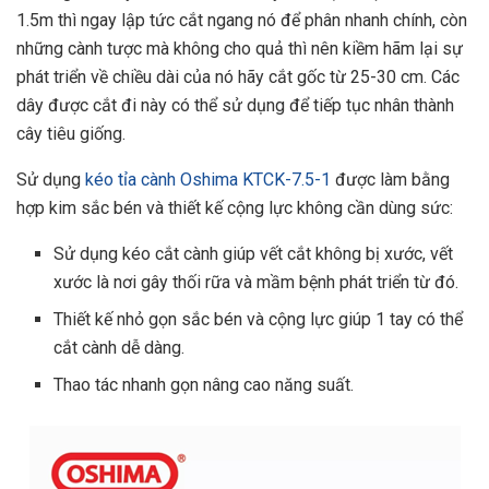
1.5m thì ngay lập tức cắt ngang nó để phân nhanh chính, còn
những cành tược mà không cho quả thì nên kiềm hãm lại sự
phát triển về chiều dài của nó hãy cắt gốc từ 25-30 cm. Các
dây được cắt đi này có thể sử dụng để tiếp tục nhân thành
cây tiêu giống.
Sử dụng
kéo tỉa cành Oshima KTCK-7.5-1
được làm bằng
hợp kim sắc bén và thiết kế cộng lực không cần dùng sức:
Sử dụng kéo cắt cành giúp vết cắt không bị xước, vết
xước là nơi gây thối rữa và mầm bệnh phát triển từ đó.
Thiết kế nhỏ gọn sắc bén và cộng lực giúp 1 tay có thể
cắt cành dễ dàng.
Thao tác nhanh gọn nâng cao năng suất.