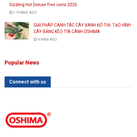
Sizzling Hot Deluxe free coins 2026
1 THÁNG AGO
GIẢI PHÁP CANH TÁC CÂY XANH ĐÔ THỊ: TẠO HÌNH
CÂY BẰNG KÉO TỈA CÀNH OSHIMA
4 NĂM AGO
Popular News
Connect with us