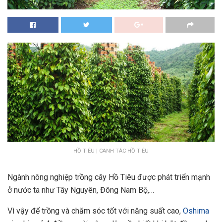
HỒ TIÊU | CANH TÁC HỒ TIÊU
Ngành nông nghiệp trồng cây Hồ Tiêu được phát triển mạnh
ở nước ta như Tây Nguyên, Đông Nam Bộ,…
Vì vậy để trồng và chăm sóc tốt với năng suất cao,
Oshima