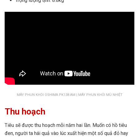
Trọng lượng tịnh: 8.8kg
MÁY PHUN KHÓI OSHIMA PK138 AM | MÁY PHUN KHÓI MÙ NHIỆT
Thu hoạch
Tiêu sẽ được thu hoạch mỗi năm hai lần. Muốn có hồ tiêu
đen, người ta hái quả vào lúc xuất hiện một số quả đỏ hay