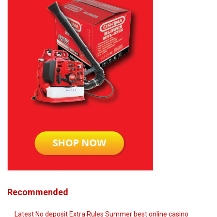
Recommended
Latest No deposit Extra Rules Summer best online casino