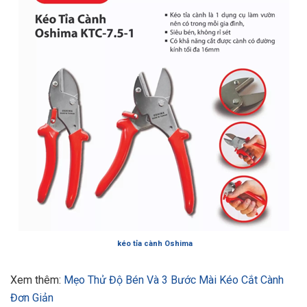
kéo tỉa cành Oshima
Xem thêm:
Mẹo Thử Độ Bén Và 3 Bước Mài Kéo Cắt Cành
Đơn Giản