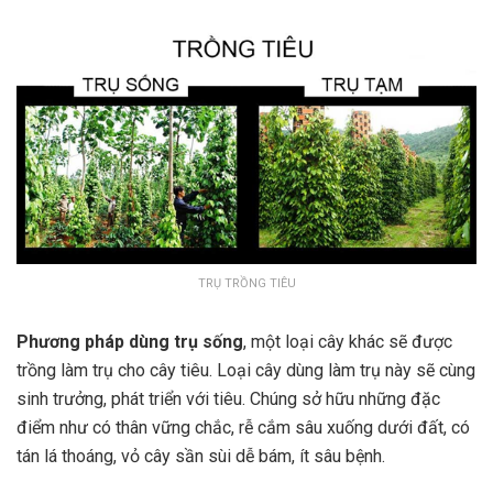
TRỤ TRỒNG TIÊU
Phương pháp dùng trụ sống
, một loại cây khác sẽ được
trồng làm trụ cho cây tiêu. Loại cây dùng làm trụ này sẽ cùng
sinh trưởng, phát triển với tiêu. Chúng sở hữu những đặc
điểm như có thân vững chắc, rễ cắm sâu xuống dưới đất, có
tán lá thoáng, vỏ cây sần sùi dễ bám, ít sâu bệnh.