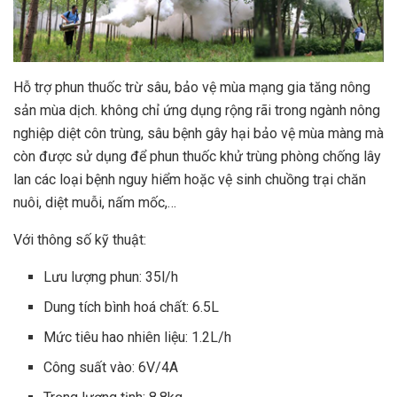
Hỗ trợ phun thuốc trừ sâu, bảo vệ mùa mạng gia tăng nông
sản mùa dịch. không chỉ ứng dụng rộng rãi trong ngành nông
nghiệp diệt côn trùng, sâu bệnh gây hại bảo vệ mùa màng mà
còn được sử dụng để phun thuốc khử trùng phòng chống lây
lan các loại bệnh nguy hiểm hoặc vệ sinh chuồng trại chăn
nuôi, diệt muỗi, nấm mốc,…
Với thông số kỹ thuật:
Lưu lượng phun: 35l/h
Dung tích bình hoá chất: 6.5L
Mức tiêu hao nhiên liệu: 1.2L/h
Công suất vào: 6V/4A