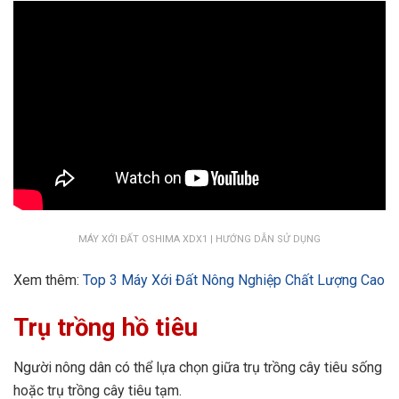
MÁY XỚI ĐẤT OSHIMA XDX1 | HƯỚNG DẪN SỬ DỤNG
Xem thêm:
Top 3 Máy Xới Đất Nông Nghiệp Chất Lượng Cao
Trụ trồng hồ tiêu
Người nông dân có thể lựa chọn giữa trụ trồng cây tiêu sống
hoặc trụ trồng cây tiêu tạm.