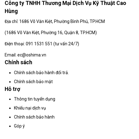
Công ty TNHH Thương Mại Dịch Vụ Kỹ Thuật Cao
Hùng
Địa chỉ: 1686 Võ Văn Kiệt, Phường Bình Phú, TP.HCM
(
1686 Võ Văn Kiệt, Phường 16, Quận 8, TP.HCM)
Điện thoại: 091 1531 551 (tư vấn 24/7)
Email: ec@oshima.vn
Chính sách
Chính sách bảo hành đổi trả.
Chính sách bảo mật
Hỗ trợ
Thông tin tuyển dụng
Khiếu nại dịch vụ
Chính sách bảo hành
Góp ý