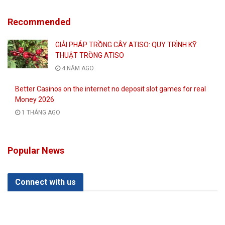
Recommended
GIẢI PHÁP TRỒNG CÂY ATISO: QUY TRÌNH KỸ
THUẬT TRỒNG ATISO
4 NĂM AGO
Better Casinos on the internet no deposit slot games for real
Money 2026
1 THÁNG AGO
Popular News
Connect with us