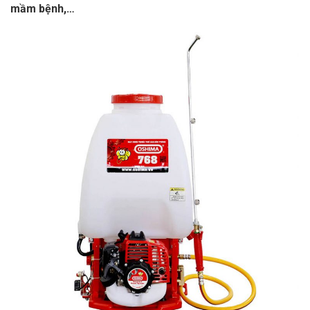
mầm bệnh,…