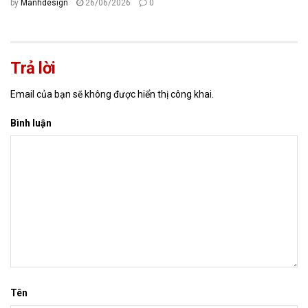
by
Manhdesign
26/06/2026
0
Trả lời
Email của bạn sẽ không được hiển thị công khai.
Bình luận
Tên