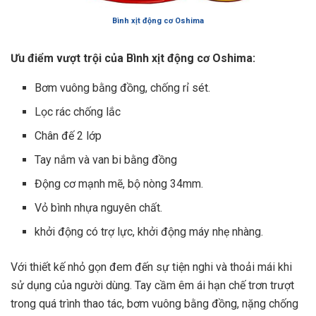
Bình xịt động cơ Oshima
Ưu điểm vượt trội của Bình xịt động cơ Oshima:
Bơm vuông bằng đồng, chống rỉ sét.
Lọc rác chống lắc
Chân đế 2 lớp
Tay nắm và van bi bằng đồng
Động cơ mạnh mẽ, bộ nòng 34mm.
Vỏ bình nhựa nguyên chất.
khởi động có trợ lực, khởi động máy nhẹ nhàng.
Với thiết kế nhỏ gọn đem đến sự tiện nghi và thoải mái khi
sử dụng của người dùng. Tay cầm êm ái hạn chế trơn trượt
trong quá trình thao tác, bơm vuông bằng đồng, nặng chống