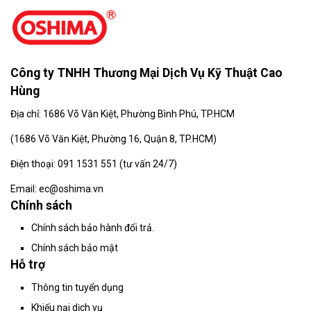
Công ty TNHH Thương Mại Dịch Vụ Kỹ Thuật Cao
Hùng
Địa chỉ: 1686 Võ Văn Kiệt, Phường Bình Phú, TP.HCM
(
1686 Võ Văn Kiệt, Phường 16, Quận 8, TP.HCM)
Điện thoại: 091 1531 551 (tư vấn 24/7)
Email: ec@oshima.vn
Chính sách
Chính sách bảo hành đổi trả.
Chính sách bảo mật
Hỗ trợ
Thông tin tuyển dụng
Khiếu nại dịch vụ