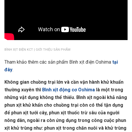
BÌNH XỊT ĐIỆN KCT | GIỚI THIỆU SẢN PHẨM
Tham khảo thêm các sản phẩm Bình xịt điện Oshima
tại
đây
.
Không gian chuồng trại lớn và cần vận hành khử khuẩn
thường xuyên thì
Bình xịt động cơ Oshima
là một trong
những vật dụng không thể thiếu. Bình xịt ngoài khả năng
phun xịt khử khẩn cho chuồng trại còn có thể tận dụng
để phun xịt tưới cây, phun xịt thuốc trừ sâu của người
nông dân, ngoài ra còn ứng dụng trong công cuộc phun
xịt khử trùng như: phun xịt trong chăn nuôi và khử trùng