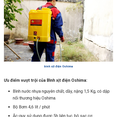
bình xịt điện Oshima
Ưu điểm vượt trội của Bình xịt điện Oshima:
Bình nước nhựa nguyên chất, dầy, nặng 1,5 Kg, có dập
nổi thương hiệu Oshima.
Bộ Bơm 4,6 lít / phút
Ắc-quy sử dụng được 5h liên tục, bộ sạc cơ.