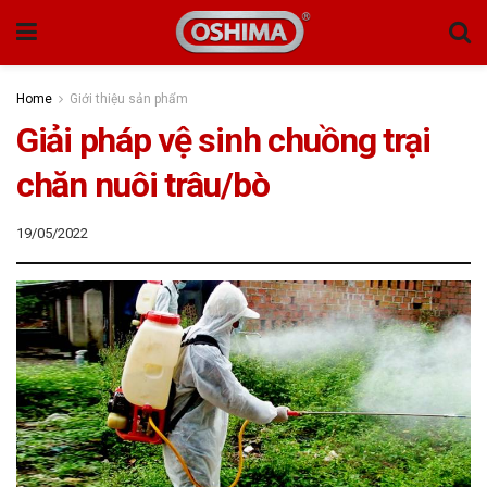
Home
Giới thiệu sản phẩm
Giải pháp vệ sinh chuồng trại
chăn nuôi trâu/bò
19/05/2022