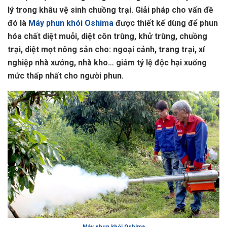
lý trong khâu vệ sinh chuồng trại. Giải pháp cho vấn đề
đó là
Máy phun khói Oshima
được thiết kế dùng để phun
hóa chất diệt muỗi, diệt côn trùng, khử trùng, chuồng
trại, diệt mọt nông sản cho: ngoại cảnh, trang trại, xí
nghiệp nhà xưởng, nhà kho… giảm tỷ lệ độc hại xuống
mức thấp nhất cho người phun.
Máy phun khói Oshima