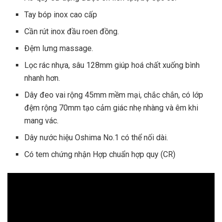
Tay bóp inox cao cấp
Cần rút inox đầu roen đồng.
Đệm lưng massage.
Lọc rác nhựa, sâu 128mm giúp hoá chất xuống bình
nhanh hơn.
Dây đeo vai rộng 45mm mềm mại, chắc chắn, có lớp
đệm rộng 70mm tạo cảm giác nhẹ nhàng và êm khi
mang vác.
Dây nước hiệu Oshima No.1 có thể nối dài.
Có tem chứng nhận Hợp chuẩn hợp quy (CR)