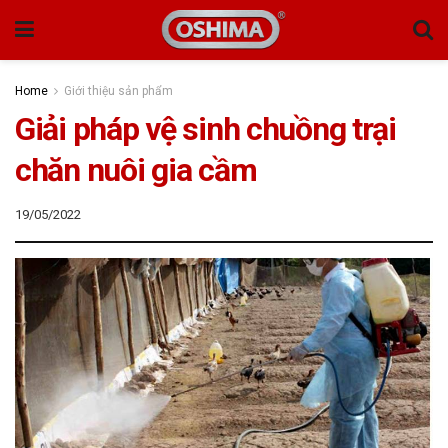
Home
Giới thiệu sản phẩm
Giải pháp vệ sinh chuồng trại
chăn nuôi gia cầm
19/05/2022