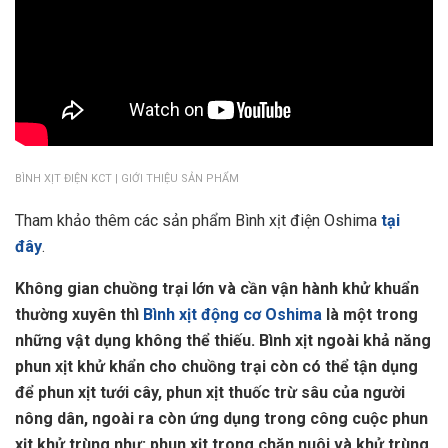
BÌNH XỊT ĐIỆN KCT | GIỚI THIỆU SẢN PHẨM
Tham khảo thêm các sản phẩm Bình xịt điện Oshima
tại
đây
.
Không gian chuồng trại lớn và cần vận hành khử khuẩn
thường xuyên thì
Bình xịt động cơ Oshima
là một trong
những vật dụng không thể thiếu. Bình xịt ngoài khả năng
phun xịt khử khẩn cho chuồng trại còn có thể tận dụng
để phun xịt tưới cây, phun xịt thuốc trừ sâu của người
nông dân, ngoài ra còn ứng dụng trong công cuộc phun
xịt khử trùng như: phun xịt trong chăn nuôi và khử trùng