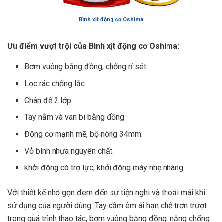
Bình xịt động cơ Oshima
Ưu điểm vượt trội của Bình xịt động cơ Oshima:
Bơm vuông bằng đồng, chống rỉ sét.
Lọc rác chống lắc
Chân đế 2 lớp
Tay nắm và van bi bằng đồng
Động cơ mạnh mẽ, bộ nòng 34mm.
Vỏ bình nhựa nguyên chất.
khởi động có trợ lực, khởi động máy nhẹ nhàng.
Với thiết kế nhỏ gọn đem đến sự tiện nghi và thoải mái khi
sử dụng của người dùng. Tay cầm êm ái hạn chế trơn trượt
trong quá trình thao tác, bơm vuông bằng đồng, nặng chống