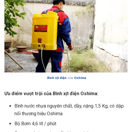
Bình xịt điện
của
Oshima
Ưu điểm vượt trội của Bình xịt điện Oshima:
Bình nước nhựa nguyên chất, dầy, nặng 1,5 Kg, có dập
nổi thương hiệu Oshima.
Bộ Bơm 4,6 lít / phút