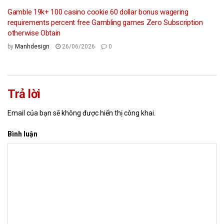
Gamble 19k+ 100 casino cookie 60 dollar bonus wagering
requirements percent free Gambling games Zero Subscription
otherwise Obtain
by
Manhdesign
26/06/2026
0
Trả lời
Email của bạn sẽ không được hiển thị công khai.
Bình luận