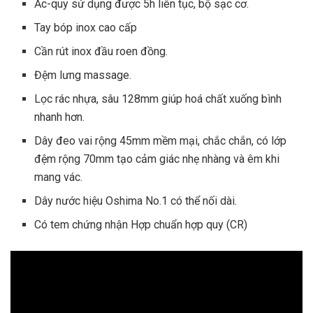
Ắc-quy sử dụng được 5h liên tục, bộ sạc cơ.
Tay bóp inox cao cấp
Cần rút inox đầu roen đồng.
Đệm lưng massage.
Lọc rác nhựa, sâu 128mm giúp hoá chất xuống bình
nhanh hơn.
Dây đeo vai rộng 45mm mềm mại, chắc chắn, có lớp
đệm rộng 70mm tạo cảm giác nhẹ nhàng và êm khi
mang vác.
Dây nước hiệu Oshima No.1 có thể nối dài.
Có tem chứng nhận Hợp chuẩn hợp quy (CR)