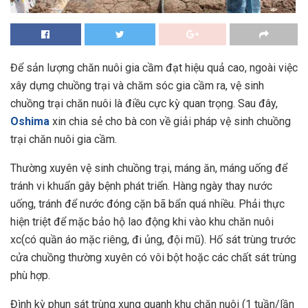
Để sản lượng chăn nuôi gia cầm đạt hiệu quả cao, ngoài việc
xây dựng chuồng trại và chăm sóc gia cầm ra, vệ sinh
chuồng trại chăn nuôi là điều cực kỳ quan trọng. Sau đây,
Oshima
xin chia sẻ cho bà con về giải pháp vệ sinh chuồng
trại chăn nuôi gia cầm.
Thường xuyên vệ sinh chuồng trại, máng ăn, máng uống để
tránh vi khuẩn gây bệnh phát triển. Hàng ngày thay nước
uống, tránh để nước đóng cặn bã bẩn quá nhiều. Phải thực
hiện triệt để mặc bảo hộ lao động khi vào khu chăn nuôi
xc(có quần áo mặc riêng, đi ủng, đội mũ). Hố sát trùng trước
cửa chuồng thường xuyên có vôi bột hoặc các chất sát trùng
phù hợp.
Đình kỳ phun sát trùng xung quanh khu chăn nuôi (1 tuần/lần