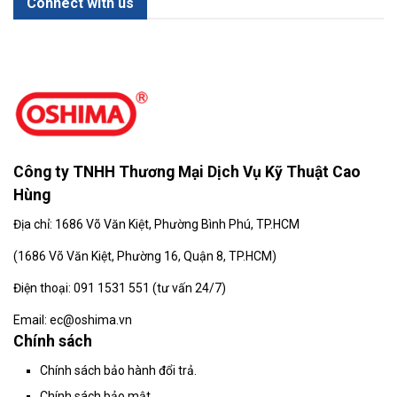
Connect with us
Công ty TNHH Thương Mại Dịch Vụ Kỹ Thuật Cao
Hùng
Địa chỉ: 1686 Võ Văn Kiệt, Phường Bình Phú, TP.HCM
(
1686 Võ Văn Kiệt, Phường 16, Quận 8, TP.HCM)
Điện thoại: 091 1531 551 (tư vấn 24/7)
Email: ec@oshima.vn
Chính sách
Chính sách bảo hành đổi trả.
Chính sách bảo mật