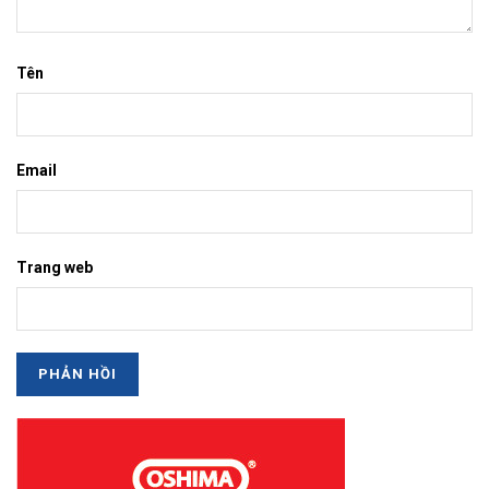
Tên
Email
Trang web