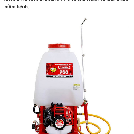
mầm bệnh,…