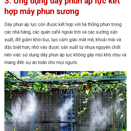
3. Ứng dụng dây phun áp lực kết
hợp máy phun sương
Dây phun áp lực còn được kết hợp với hệ thống phun trong
các nhà hàng, các quán café ngoài trời và các xưởng sản
xuất, để giảm khói bụi, tạo cảm giác mát mẻ, khoải mái và
đặc biệt hơn, nhờ vào được sản xuất từ nhựa nguyên chất
nên việc sử dụng dây phun áp lực không gây mùi khó chịu và
mang đến sự an toàn cho mọi người.