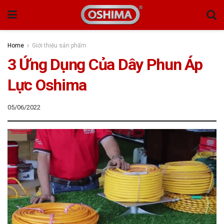
Home
Giới thiệu sản phẩm
3 Ứng Dụng Của Dây Phun Áp
Lực Oshima
05/06/2022