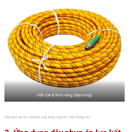
Odh Cali 8.5mm vàng (dây trong)
Dây phun áp lực Oshima ứng dụng rộng rãi, chất lượng cao.