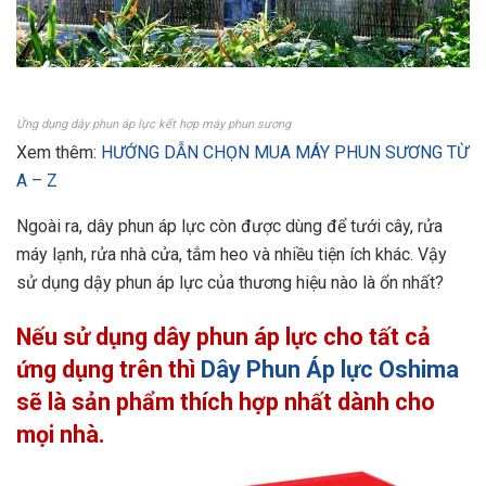
Ứng dụng dây phun áp lực kết hợp máy phun sương
Xem thêm:
HƯỚNG DẪN CHỌN MUA MÁY PHUN SƯƠNG TỪ
A – Z
Ngoài ra, dây phun áp lực còn được dùng để tưới cây, rửa
máy lạnh, rửa nhà cửa, tắm heo và nhiều tiện ích khác. Vậy
sử dụng dậy phun áp lực của thương hiệu nào là ổn nhất?
Nếu sử dụng dây phun áp lực cho tất cả
ứng dụng trên thì
Dây Phun Áp lực Oshima
sẽ là sản phẩm thích hợp nhất dành cho
mọi nhà.