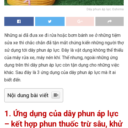
Dây phun áp lực Oshima
Những ai đã đưa xe đi rửa hoặc bơm bánh xe ở những tiệm
sửa xe thì chắc chắn đã tận mắt chứng kiến những người thợ
sử dụng tới dây phun áp lực. Đây là vật dụng không thể thiếu
của máy rửa xe, máy nén khí. Thế nhưng, ngoài những ứng
dụng trên thì dây phun áp lực còn tận dụng cho những việc
khác. Sau đây là 3 ứng dụng của dây phun áp lực mà ít ai
biết đến.
Nội dung bài viết
1. Ứng dụng của dây phun áp lực
– kết hợp phun thuốc trừ sâu, khử