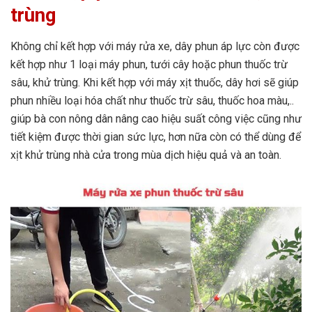
trùng
Không chỉ kết hợp với máy rửa xe, dây phun áp lực còn được
kết hợp như 1 loại máy phun, tưới cây hoặc phun thuốc trừ
sâu, khử trùng. Khi kết hợp với máy xịt thuốc, dây hơi sẽ giúp
phun nhiều loại hóa chất như thuốc trừ sâu, thuốc hoa màu,..
giúp bà con nông dân nâng cao hiệu suất công việc cũng như
tiết kiệm được thời gian sức lực, hơn nữa còn có thể dùng để
xịt khử trùng nhà cửa trong mùa dịch hiệu quả và an toàn.