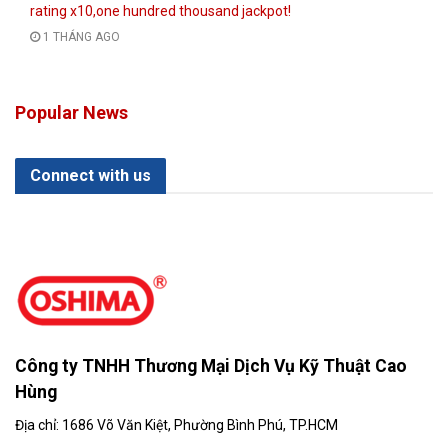
rating x10,one hundred thousand jackpot!
1 THÁNG AGO
Popular News
Connect with us
Công ty TNHH Thương Mại Dịch Vụ Kỹ Thuật Cao
Hùng
Địa chỉ: 1686 Võ Văn Kiệt, Phường Bình Phú, TP.HCM