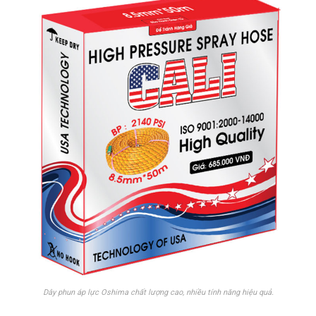
Dây phun áp lực Oshima chất lượng cao, nhiều tính năng hiệu quả.