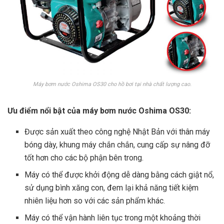
Máy bơm nước Oshima OS30 cho hồ bơi tại nhà chất lượng cao.
Ưu điểm nổi bật của máy bơm nước Oshima OS30:
Được sản xuất theo công nghệ Nhật Bản với thân máy
bóng dày, khung máy chắn chắn, cung cấp sự nâng đỡ
tốt hơn cho các bộ phận bên trong.
Máy có thể được khởi động dễ dàng bằng cách giật nổ,
sử dụng bình xăng con, đem lại khả năng tiết kiệm
nhiên liệu hơn so với các sản phẩm khác.
Máy có thể vận hành liên tục trong một khoảng thời