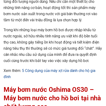
từng đối tượng người dùng. Nếu chỉ cần một thiết bị cho
những tính năng cơ bản, hoạt động tốt thì sản phẩm máy
bơm nước sản xuất trong nước với giá bán thường rơi vào
tầm từ một đến vài triệu đồng là lựa chọn hợp lý.
Trong khi những loại máy bơm hồ bơi được nhập khẩu từ
nước ngoài, sở hữu nhiều tính năng ưu việt khi độ bền tuổi
thọ cao, không gây tiếng ồn khi hoạt động và tiết kiệm điện
năng tiêu thụ thì thường sẽ có mức giá tương đối “chát”. Hãy
cân nhắc nhu cầu sử dụng của mình để đưa ra quyết định
cuối cùng trước khi bắt tay vào việc xây dựng hồ bơi.
Xem thêm:
5 Công dụng của máy xịt rửa dành cho hộ gia
đình
Máy bơm nước Oshima OS30
–
Máy bơm nước cho hồ bơi tại nhà