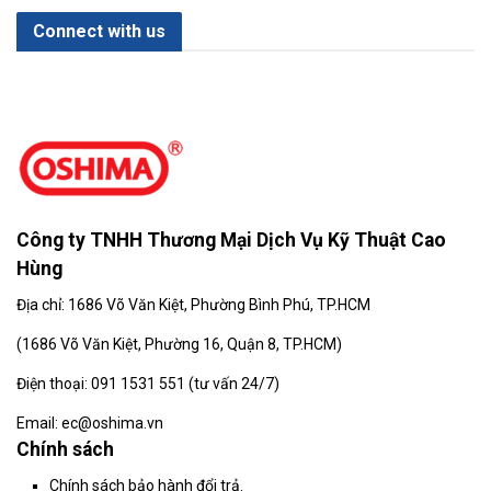
Connect with us
Công ty TNHH Thương Mại Dịch Vụ Kỹ Thuật Cao
Hùng
Địa chỉ: 1686 Võ Văn Kiệt, Phường Bình Phú, TP.HCM
(
1686 Võ Văn Kiệt, Phường 16, Quận 8, TP.HCM)
Điện thoại: 091 1531 551 (tư vấn 24/7)
Email: ec@oshima.vn
Chính sách
Chính sách bảo hành đổi trả.