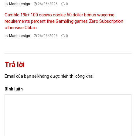
by
Manhdesign
26/06/2026
0
Gamble 19k+ 100 casino cookie 60 dollar bonus wagering
requirements percent free Gambling games Zero Subscription
otherwise Obtain
by
Manhdesign
26/06/2026
0
Trả lời
Email của bạn sẽ không được hiển thị công khai.
Bình luận