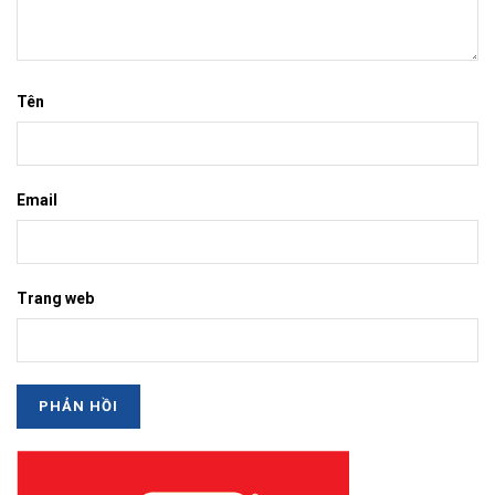
Tên
Email
Trang web