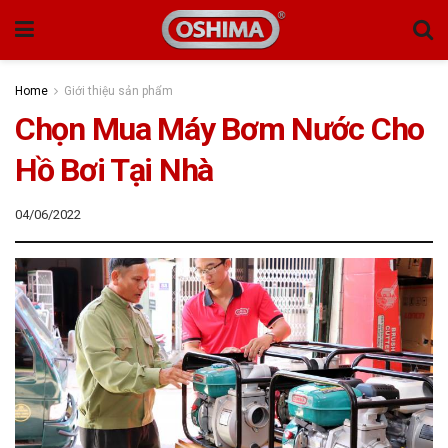
Home
Giới thiệu sản phẩm
Chọn Mua Máy Bơm Nước Cho
Hồ Bơi Tại Nhà
04/06/2022