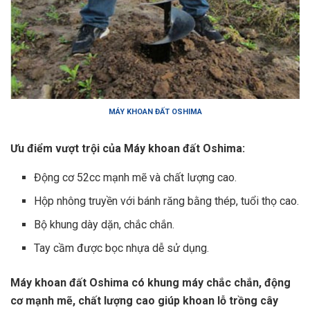
MÁY KHOAN ĐẤT OSHIMA
Ưu điểm vượt trội của Máy khoan đất Oshima:
Động cơ 52cc mạnh mẽ và chất lượng cao.
Hộp nhông truyền với bánh răng bằng thép, tuổi thọ cao.
Bộ khung dày dặn, chắc chắn.
Tay cầm được bọc nhựa dễ sử dụng.
Máy khoan đất Oshima có khung máy chắc chắn, động
cơ mạnh mẽ, chất lượng cao giúp khoan lỗ trồng cây