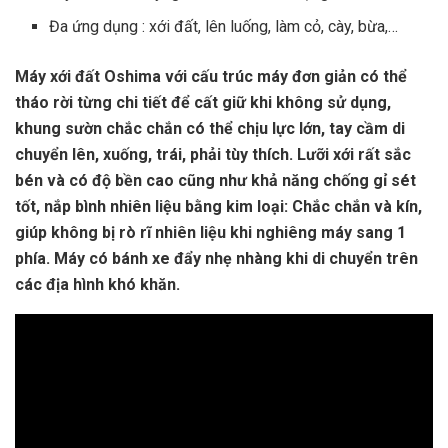
Đa ứng dụng : xới đất, lên luống, làm cỏ, cày, bừa,…
Máy xới đất Oshima với cấu trúc máy đơn giản có thể
tháo rời từng chi tiết để cất giữ khi không sử dụng,
khung sườn chắc chắn có thể chịu lực lớn, tay cầm di
chuyển lên, xuống, trái, phải tùy thích. Lưỡi xới rất sắc
bén và có độ bền cao cũng như khả năng chống gỉ sét
tốt, nắp bình nhiên liệu bằng kim loại: Chắc chắn và kín,
giúp không bị rò rĩ nhiên liệu khi nghiêng máy sang 1
phía. Máy có bánh xe đẩy nhẹ nhàng khi di chuyển trên
các địa hình khó khăn.