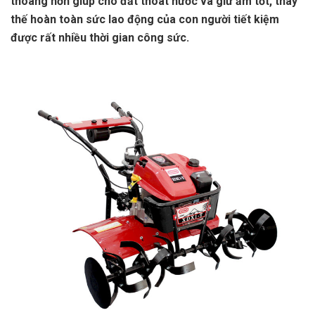
thoáng hơn giúp cho đất thoát nước và giữ ẩm tốt, thay
thế hoàn toàn sức lao động của con người tiết kiệm
được rất nhiều thời gian công sức.