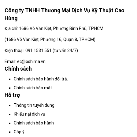
Công ty TNHH Thương Mại Dịch Vụ Kỹ Thuật Cao
Hùng
Địa chỉ: 1686 Võ Văn Kiệt, Phường Bình Phú, TP.HCM
(
1686 Võ Văn Kiệt, Phường 16, Quận 8, TP.HCM)
Điện thoại: 091 1531 551 (tư vấn 24/7)
Email: ec@oshima.vn
Chính sách
Chính sách bảo hành đổi trả.
Chính sách bảo mật
Hỗ trợ
Thông tin tuyển dụng
Khiếu nại dịch vụ
Chính sách bảo hành
Góp ý