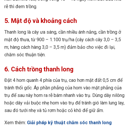
rễ thì đem trồng.
5. Mật độ và khoảng cách
Thanh long là cây ưa sáng, cần nhiều ánh nắng, cần trồng ở
mật độ thưa, từ 900 – 1.100 trụ/ha (cây cách cây 3,0 – 3,5
m; hàng cách hàng 3,0 – 3,5 m) đảm bảo cho việc đi lại,
chăm sóc thuận tiện.
6. Cách trồng thanh long
Đặt 4 hom quanh 4 phía của trụ, cao hơn mặt đất 0,5 cm để
tránh thối gốc. Áp phần phẳng của hom vào mặt phẳng của
trụ để sau này hom ra rễ bám nhanh vào trụ. Dùng dây nilông
hoặc dây vải buộc nhẹ hom vào trụ để tránh gió làm lung lay,
sau đó tưới nhẹ và tủ rơm hoặc cỏ khô để giữ ẩm.
Xem thêm:
Giải pháp kỹ thuật chăm sóc thanh long