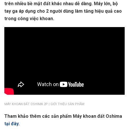
trên nhiều bề mặt đất khác nhau dễ dàng. Máy lớn, bộ
tay ga áp dụng cho 2 người dùng làm tăng hiệu quả cao
trong công việc khoan.
MÁY KHOAN ĐẤT OSHIMA 2P | GIỚI THIỆU SẢN PHẨM
Tham khảo thêm các sản phẩm Máy khoan đất Oshima
tại đây
.