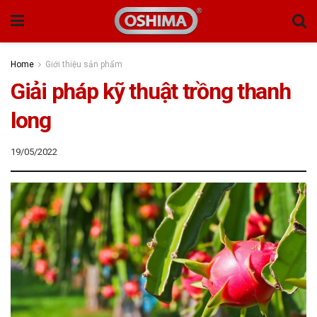
Home
Giới thiệu sản phẩm
Giải pháp kỹ thuật trồng thanh
long
19/05/2022