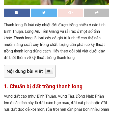
Thanh long là loài cây nhiệt đới được trồng nhiều ở các tỉnh
Bình Thuận, Long An, Tiền Giang và rải rác ở một số tỉnh
khác. Thanh long là loại cây có giá trị kinh tế cao thế nên
muốn năng suất cây trồng chất lượng cần phải có kỹ thuật
trồng thanh long đúng cách. Hãy theo dõi bài viết dưới đây
để biết thêm về kỹ thuật trồng thanh long.
Nội dung bài viết
1. Chuẩn bị đất trồng thanh long
Vùng đất cao (như Bình Thuận, Vũng Tàu, Đồng Nai): Phần
lớn ở các tỉnh này là đất xám bạc màu, đất cát pha hoặc đất
núi, đất dốc dễ xói mòn, rửa trôi nên cần phải bón nhiều phân