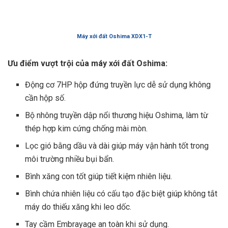
Máy xới đất Oshima XDX1-T
Ưu điểm vượt trội của máy xới đất Oshima:
Động cơ 7HP hộp đứng truyền lực dễ sử dụng không
cần hộp số.
Bộ nhông truyền dập nổi thương hiệu Oshima, làm từ
thép hợp kim cứng chống mài mòn.
Lọc gió bằng dầu và dài giúp máy vận hành tốt trong
môi trường nhiều bụi bẩn.
Bình xăng con tốt giúp tiết kiệm nhiên liệu.
Bình chứa nhiên liệu có cấu tạo đặc biệt giúp không tắt
máy do thiếu xăng khi leo dốc.
Tay cầm Embrayage an toàn khi sử dụng.