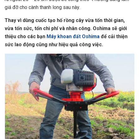
giá đỡ cho cành thanh long sau này.
Thay vì dùng cuốc tạo hố rồng cây vừa tốn thời gian,
vừa tốn sức, tốn chi phí và nhân công. Oshima sẽ giới
thiệu cho các bạn
Máy khoan đất Oshima
để cải thiện
sức lao động cũng như hiệu quả công việc.