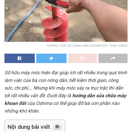
HƯỚNG DẪN SỬ DỤNG MÁY KHOAN ĐẤT CHẠY XĂNG
Sỡ hữu máy móc hiện đại giúp ích rất nhiều trong quá trình
làm việc của bà con nông dân, tiết kiệm thời gian, công
sức, chi phí,… Nhưng khi máy móc xảy ra trục trặc thì dẫn
tới rất nhiều vấn đề. Dưới đây là
hướng dẫn sửa chữa máy
khoan đất
của Oshima có thể giúp đỡ bà con phần nào
những khó khăn.
Nội dung bài viết