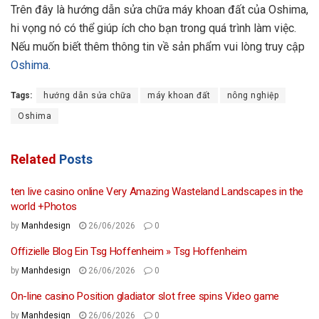
Trên đây là hướng dẫn sửa chữa máy khoan đất của Oshima,
hi vọng nó có thể giúp ích cho bạn trong quá trình làm việc.
Nếu muốn biết thêm thông tin về sản phẩm vui lòng truy cập
Oshima
.
Tags:
hướng dẫn sửa chữa
máy khoan đất
nông nghiệp
Oshima
Related
Posts
ten live casino online Very Amazing Wasteland Landscapes in the
world +Photos
by
Manhdesign
26/06/2026
0
Offizielle Blog Ein Tsg Hoffenheim » Tsg Hoffenheim
by
Manhdesign
26/06/2026
0
On-line casino Position gladiator slot free spins Video game
by
Manhdesign
26/06/2026
0