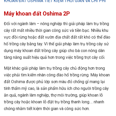
KHOAN ĐẤT OSHIMA TIẾT KIỆM THỜI GIAN VÀ CHI PHÍ
Máy khoan đất Oshima 2P
Đối với ngành lâm – nông nghiệp thì giải pháp làm trụ trồng
cây rất mất nhiều thời gian công sức và tiền bạc. Nhiều khu
vực đồi rừng hoặc đất vườn địa chất đất rất khó có thể đào
hố trồng cây bằng tay. Vì thế giải pháp làm trụ trồng cây sử
dụng máy khoan đất trồng cây giúp cho bà con nông dân
tăng năng suất hiệu quả hơn trong việc trồng trọt cây cối.
Mặt khác giải pháp làm trụ trồng cây chủ động hơn trong
việc phải tìm kiếm nhân công đào hố trồng rừng. Máy khoan
đất Oshima được phủ lớp sơn màu đỏ chống gỉ mang lại
tính thẩm mỹ cao, là sản phẩm hữu ích cho người trồng cây
ăn quả, ngành lâm nghiệp, thợ môi trường, giúp khoan lỗ
trồng cây hoặc khoan lỗ đặt trụ trồng thanh long…. nhanh
chóng nhằm tiết kiệm thời gian và công sức hơn.