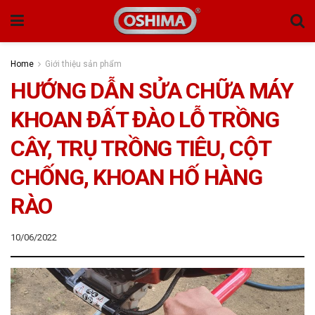
Home
Giới thiệu sản phẩm
HƯỚNG DẪN SỬA CHỮA MÁY
KHOAN ĐẤT ĐÀO LỖ TRỒNG
CÂY, TRỤ TRỒNG TIÊU, CỘT
CHỐNG, KHOAN HỐ HÀNG
RÀO
10/06/2022