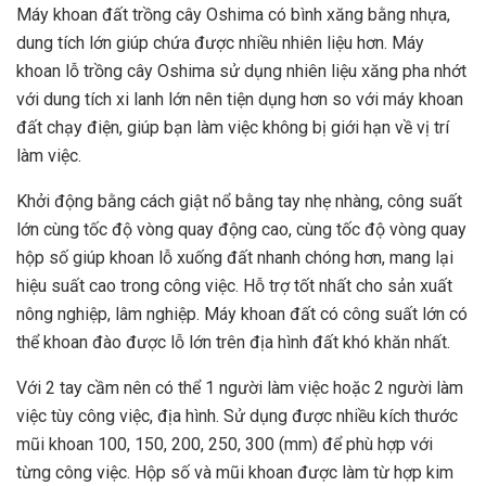
Máy khoan đất trồng cây Oshima có bình xăng bằng nhựa,
dung tích lớn giúp chứa được nhiều nhiên liệu hơn. Máy
khoan lỗ trồng cây Oshima sử dụng nhiên liệu xăng pha nhớt
với dung tích xi lanh lớn nên tiện dụng hơn so với máy khoan
đất chạy điện, giúp bạn làm việc không bị giới hạn về vị trí
làm việc.
Khởi động bằng cách giật nổ bằng tay nhẹ nhàng, công suất
lớn cùng tốc độ vòng quay động cao, cùng tốc độ vòng quay
hộp số giúp khoan lỗ xuống đất nhanh chóng hơn, mang lại
hiệu suất cao trong công việc. Hỗ trợ tốt nhất cho sản xuất
nông nghiệp, lâm nghiệp. Máy khoan đất có công suất lớn có
thể khoan đào được lỗ lớn trên địa hình đất khó khăn nhất.
Với 2 tay cầm nên có thể 1 người làm việc hoặc 2 người làm
việc tùy công việc, địa hình. Sử dụng được nhiều kích thước
mũi khoan 100, 150, 200, 250, 300 (mm) để phù hợp với
từng công việc. Hộp số và mũi khoan được làm từ hợp kim