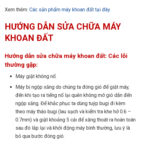
Xem thêm:
Các sản phẩm máy khoan đất tại đây.
HƯỚNG DẪN SỬA CHỮA MÁY
KHOAN ĐẤT
Hướng dẫn sửa chữa máy khoan đất: Các lỗi
thường gặp:
Máy giật không nổ.
Máy bị ngộp xăng do chúng ta đóng gió để giật máy,
đến khi tạo ra tiếng nổ lại quên không mở gió dẫn đến
ngộp xăng. Để khắc phục ta dùng tuýp bugi đi kèm
theo máy tháo bugi (lau sạch và kiểm tra khe hở 0.6 –
0.7mm) và giật khoảng 5 cái để xăng thoát ra hoàn toàn
sau đó lắp lại và khởi động máy bình thường, lưu ý là
bỏ qua bước đóng gió.