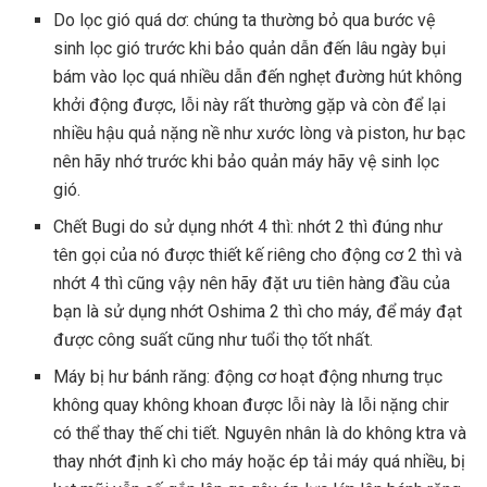
Do lọc gió quá dơ: chúng ta thường bỏ qua bước vệ
sinh lọc gió trước khi bảo quản dẫn đến lâu ngày bụi
bám vào lọc quá nhiều dẫn đến nghẹt đường hút không
khởi động được, lỗi này rất thường gặp và còn để lại
nhiều hậu quả nặng nề như xước lòng và piston, hư bạc
nên hãy nhớ trước khi bảo quản máy hãy vệ sinh lọc
gió.
Chết Bugi do sử dụng nhớt 4 thì: nhớt 2 thì đúng như
tên gọi của nó được thiết kế riêng cho động cơ 2 thì và
nhớt 4 thì cũng vậy nên hãy đặt ưu tiên hàng đầu của
bạn là sử dụng nhớt Oshima 2 thì cho máy, để máy đạt
được công suất cũng như tuổi thọ tốt nhất.
Máy bị hư bánh răng: động cơ hoạt động nhưng trục
không quay không khoan được lỗi này là lỗi nặng chir
có thể thay thế chi tiết. Nguyên nhân là do không ktra và
thay nhớt định kì cho máy hoặc ép tải máy quá nhiều, bị