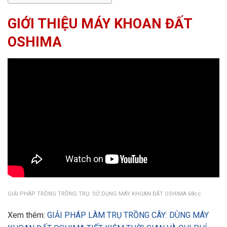
GIỚI THIỆU MÁY KHOAN ĐẤT
OSHIMA
GIẢI PHÁP TRỒNG TRỒNG TRỤ: SỬ DỤNG MÁY KHOAN ĐẤT OSHIMA 68cc
Xem thêm:
GIẢI PHÁP LÀM TRỤ TRỒNG CÂY: DÙNG MÁY