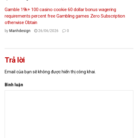
Gamble 19k+ 100 casino cookie 60 dollar bonus wagering
requirements percent free Gambling games Zero Subscription
otherwise Obtain
by
Manhdesign
26/06/2026
0
Trả lời
Email của bạn sẽ không được hiển thị công khai.
Bình luận