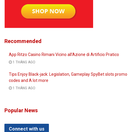
Recommended
App Ritzo Casino Rimani Vicino all’Azione di Artificio Pratico
1 THÁNG AGO
Tips Enjoy Black-jack: Legislation, Gameplay SpyBet slots promo
codes and A lot more
1 THÁNG AGO
Popular News
Connect with us