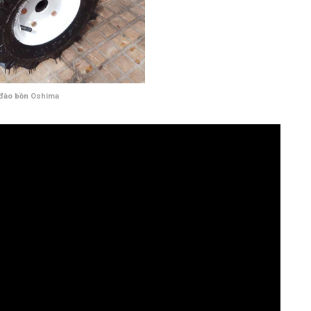
đào bồn Oshima