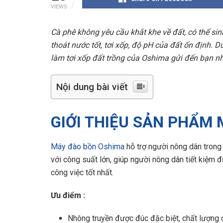
VIEWS
Cà phê không yêu cầu khắt khe về đất, có thể sinh
thoát nước tốt, tơi xốp, độ pH của đất ổn định. D
làm tơi xốp đất trồng của Oshima gửi đến bạn n
Nội dung bài viết
GIỚI THIỆU SẢN PHẨM
Máy đào bồn Oshima
hỗ trợ người nông dân trong
với công suất lớn, giúp người nông dân tiết kiệm
công việc tốt nhất.
Ưu điểm :
Nhông truyền được đúc đặc biệt, chất lượng 