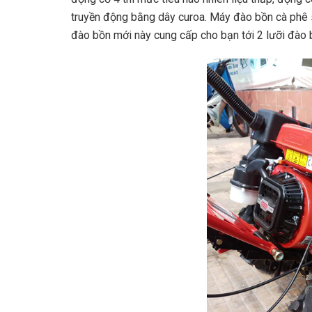
truyền động bằng dây curoa. Máy đào bồn cà phê
đào bồn mới này cung cấp cho bạn tới 2 lưỡi đào b