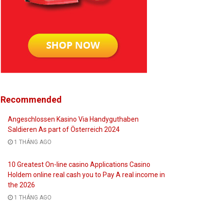
Recommended
Angeschlossen Kasino Via Handyguthaben
Saldieren As part of Österreich 2024
1 THÁNG AGO
10 Greatest On-line casino Applications Casino
Holdem online real cash you to Pay A real income in
the 2026
1 THÁNG AGO