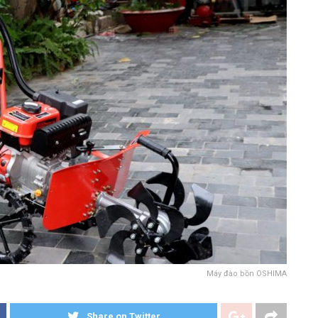
Máy đào bồn OSHIMA
Share on Twitter