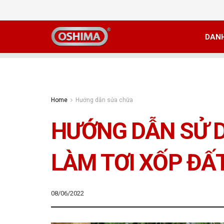
DAN
Home
Hướng dẫn sửa chữa
HƯỚNG DẪN SỬ 
LÀM TƠI XỐP ĐẤ
08/06/2022