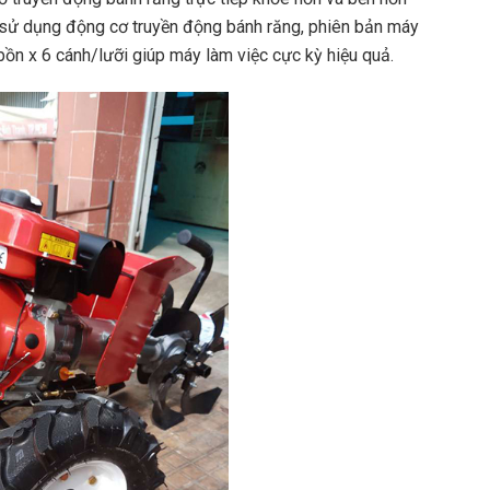
 sử dụng động cơ truyền động bánh răng, phiên bản máy
ồn x 6 cánh/lưỡi giúp máy làm việc cực kỳ hiệu quả.