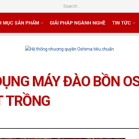
H MỤC SẢN PHẨM
GIẢI PHÁP NGÀNH NGHỀ
TIN TỨC
DỤNG MÁY ĐÀO BỒN OS
T TRỒNG