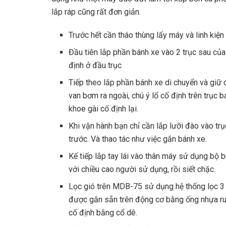
lắp ráp cũng rất đơn giản.
Trước hết cần tháo thùng lấy máy và linh kiện
Đầu tiên lắp phần bánh xe vào 2 trục sau của
định ở đầu trục
Tiếp theo lắp phần bánh xe di chuyển và giữ
van bơm ra ngoài, chú ý lổ cố định trên trục b
khoe gài cố định lại.
Khi vận hành bạn chỉ cần lắp lưỡi đào vào tr
trước. Và thao tác như việc gắn bánh xe.
Kế tiếp lắp tay lái vào thân máy sử dụng bộ b
với chiều cao người sử dụng, rồi siết chặc.
Lọc gió trên MDB-75 sử dụng hệ thống lọc 3 t
được gắn sẵn trên động cơ bằng ống nhựa ruột
cố định bằng cổ dê.