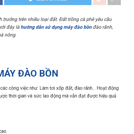
 trưởng trên nhiều loại đất. Đất trồng cà phê yêu cầu
ưới đây là
hướng dẫn sử dụng máy đào bồn
đào rãnh,
hà nông.
 MÁY ĐÀO BỒN
 các công việc như: Làm tơi xốp đất, đào rãnh… Hoạt động
 được thời gian và sức lao động mà vẫn đạt được hiệu quả
cao.