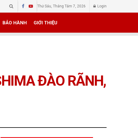
Thứ Sáu, Tháng Tám 7, 2026
Login
BẢO HÀNH
GIỚI THIỆU
HIMA ĐÀO RÃNH,