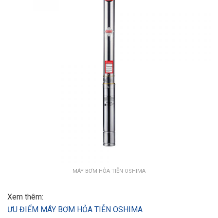
MÁY BƠM HỎA TIỄN OSHIMA
Xem thêm:
ƯU ĐIỂM MÁY BƠM HỎA TIỄN OSHIMA