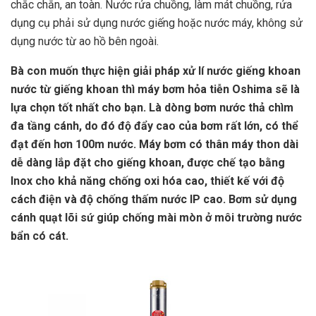
chắc chắn, an toàn. Nước rửa chuồng, làm mát chuồng, rửa
dụng cụ phải sử dụng nước giếng hoặc nước máy, không sử
dụng nước từ ao hồ bên ngoài.
Bà con muốn thực hiện giải pháp xử lí nước giếng khoan
nước từ giếng khoan thì máy bơm hỏa tiễn Oshima sẽ là
lựa chọn tốt nhất cho bạn. Là dòng bơm nước thả chìm
đa tầng cánh, do đó độ đẩy cao của bơm rất lớn, có thể
đạt đến hơn 100m nước. Máy bơm có thân máy thon dài
dễ dàng lắp đặt cho giếng khoan, được chế tạo bằng
Inox cho khả năng chống oxi hóa cao, thiết kế với độ
cách điện và độ chống thấm nước IP cao. Bơm sử dụng
cánh quạt lõi sứ giúp chống mài mòn ở môi trường nước
bẩn có cát.