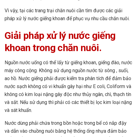
Vì vậy, tại các trang trại chăn nuôi cần tìm được các giải
pháp xử lý nước giếng khoan để phục vụ nhu cầu chăn nuôi.
Giải pháp xử lý nước giếng
khoan trong chăn nuôi.
Nguồn nước uống có thể lấy từ giếng khoan, giếng đào, nước
máy công cộng. Không sử dụng nguồn nước từ sông , suối,
ao hồ. Nước giếng phải được kiểm tra phân tích để đảm bảo
nước sạch không có vi khuẩn gây hại như E coli, Coliform và
không có kim loại nặng gây độc như thủy ngân, chì, thạch tín
và sắt. Nếu sử dụng thì phải có các thiết bị lọc kim loại nặng
và sát khuẩn.
Nước dùng phải chứa trong bồn hoặc trong bể có nắp đậy
và dẫn vào chuồng nuôi bằng hệ thống ống nhựa đảm bảo