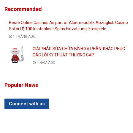
Recommended
Beste Online Casinos As part of Alpenrepublik Abzüglich Casino
Sofort $ 100 kostenlose Spins Einzahlung, Freispiele
1 THÁNG AGO
GIẢI PHÁP SỬA CHỮA BÌNH XẠ PHÂN: KHẮC PHỤC
CÁC LỖI KỸ THUẬT THƯỜNG GẶP
4 NĂM AGO
Popular News
Connect with us