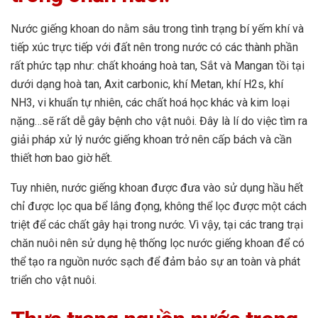
Nước giếng khoan do nằm sâu trong tình trạng bí yếm khí và
tiếp xúc trực tiếp với đất nên trong nước có các thành phần
rất phức tạp như: chất khoáng hoà tan, Sắt và Mangan tồi tại
dưới dạng hoà tan, Axit carbonic, khí Metan, khí H2s, khí
NH3, vi khuẩn tự nhiên, các chất hoá học khác và kim loại
nặng…sẽ rất dễ gây bệnh cho vật nuôi. Đây là lí do việc tìm ra
giải pháp xử lý nước giếng khoan trở nên cấp bách và cần
thiết hơn bao giờ hết.
Tuy nhiên, nước giếng khoan được đưa vào sử dụng hầu hết
chỉ được lọc qua bể lắng đọng, không thể lọc được một cách
triệt để các chất gây hại trong nước. Vì vậy, tại các trang trại
chăn nuôi nên sử dụng hệ thống lọc nước giếng khoan để có
thể tạo ra nguồn nước sạch để đảm bảo sự an toàn và phát
triển cho vật nuôi.