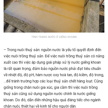
TÌNH TRẠNG NƯỚC Ở GIẾNG KHOAN
– Trong nuôi thuỷ sản: nguồn nước là yếu tố quyết định đến
việc nuôi trồng thuỷ sản. Để việc nuôi trồng thuỷ sản có năng
xuất cao thì việc áp dụng giái pháp xử lý nước giếng khoan
là rất quan trọng, đảm bảo nguồn nước phải đạt tiêu chuẩn
về nhiệt độ, độ pH, hàm nược oxy hoà tan, độ kiềm, độ trong,
…để tránh trường hợp các loại thuỷ sản chết hàng loạt. Cũng
giống trong chăn nuôi gia xúc, gia cầm thì việc nuôi trồng
thuỷ sản cũng sử dụng nguồn nước chính là nước giếng
khoan. Do đó, dẫn đến những hậu quả đáng tiếc cho ngành
chăn nuôi, thiệt hại về kinh tế cho người dân.