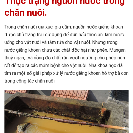
Thực trạng nguồn nước trong
chăn nuôi.
Trong chăn nuôi gia xúc, gia cầm: nguồn nước giếng khoan
được chủ trang trại sử dụng để đun nấu thức ăn, làm nước
uống cho vật nuôi và tắm rửa cho vật nuôi. Nhưng trong
nước giếng khoan chưa các chất độc hại như phèn, Mangan,
thuỷ ngân,…và nồng độ chất rắn vượt ngưỡng cho phép nên
rất dễ tạo ra các mầm bệnh cho vật nuôi. Nhà khoa học đã
tìm ra một số giải pháp xử lý nước giếng khoan hỗ trợ bà con
trong công tác chăn nuôi.