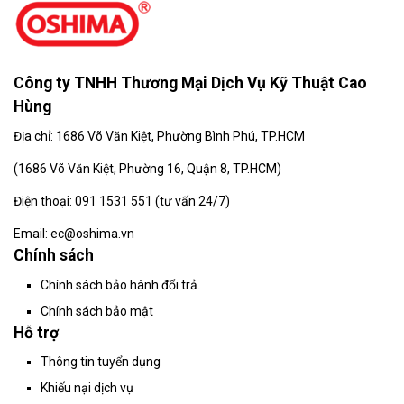
Công ty TNHH Thương Mại Dịch Vụ Kỹ Thuật Cao
Hùng
Địa chỉ: 1686 Võ Văn Kiệt, Phường Bình Phú, TP.HCM
(
1686 Võ Văn Kiệt, Phường 16, Quận 8, TP.HCM)
Điện thoại: 091 1531 551 (tư vấn 24/7)
Email: ec@oshima.vn
Chính sách
Chính sách bảo hành đổi trả.
Chính sách bảo mật
Hỗ trợ
Thông tin tuyển dụng
Khiếu nại dịch vụ