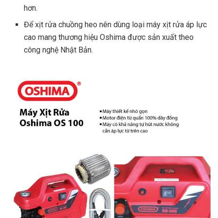
hơn.
Để xịt rửa chuồng heo nên dùng loại máy xịt rửa áp lực
cao mang thương hiệu Oshima được sản xuất theo
công nghệ Nhật Bản.