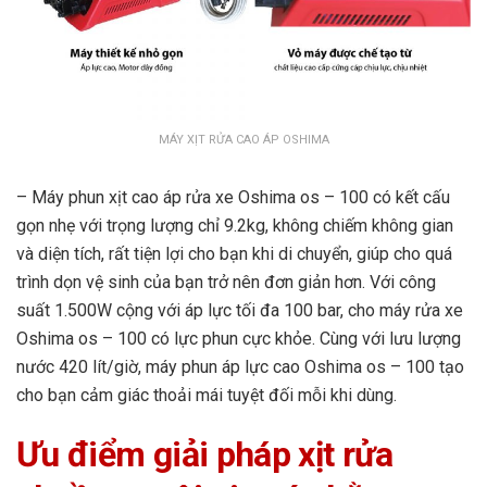
MÁY XỊT RỬA CAO ÁP OSHIMA
– Máy phun xịt cao áp rửa xe Oshima os – 100 có kết cấu
gọn nhẹ với trọng lượng chỉ 9.2kg, không chiếm không gian
và diện tích, rất tiện lợi cho bạn khi di chuyển, giúp cho quá
trình dọn vệ sinh của bạn trở nên đơn giản hơn. Với công
suất 1.500W cộng với áp lực tối đa 100 bar, cho máy rửa xe
Oshima os – 100 có lực phun cực khỏe. Cùng với lưu lượng
nước 420 lít/giờ, máy phun áp lực cao Oshima os – 100 tạo
cho bạn cảm giác thoải mái tuyệt đối mỗi khi dùng.
Ưu điểm giải pháp xịt rửa