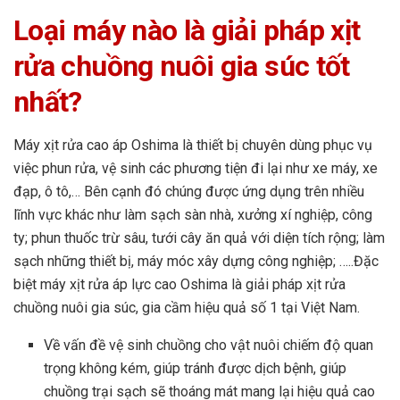
Loại máy nào là giải pháp xịt
rửa chuồng nuôi gia súc tốt
nhất?
Máy xịt rửa cao áp Oshima là thiết bị chuyên dùng phục vụ
việc phun rửa, vệ sinh các phương tiện đi lại như xe máy, xe
đạp, ô tô,… Bên cạnh đó chúng được ứng dụng trên nhiều
lĩnh vực khác như làm sạch sàn nhà, xưởng xí nghiệp, công
ty; phun thuốc trừ sâu, tưới cây ăn quả với diện tích rộng; làm
sạch những thiết bị, máy móc xây dựng công nghiệp; …..Đặc
biệt máy xịt rửa áp lực cao Oshima là giải pháp xịt rửa
chuồng nuôi gia súc, gia cầm hiệu quả số 1 tại Việt Nam.
Về vấn đề vệ sinh chuồng cho vật nuôi chiếm độ quan
trọng không kém, giúp tránh được dịch bệnh, giúp
chuồng trại sạch sẽ thoáng mát mang lại hiệu quả cao