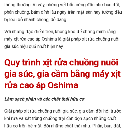
thông thường. Vì vậy, những vết bẩn cứng đầu như bùn đất,
phân chuồng, bám dính lâu ngày trên mặt sàn hay tường đều
bị loại bỏ nhanh chóng, dễ dàng.
Với những đặc điểm trên, không khó để chứng minh rằng
máy xịt rửa cao áp Oshima là giải pháp xịt rửa chuồng nuôi
gia súc hiệu quả nhất hiện nay.
Quy trình xịt rửa chuồng nuôi
gia súc, gia cầm bằng máy xịt
rửa cao áp Oshima
Làm sạch phân và các chất thải hữu cơ
Giải pháp xịt rửa chuồng nuôi gia súc, gia cầm đòi hỏi trước
khi rửa và sát trùng chuồng trại cần dọn sạch những chất
hữu cơ trên bề mặt. Bởi những chất thải như: Phân, bùn, đất,