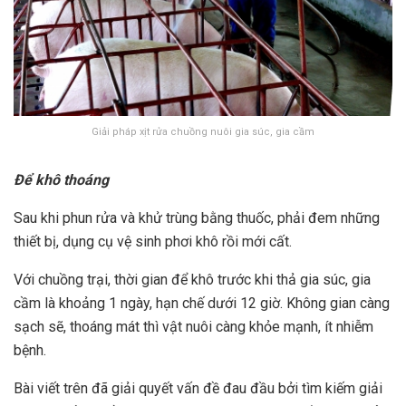
Giải pháp xịt rửa chuồng nuôi gia súc, gia cầm
Để khô thoáng
Sau khi phun rửa và khử trùng bằng thuốc, phải đem những
thiết bị, dụng cụ vệ sinh phơi khô rồi mới cất.
Với chuồng trại, thời gian để khô trước khi thả gia súc, gia
cầm là khoảng 1 ngày, hạn chế dưới 12 giờ. Không gian càng
sạch sẽ, thoáng mát thì vật nuôi càng khỏe mạnh, ít nhiễm
bệnh.
Bài viết trên đã giải quyết vấn đề đau đầu bởi tìm kiếm giải