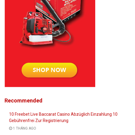
Recommended
10 Freebet Live Baccarat Casino Abzüglich Einzahlung 10
Gebührenfrei Zur Registrierung
1 THÁNG AGO