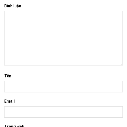
Bình luận
Tên
Email
Trang web