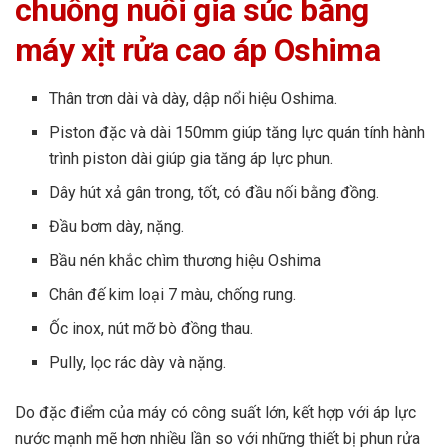
chuồng nuôi gia súc bằng
máy xịt rửa cao áp Oshima
Thân trơn dài và dày, dập nổi hiệu Oshima.
Piston đặc và dài 150mm giúp tăng lực quán tính hành
trình piston dài giúp gia tăng áp lực phun.
Dây hút xả gân trong, tốt, có đầu nối bằng đồng.
Đầu bơm dày, nặng.
Bầu nén khắc chìm thương hiệu Oshima
Chân đế kim loại 7 màu, chống rung.
Ốc inox, nút mỡ bò đồng thau.
Pully, lọc rác dày và nặng.
Do đặc điểm của máy có công suất lớn, kết hợp với áp lực
nước mạnh mẽ hơn nhiều lần so với những thiết bị phun rửa