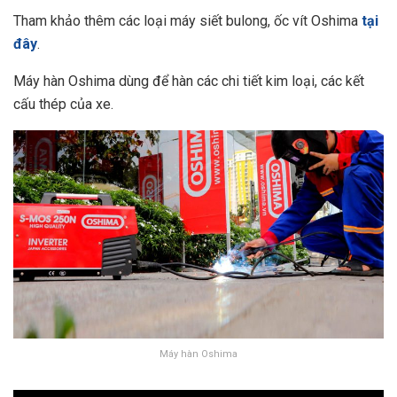
Tham khảo thêm các loại máy siết bulong, ốc vít Oshima
tại
đây
.
Máy hàn Oshima dùng để hàn các chi tiết kim loại, các kết
cấu thép của xe.
Máy hàn Oshima