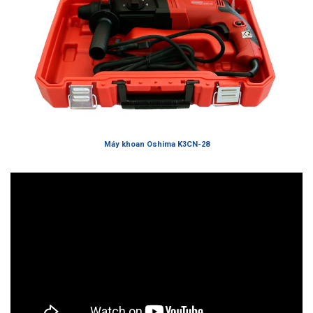
Máy khoan Oshima K3CN-28