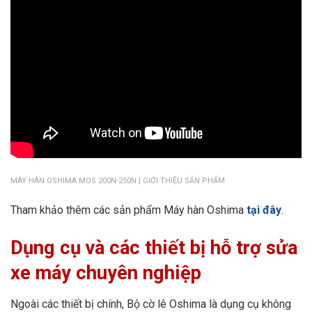
MÁY HÀN OSHIMA MOS 200N-250N | GIỚI THIỆU SẢN PHẨM
Tham khảo thêm các sản phẩm Máy hàn Oshima
tại đây
.
Dụng cụ và các thiết bị hỗ trợ sửa
xe máy chuyên nghiệp
Ngoài các thiết bị chính, Bộ cờ lê Oshima là dụng cụ không