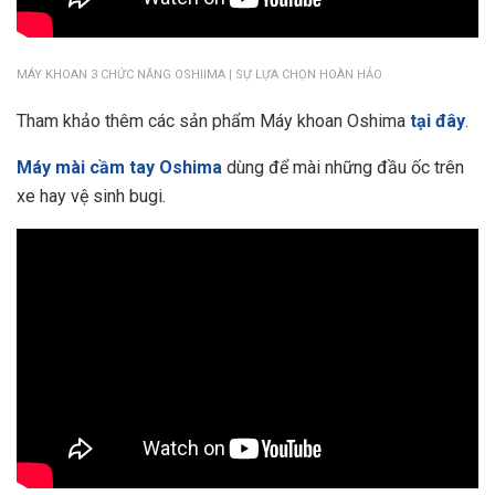
MÁY KHOAN 3 CHỨC NĂNG OSHIIMA | SỰ LỰA CHỌN HOÀN HẢO
Tham khảo thêm các sản phẩm Máy khoan Oshima
tại đây
.
Máy mài cầm tay Oshima
dùng để mài những đầu ốc trên
xe hay vệ sinh bugi.