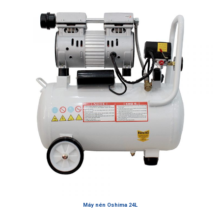
Máy nén Oshima 24L