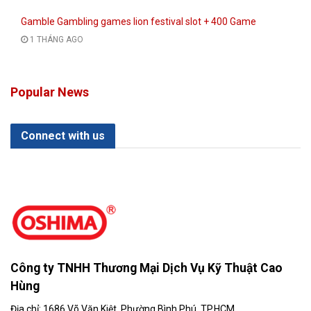
Gamble Gambling games lion festival slot + 400 Game
1 THÁNG AGO
Popular News
Connect with us
Công ty TNHH Thương Mại Dịch Vụ Kỹ Thuật Cao
Hùng
Địa chỉ: 1686 Võ Văn Kiệt, Phường Bình Phú, TP.HCM