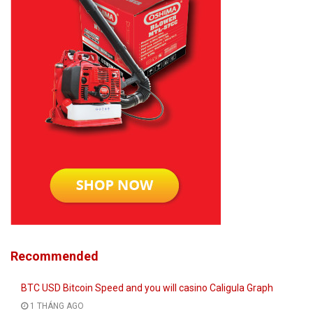
Recommended
BTC USD Bitcoin Speed and you will casino Caligula Graph
1 THÁNG AGO