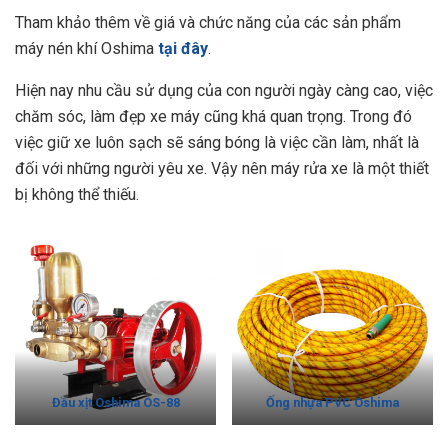
Tham khảo thêm về giá và chức năng của các sản phẩm
máy nén khí Oshima
tại đây
.
Hiện nay nhu cầu sử dụng của con người ngày càng cao, việc
chăm sóc, làm đẹp xe máy cũng khá quan trọng. Trong đó
việc giữ xe luôn sạch sẽ sáng bóng là việc cần làm, nhất là
đối với những người yêu xe. Vậy nên máy rửa xe là một thiết
bị không thể thiếu.
Đầu xịt Oshima OS-88
Ống nhựa PVC Oshima