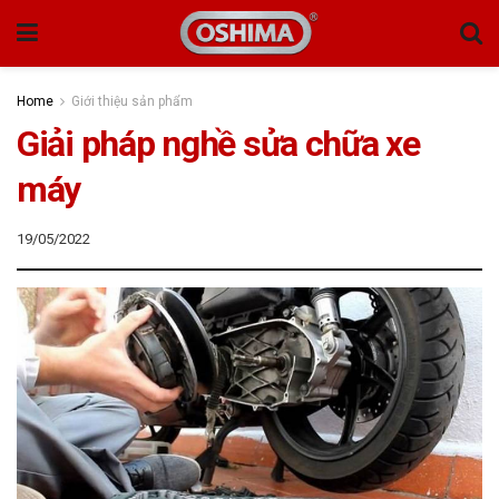
Home
Giới thiệu sản phẩm
Giải pháp nghề sửa chữa xe
máy
19/05/2022