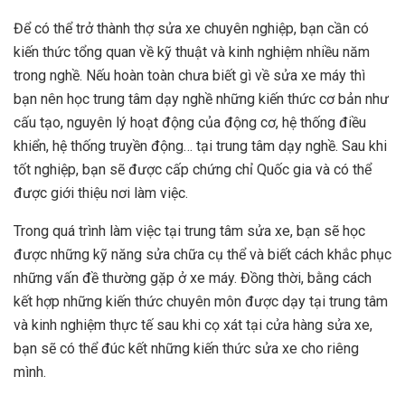
Để có thể trở thành thợ sửa xe chuyên nghiệp, bạn cần có
kiến thức tổng quan về kỹ thuật và kinh nghiệm nhiều năm
trong nghề. Nếu hoàn toàn chưa biết gì về sửa xe máy thì
bạn nên học trung tâm dạy nghề những kiến thức cơ bản như
cấu tạo, nguyên lý hoạt động của động cơ, hệ thống điều
khiển, hệ thống truyền động… tại trung tâm dạy nghề. Sau khi
tốt nghiệp, bạn sẽ được cấp chứng chỉ Quốc gia và có thể
được giới thiệu nơi làm việc.
Trong quá trình làm việc tại trung tâm sửa xe, bạn sẽ học
được những kỹ năng sửa chữa cụ thể và biết cách khắc phục
những vấn đề thường gặp ở xe máy. Đồng thời, bằng cách
kết hợp những kiến thức chuyên môn được dạy tại trung tâm
và kinh nghiệm thực tế sau khi cọ xát tại cửa hàng sửa xe,
bạn sẽ có thể đúc kết những kiến thức sửa xe cho riêng
mình.