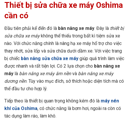
Thiết bị sửa chữa xe máy Oshima
cần có
Đầu tiên phải kể đến đó là
bàn nâng xe máy
. Đây là
thiết bị
sửa chữa xe máy
không thể thiếu trong bất kì tiệm sửa xe
nào. Với chức năng chính là nâng hạ xe máy hổ trợ cho việc
thay nhớt, sửa lốp và sửa chữa dưới dầm xe. Với việc trang
bị chiếc
bàn nâng sửa chữa xe máy
giúp quá trình làm việc
được nhanh và rất tiện lợi. Có 2 lựa chọn cho
bàn nâng xe
máy
là
bàn nâng xe máy âm nền
và
bàn nâng xe máy
dương nền
. Tùy vào mục đích, sở thích hoặc diện tích mà có
thể đầu tư cho hợp lý.
Tiếp theo là thiết bị quan trọng không kém đó là
máy nén
khí của Oshima
, có chức năng là bơm hơi, ngoài ra còn có
tác dụng làm ráo, làm khô.