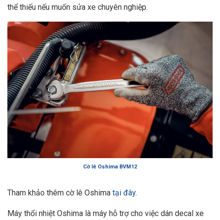
thể thiếu nếu muốn sửa xe chuyên nghiệp.
Cờ lê Oshima BVM12
Tham khảo thêm cờ lê Oshima
tại đây
.
Máy thổi nhiệt Oshima là máy hỗ trợ cho việc dán decal xe