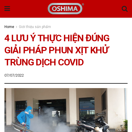
Home
Giới thiệu sản phẩm
4 LƯU Ý THỰC HIỆN ĐÚNG
GIẢI PHÁP PHUN XỊT KHỬ
TRÙNG DỊCH COVID
07/07/2022