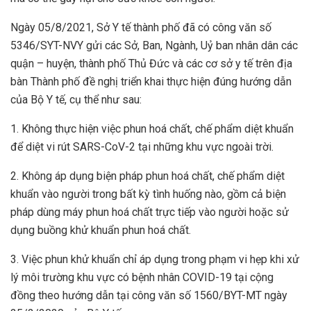
Ngày 05/8/2021, Sở Y tế thành phố đã có công văn số
5346/SYT-NVY gửi các Sở, Ban, Ngành, Uỷ ban nhân dân các
quận – huyện, thành phố Thủ Đức và các cơ sở y tế trên địa
bàn Thành phố đề nghị triển khai thực hiện đúng hướng dẫn
của Bộ Y tế, cụ thể như sau:
1. Không thực hiện việc phun hoá chất, chế phẩm diệt khuẩn
để diệt vi rút SARS-CoV-2 tại những khu vực ngoài trời.
2. Không áp dụng biện pháp phun hoá chất, chế phẩm diệt
khuẩn vào người trong bất kỳ tình huống nào, gồm cả biện
pháp dùng máy phun hoá chất trực tiếp vào người hoặc sử
dụng buồng khử khuẩn phun hoá chất.
3. Việc phun khử khuẩn chỉ áp dụng trong phạm vi hẹp khi xử
lý môi trường khu vực có bệnh nhân COVID-19 tại cộng
đồng theo hướng dẫn tại công văn số 1560/BYT-MT ngày