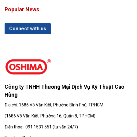
Popular News
Connect with us
Công ty TNHH Thương Mại Dịch Vụ Kỹ Thuật Cao
Hùng
Địa chỉ: 1686 Võ Văn Kiệt, Phường Bình Phú, TP.HCM
(
1686 Võ Văn Kiệt, Phường 16, Quận 8, TP.HCM)
Điện thoại: 091 1531 551 (tư vấn 24/7)