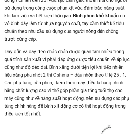
dung tích lên đến 25l vừa tạo cảm giác thoải mái cho người
sử dụng trong công cuộc phun xịt vừa đảm bảo năng suất
khi làm việc và tiết kiện thời gian.
Bình phun khử khuẩn
có
vỏ bình dày làm từ nhựa nguyên chất, tay cầm thiết kế tiêu
chuẩn theo nhu cầu sử dụng của người nông dân chống
trượt, cứng cáp.
Dây dẫn và dây đeo chắc chắn được quan tâm nhiều trong
quá trình sản xuất vì phải đáp ứng được tiêu chuẩn về áp lực
cũng như độ dẻo dai. Bình xăng dưới tiện lợi khi tiếp nhiên
liệu xăng pha nhớt 2 thì Oshima – dầu nhờn theo tỉ lệ 25 : 1.
Các phụ tùng, cần phun,…kèm theo máy điều là hàng chính
hãng chất lượng cao vì thế góp phần gia tăng tuổi thọ cho
máy cũng như về năng suất hoạt động, nên sử dụng các phụ
tùng chính hãng để bình xịt động cơ có thể hoạt động trong
điều kiện tốt nhất.