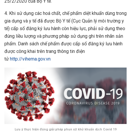
25/2/2020 của Bộ Y tế.
4. Khi sử dụng các hoá chất, chế phẩm diệt khuẩn dùng trong
gia dụng và y tế đã được Bộ Y tế (Cục Quản lý môi trường y
tế) cấp số đăng ký lưu hành còn hiệu lực, phải sử dụng theo
đúng liều lượng và phương pháp sử dụng ghi trên nhãn sản
phẩm. Danh sách chế phẩm được cấp số đăng ký lưu hành
được công khai trên trang thông tin điện
tử
http://vihema.gov.vn
Lưu ý thực hiện đúng giải pháp phun xịt khử khuẩn dịch Covid 19