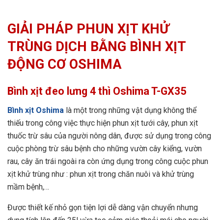
GIẢI PHÁP PHUN XỊT KHỬ
TRÙNG DỊCH BẰNG BÌNH XỊT
ĐỘNG CƠ OSHIMA
Bình xịt đeo lưng 4 thì Oshima T-GX35
Bình xịt Oshima
là một trong những vật dụng không thể
thiếu trong công việc thực hiện phun xịt tưới cây, phun xịt
thuốc trừ sâu của người nông dân, được sử dụng trong công
cuộc phòng trừ sâu bệnh cho những vườn cây kiểng, vườn
rau, cây ăn trái ngoài ra còn ứng dụng trong công cuộc phun
xịt khử trùng như : phun xịt trong chăn nuôi và khử trùng
mầm bệnh,…
Được thiết kế nhỏ gọn tiện lợi dễ dàng vận chuyển nhưng