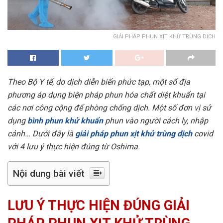
GIẢI PHÁP PHUN XỊT KHỬ TRÙNG DỊCH
Theo Bộ Y tế, do dịch diễn biến phức tạp, một số địa
phương áp dụng biện pháp phun hóa chất diệt khuẩn tại
các nơi công cộng để phòng chống dịch. Một số đơn vị sử
dụng
bình phun khử khuẩn
phun vào người cách ly, nhập
cảnh… Dưới đây là
giải pháp phun xịt khử trùng dịch
covid
với 4 lưu ý thực hiện đúng từ Oshima.
Nội dung bài viết
LƯU Ý THỰC HIỆN ĐÚNG GIẢI