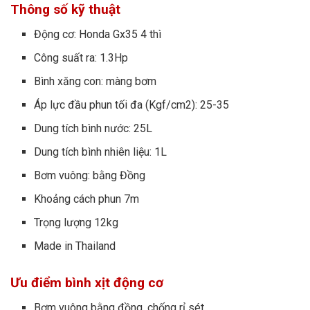
Thông số kỹ thuật
Động cơ: Honda Gx35 4 thì
Công suất ra: 1.3Hp
Bình xăng con: màng bơm
Áp lực đầu phun tối đa (Kgf/cm2): 25-35
Dung tích bình nước: 25L
Dung tích bình nhiên liệu: 1L
Bơm vuông: bằng Đồng
Khoảng cách phun 7m
Trọng lượng 12kg
Made in Thailand
Ưu điểm bình xịt động cơ
Bơm vuông bằng đồng, chống rỉ sét.