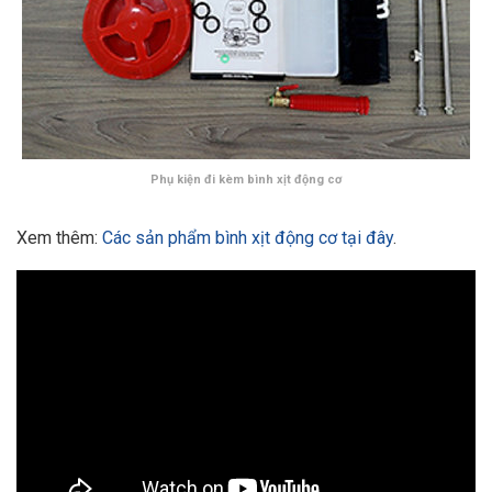
Phụ kiện đi kèm bình xịt động cơ
Xem thêm:
Các sản phẩm bình xịt động cơ tại đây
.