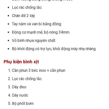
Lọc rác chống lắc
Chân đế 2 lớp
Tay nắm và van bi bằng đồng
Động cơ mạnh mẽ, bộ nòng 34mm.
Vỏ bình nhựa nguyên chất.
Bộ khởi động có trợ lực, khởi động máy nhẹ nhàng.
Phụ kiện bình xịt
Cần phun 3 béc inox + cần phun
Lọc rác chống lắc
Dây đeo
Dây nước
Bộ phốt bơm