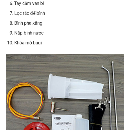
Tay cầm van bi
Lọc rác đế bình
Bình pha xăng
Nắp bình nước
Khóa mở bugi