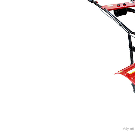
Máy xới