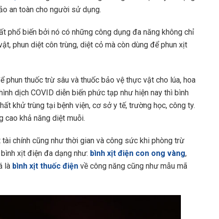
bảo an toàn cho người sử dụng.
ất phổ biến bởi nó có những công dụng đa năng không chỉ
vật, phun diệt côn trùng, diệt cỏ mà còn dùng để phun xịt
phun thuốc trừ sâu và thuốc bảo vệ thực vật cho lúa, hoa
h hình dịch COVID diễn biến phức tạp như hiện nay thì bình
 khử trùng tại bệnh viện, cơ sở y tế, trường học, công ty.
g cao khả năng diệt muỗi.
tài chính cũng như thời gian và công sức khi phòng trừ
i bình xịt điện đa dạng như:
bình xịt điện con ong vàng
,
á là
bình xịt thuốc điện
về công năng cũng như mẫu mã