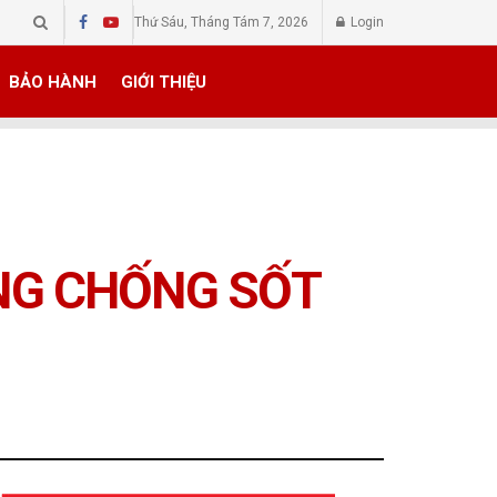
Thứ Sáu, Tháng Tám 7, 2026
Login
BẢO HÀNH
GIỚI THIỆU
ÒNG CHỐNG SỐT