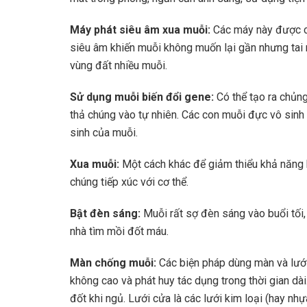
Máy phát siêu âm xua muỗi:
Các máy này được ch
siêu âm khiến muỗi không muốn lại gần nhưng tai n
vùng đất nhiều muỗi.
Sử dụng muỗi biến đổi gene:
Có thể tạo ra chủng
thả chúng vào tự nhiên. Các con muỗi đực vô sinh 
sinh của muỗi.
Xua muỗi:
Một cách khác để giảm thiểu khả năng
chúng tiếp xúc với cơ thể.
Bật đèn sáng:
Muỗi rất sợ đèn sáng vào buổi tố
nhà tìm mồi đốt máu.
Màn chống muỗi:
Các biện pháp dùng màn và lưới
không cao và phát huy tác dụng trong thời gian d
đốt khi ngủ. Lưới cửa là các lưới kim loại (hay nh