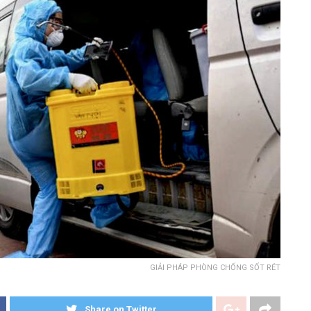
GIẢI PHÁP PHÒNG CHỐNG SỐT RÉT
Share on Twitter