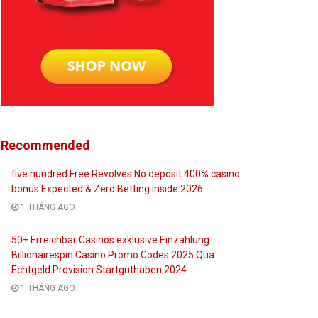
Recommended
five hundred Free Revolves No deposit 400% casino
bonus Expected & Zero Betting inside 2026
1 THÁNG AGO
50+ Erreichbar Casinos exklusive Einzahlung
Billionairespin Casino Promo Codes 2025 Qua
Echtgeld Provision Startguthaben 2024
1 THÁNG AGO