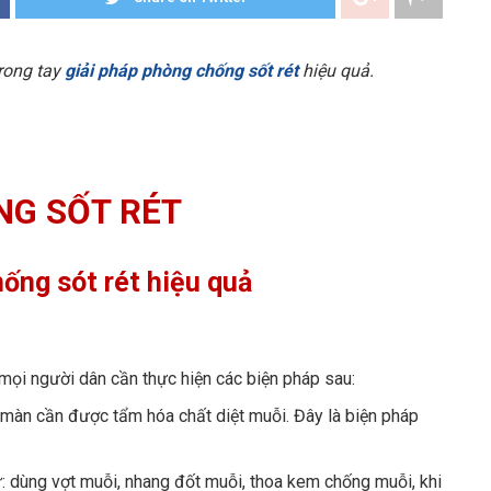
rong tay
giải pháp phòng chống sốt rét
hiệu quả.
NG SỐT RÉT
ống sót rét hiệu quả
 mọi người dân cần thực hiện các biện pháp sau:
màn cần được tẩm hóa chất diệt muỗi. Đây là biện pháp
 dùng vợt muỗi, nhang đốt muỗi, thoa kem chống muỗi, khi