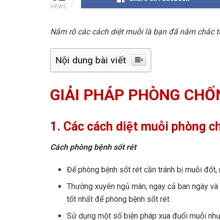
VIEWS
Nắm rõ các cách diệt muỗi là bạn đã nắm chắc t
Nội dung bài viết
GIẢI PHÁP PHÒNG CHỐ
1. Các cách diệt muỗi phòng ch
Cách phòng bệnh sốt rét
Để phòng bệnh sốt rét cần tránh bị muỗi đốt,
Thường xuyên ngủ màn, ngay cả ban ngày và 
tốt nhất để phòng bệnh sốt rét.
Sử dụng một số biện pháp xua đuổi muỗi như: