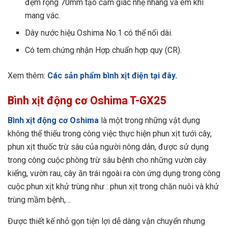
đệm rộng 70mm tạo cảm giác nhẹ nhàng và êm khi
mang vác.
Dây nước hiệu Oshima No.1 có thể nối dài.
Có tem chứng nhận Hợp chuẩn hợp quy (CR).
Xem thêm:
Các sản phẩm bình xịt điện tại đây.
Bình xịt động cơ
Oshima T-GX25
Bình xịt động cơ Oshima
là một trong những vật dụng
không thể thiếu trong công việc thực hiện phun xịt tưới cây,
phun xịt thuốc trừ sâu của người nông dân, được sử dụng
trong công cuộc phòng trừ sâu bệnh cho những vườn cây
kiểng, vườn rau, cây ăn trái ngoài ra còn ứng dụng trong công
cuộc phun xịt khử trùng như : phun xịt trong chăn nuôi và khử
trùng mầm bệnh,…
Được thiết kế nhỏ gọn tiện lợi dễ dàng vận chuyển nhưng