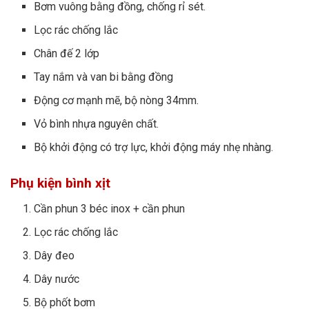
Bơm vuông bằng đồng, chống rỉ sét.
Lọc rác chống lắc
Chân đế 2 lớp
Tay nắm và van bi bằng đồng
Động cơ mạnh mẽ, bộ nòng 34mm.
Vỏ bình nhựa nguyên chất.
Bộ khởi động có trợ lực, khởi động máy nhẹ nhàng.
Phụ kiện bình xịt
Cần phun 3 béc inox + cần phun
Lọc rác chống lắc
Dây đeo
Dây nước
Bộ phốt bơm