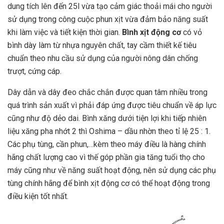
dung tích lên đến 25l vừa tạo cảm giác thoải mái cho người
sử dụng trong công cuộc phun xịt vừa đảm bảo năng suất
khi làm việc và tiết kiện thời gian.
Bình xịt động cơ
có vỏ
bình dày làm từ nhựa nguyên chất, tay cầm thiết kế tiêu
chuẩn theo nhu cầu sử dụng của người nông dân chống
trượt, cứng cáp.
Dây dẫn và dây đeo chắc chắn được quan tâm nhiều trong
quá trình sản xuất vì phải đáp ứng được tiêu chuẩn về áp lực
cũng như độ dẻo dai. Bình xăng dưới tiện lợi khi tiếp nhiên
liệu xăng pha nhớt 2 thì Oshima – dầu nhờn theo tỉ lệ 25 : 1.
Các phụ tùng, cần phun,…kèm theo máy điều là hàng chính
hãng chất lượng cao vì thế góp phần gia tăng tuổi thọ cho
máy cũng như về năng suất hoạt động, nên sử dụng các phụ
tùng chính hãng để bình xịt động cơ có thể hoạt động trong
điều kiện tốt nhất.