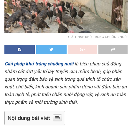
GIẢI PHÁP KHỬ TRÙNG CHUỒNG NUÔI
Giải pháp khử trùng chuồng nuôi
là biện pháp chủ động
nhằm cắt đứt yếu tố lây truyền của mầm bệnh, góp phần
quan trọng đảm bảo vệ sinh trong quá trình tổ chức sản
xuất, chế biến, kinh doanh sản phẩm động vật đảm bảo an
toàn dịch tễ, phát triển chăn nuôi động vật, vệ sinh an toàn
thực phẩm và môi trường sinh thái.
Nội dung bài viết