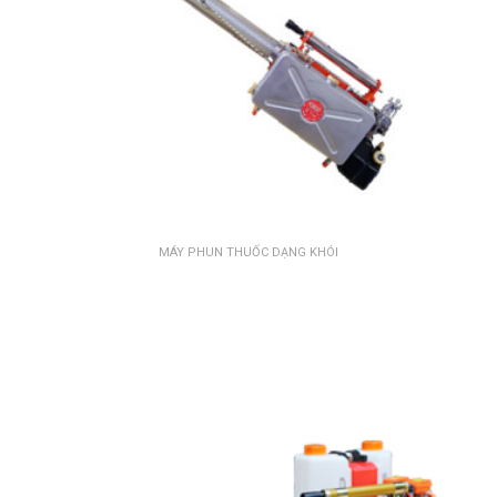
MÁY PHUN THUỐC DẠNG KHÓI