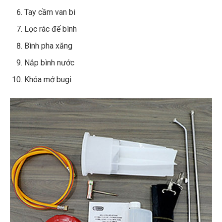
Tay cầm van bi
Lọc rác đế bình
Bình pha xăng
Nắp bình nước
Khóa mở bugi