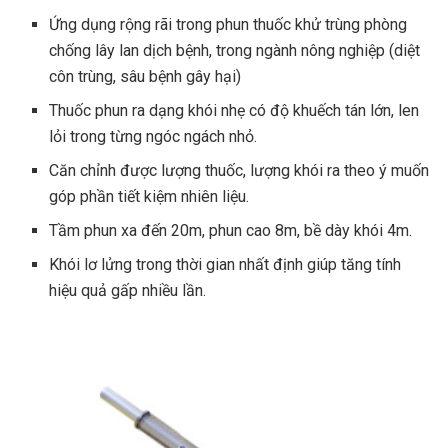
Ứng dụng rộng rãi trong phun thuốc khử trùng phòng
chống lây lan dịch bệnh, trong ngành nông nghiệp (diệt
côn trùng, sâu bệnh gây hại)
Thuốc phun ra dạng khói nhẹ có độ khuếch tán lớn, len
lỏi trong từng ngóc ngách nhỏ.
Căn chỉnh được lượng thuốc, lượng khói ra theo ý muốn
góp phần tiết kiệm nhiên liệu.
Tầm phun xa đến 20m, phun cao 8m, bề dày khói 4m.
Khói lơ lửng trong thời gian nhất định giúp tăng tính
hiệu quả gấp nhiều lần.