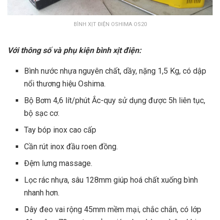
BÌNH XỊT ĐIỆN OSHIMA OS20
Với thông số và phụ kiện bình xịt điện:
Bình nước nhựa nguyên chất, dầy, nặng 1,5 Kg, có dập
nổi thương hiệu Oshima.
Bộ Bơm 4,6 lít/phút Ắc-quy sử dụng được 5h liên tục,
bộ sạc cơ.
Tay bóp inox cao cấp
Cần rút inox đầu roen đồng.
Đệm lưng massage.
Lọc rác nhựa, sâu 128mm giúp hoá chất xuống bình
nhanh hơn.
Dây đeo vai rộng 45mm mềm mại, chắc chắn, có lớp