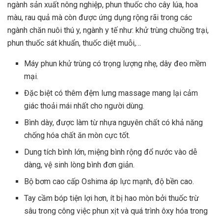
ngành sản xuất nông nghiệp, phun thuốc cho cây lúa, hoa
màu, rau quả mà còn được ứng dụng rộng rãi trong các
ngành chăn nuôi thú y, ngành y tế như: khử trùng chuồng trại,
phun thuốc sát khuẩn, thuốc diệt muỗi,…
Máy phun khử trùng có trọng lượng nhẹ, dây đeo mềm
mại.
Đặc biệt có thêm đệm lưng massage mang lại cảm
giác thoải mái nhất cho người dùng.
Bình dày, được làm từ nhựa nguyên chất có khả năng
chống hóa chất ăn mòn cực tốt.
Dung tích bình lớn, miệng bình rộng đổ nước vào dễ
dàng, vệ sinh lòng bình đơn giản.
Bộ bơm cao cấp Oshima áp lực mạnh, độ bền cao.
Tay cầm bóp tiện lợi hơn, ít bị hao mòn bởi thuốc trừ
sâu trong công việc phun xịt và quá trình ôxy hóa trong