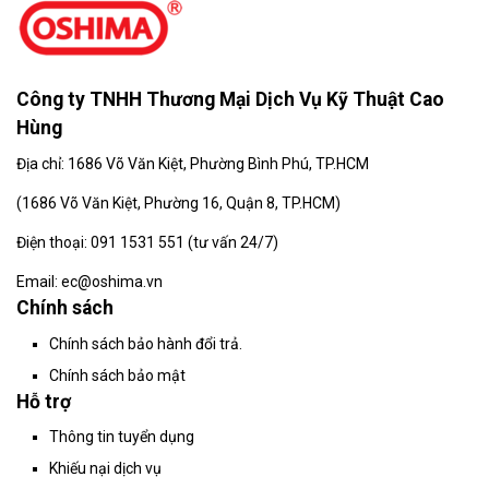
Công ty TNHH Thương Mại Dịch Vụ Kỹ Thuật Cao
Hùng
Địa chỉ: 1686 Võ Văn Kiệt, Phường Bình Phú, TP.HCM
(
1686 Võ Văn Kiệt, Phường 16, Quận 8, TP.HCM)
Điện thoại: 091 1531 551 (tư vấn 24/7)
Email: ec@oshima.vn
Chính sách
Chính sách bảo hành đổi trả.
Chính sách bảo mật
Hỗ trợ
Thông tin tuyển dụng
Khiếu nại dịch vụ