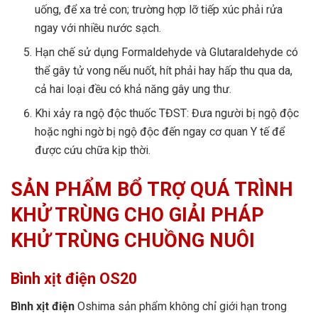
uống, để xa trẻ con; trường hợp lỡ tiếp xúc phải rửa
ngay với nhiều nước sạch.
Hạn chế sử dụng Formaldehyde và Glutaraldehyde có
thể gây tử vong nếu nuốt, hít phải hay hấp thu qua da,
cả hai loại đều có khả năng gây ung thư.
Khi xảy ra ngộ độc thuốc TĐST: Đưa người bị ngộ độc
hoặc nghi ngờ bị ngộ độc đến ngay cơ quan Y tế để
được cứu chữa kịp thời.
SẢN PHẨM BỔ TRỢ QUÁ TRÌNH
KHỬ TRÙNG CHO GIẢI PHÁP
KHỬ TRÙNG CHUỒNG NUÔI
Bình xịt điện OS20
Bình xịt điện
Oshima sản phẩm không chỉ giới hạn trong