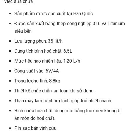
việc sửa chữa.
Sản phẩm được sản xuất tại Hàn Quốc.
Được sản xuất bằng thép công nghiệp 316 và Titanium
siêu bền.
Lưu lượng phun: 35 lit/h
Dung tích bình hoá chất: 6.5L
Mức tiêu hao nhiên liệu: 1.20 L/h
Công suất vào: 6V/4A
Trọng lượng tịnh: 8.8kg
Thiết kế chắc chắn, an toàn khi sử dụng.
Thân máy làm từ nhôm lạnh giúp toả nhiệt nhanh.
Bình chứa hoá chất, dung môi bằng Inox nên không bị
ăn mòn do hoá chất.
Pin sạc bán vĩnh cửu.