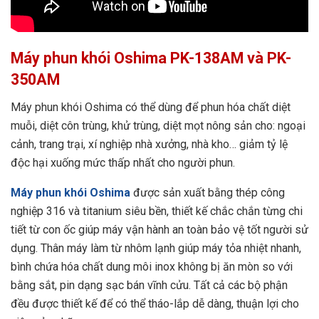
Máy phun khói Oshima PK-138AM và PK-
350AM
Máy phun khói Oshima có thể dùng để phun hóa chất diệt
muỗi, diệt côn trùng, khử trùng, diệt mọt nông sản cho: ngoại
cảnh, trang trại, xí nghiệp nhà xưởng, nhà kho… giảm tỷ lệ
độc hại xuống mức thấp nhất cho người phun.
Máy phun khói Oshima
được sản xuất bằng thép công
nghiệp 316 và titanium siêu bền, thiết kế chắc chắn từng chi
tiết từ con ốc giúp máy vận hành an toàn bảo vệ tốt người sử
dụng. Thân máy làm từ nhôm lạnh giúp máy tỏa nhiệt nhanh,
bình chứa hóa chất dung môi inox không bị ăn mòn so với
bằng sắt, pin dạng sạc bán vĩnh cửu. Tất cả các bộ phận
đều được thiết kế để có thể tháo-lắp dễ dàng, thuận lợi cho