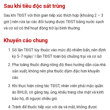
Sau khi tiêu độc sát trùng
Sau khi TĐST với thời gian tiếp xúc thích hợp (khoảng 2 – 3
giờ ) nên rửa lại các đối tượng được TĐST bằng nước sạch
và cơ sở có thể hoạt động trở lại bình thường.
Khuyến cáo chung
Số lần TĐST tùy thuộc vào mức độ nhiễm bẩn, nên định
kỳ 5-7 ngày/ l lần TĐST toàn bộ chuồng trại và cơ sở.
Pha loãng thuốc đúng nồng độ theo hướng dẫn của nhà
sản xuất, không nên pha thuốc đậm đặc hơn khuyến
cáo.
Khi thực hiện công tác TĐST, nhân viên phải mặc quần
áo BHLĐ, có găng tay, ủng, khẩu trang che mặt và kính
bảo hộ, đi ngược chiều gió.
Tránh để thuốc tiếp xúc với da và mắt, không được