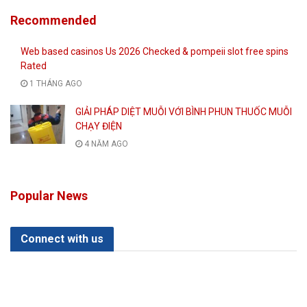
Recommended
Web based casinos Us 2026 Checked & pompeii slot free spins
Rated
1 THÁNG AGO
GIẢI PHÁP DIỆT MUỖI VỚI BÌNH PHUN THUỐC MUỖI
CHẠY ĐIỆN
4 NĂM AGO
Popular News
Connect with us