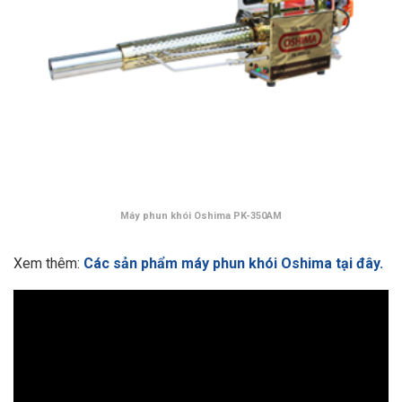
Máy phun khói Oshima PK-350AM
Xem thêm:
Các sản phẩm máy phun khói Oshima tại đây.