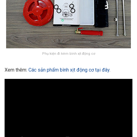
Phụ kiện đi kèm bình xịt động cơ
Xem thêm:
Các sản phẩm bình xịt động cơ tại đây
.