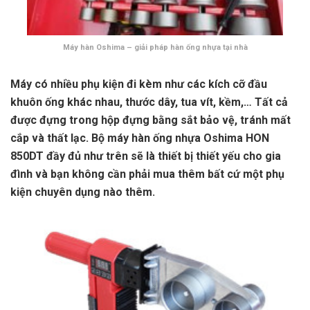
Máy hàn Oshima – giải pháp hàn ống nhựa tại nhà
Máy có nhiều phụ kiện đi kèm như các kích cỡ đầu
khuôn ống khác nhau, thước dây, tua vít, kềm,… Tất cả
được đựng trong hộp đựng bằng sắt bảo vệ, tránh mất
cắp và thất lạc. Bộ máy hàn ống nhựa Oshima HON
850DT đầy đủ như trên sẽ là thiết bị thiết yếu cho gia
đình và bạn không cần phải mua thêm bất cứ một phụ
kiện chuyên dụng nào thêm.