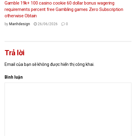
Gamble 19k+ 100 casino cookie 60 dollar bonus wagering
requirements percent free Gambling games Zero Subscription
otherwise Obtain
by
Manhdesign
26/06/2026
0
Trả lời
Email của bạn sẽ không được hiển thị công khai.
Bình luận