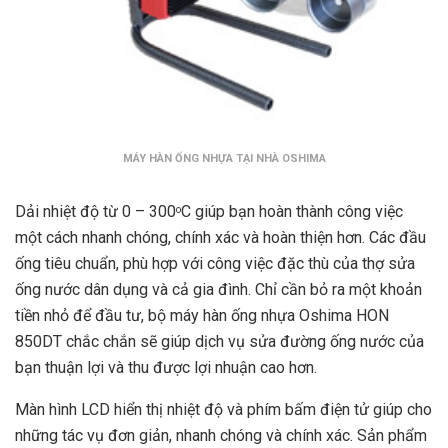
MÁY HÀN ỐNG NHỰA TẠI NHÀ OSHIMA
Dải nhiệt độ từ 0 – 300
C giúp bạn hoàn thành công việc
o
một cách nhanh chóng, chính xác và hoàn thiện hơn. Các đầu
ống tiêu chuẩn, phù hợp với công việc đặc thù của thợ sửa
ống nước dân dụng và cả gia đình. Chỉ cần bỏ ra một khoản
tiền nhỏ để đầu tư, bộ máy hàn ống nhựa Oshima HON
850DT chắc chắn sẽ giúp dịch vụ sửa đường ống nước của
bạn thuận lợi và thu được lợi nhuận cao hơn.
Màn hình LCD hiển thị nhiệt độ và phím bấm điện tử giúp cho
những tác vụ đơn giản, nhanh chóng và chính xác. Sản phẩm