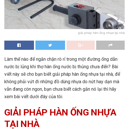
giải pháp hàn ống nhựa tại nhà
Làm thế nào để ngăn chặn rò rỉ trong một đường ống dẫn
nước bị lủng khi thợ hàn ống nước bị thủng chưa đến? Bài
viết này sẽ cho bạn biết giải pháp hàn ống nhựa tại nhà, để
không phải vứt đi những đồ dùng nhựa do nứt hay dạn mà
vẫn đang còn ngon, bạn chưa biết cách gắn nó lại thì hãy
xem bài viết dưới đây của tôi.
GIẢI PHÁP HÀN ỐNG NHỰA
TẠI NHÀ