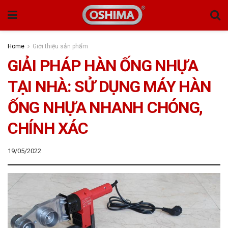
Home
Giới thiệu sản phẩm
GIẢI PHÁP HÀN ỐNG NHỰA
TẠI NHÀ: SỬ DỤNG MÁY HÀN
ỐNG NHỰA NHANH CHÓNG,
CHÍNH XÁC
19/05/2022