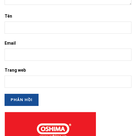
Tên
Email
Trang web