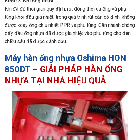
Bước 3: Nối ống nhựa
Khi đã đủ thời gian quy định, rút đồng thời cả ống và phụ
tùng khỏi đầu gia nhiệt, trong quá trình rút cần cố định, không
được xoay ống chịu nhiệt PPR và phụ tùng. Cần nhanh chóng
đẩy đầu ống nhựa đã được gia nhiệt vào phụ tùng cho đến
chiều sâu đã được đánh dấu.
Máy hàn ống nhựa Oshima HON
850DT
– GIẢI PHÁP HÀN ỐNG
NHỰA TẠI NHÀ HIỆU QUẢ