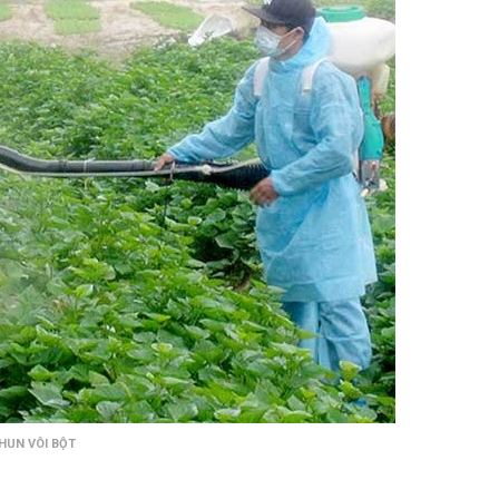
HUN VÔI BỘT