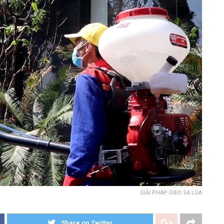
GIẢI PHÁP GIEO SẠ LÚA
Share on Twitter