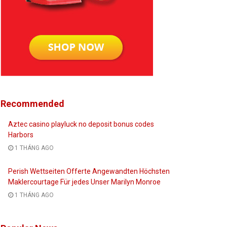
Recommended
Aztec casino playluck no deposit bonus codes
Harbors
1 THÁNG AGO
Perish Wettseiten Offerte Angewandten Höchsten
Maklercourtage Für jedes Unser Marilyn Monroe
1 THÁNG AGO