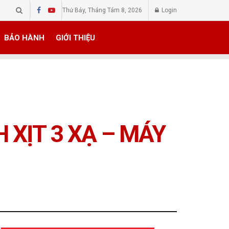
Thứ Bảy, Tháng Tám 8, 2026
Login
BẢO HÀNH
GIỚI THIỆU
H XỊT 3 XẠ – MÁY