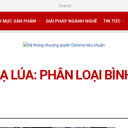
H MỤC SẢN PHẨM
GIẢI PHÁP NGÀNH NGHỀ
TIN TỨC
Ạ LÚA: PHÂN LOẠI BÌN
G