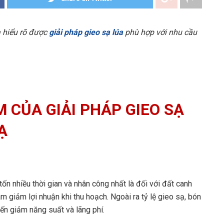
 hiểu rõ được
giải pháp gieo sạ lúa
phù hợp với nhu cầu
 CỦA GIẢI PHÁP GIEO SẠ
Ạ
tốn nhiều thời gian và nhân công nhất là đối với đất canh
làm giảm lợi nhuận khi thu hoạch. Ngoài ra tỷ lệ gieo sạ, bón
n giảm năng suất và lãng phí.