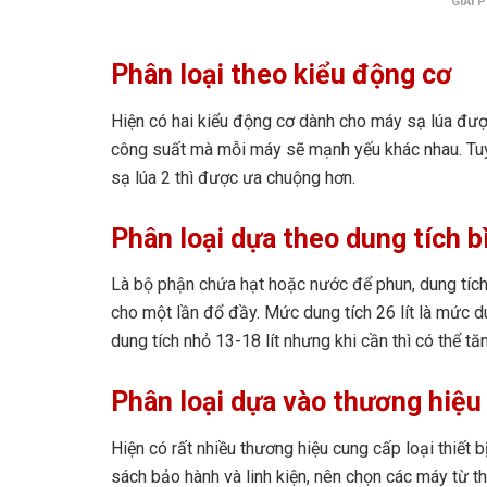
GIẢI 
Phân loại theo kiểu động cơ
Hiện có hai kiểu động cơ dành cho máy sạ lúa đượ
công suất mà mỗi máy sẽ mạnh yếu khác nhau. Tuy
sạ lúa 2 thì được ưa chuộng hơn.
Phân loại dựa theo dung tích 
Là bộ phận chứa hạt hoặc nước để phun, dung tích
cho một lần đổ đầy. Mức dung tích 26 lít là mức d
dung tích nhỏ 13-18 lít nhưng khi cần thì có thể tă
Phân loại dựa vào thương hiệu
Hiện có rất nhiều thương hiệu cung cấp loại thiết 
sách bảo hành và linh kiện, nên chọn các máy từ t