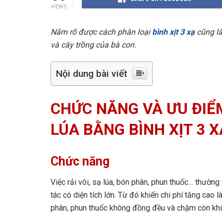
VIEWS
Nắm rõ được cách phân loại
bình xịt 3 xạ
cũng là
và cây trồng của bà con.
Nội dung bài viết
CHỨC NĂNG VÀ ƯU ĐIỂM
LÚA BẰNG BÌNH XỊT 3 X
Chức năng
Việc rải vôi, sạ lúa, bón phân, phun thuốc… thường 
tác có diện tích lớn. Từ đó khiến chi phí tăng cao 
phân, phun thuốc không đồng đều và chậm còn khiế