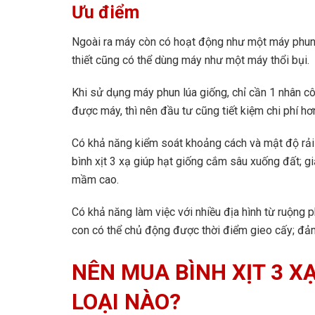
Ưu điểm
Ngoài ra máy còn có hoạt động như một máy phun
thiết cũng có thể dùng máy như một máy thổi bụi.
Khi sử dụng máy phun lúa giống, chỉ cần 1 nhân c
được máy, thì nên đầu tư cũng tiết kiệm chi phí h
Có khả năng kiểm soát khoảng cách và mật độ rải 
bình xịt 3 xạ giúp hạt giống cắm sâu xuống đất; gi
mầm cao.
Có khả năng làm việc với nhiều địa hình từ ruộng 
con có thể chủ động được thời điểm gieo cấy; đả
NÊN MUA BÌNH XỊT 3 X
LOẠI NÀO?