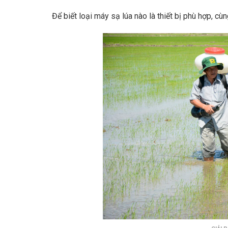
Để biết loại máy sạ lúa nào là thiết bị phù hợp, c