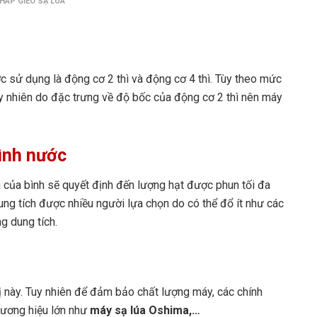
PHÁP GIEO SẠ LÚA
c sử dụng là động cơ 2 thì và động cơ 4 thì. Tùy theo mức
 nhiên do đặc trưng về độ bốc của động cơ 2 thì nên máy
bình nước
 của bình sẽ quyết định đến lượng hạt được phun tối đa
ung tích được nhiều người lựa chọn do có thể đổ ít như các
ng dung tích.
bị này. Tuy nhiên để đảm bảo chất lượng máy, các chính
hương hiệu lớn như
máy sạ lúa Oshima,…