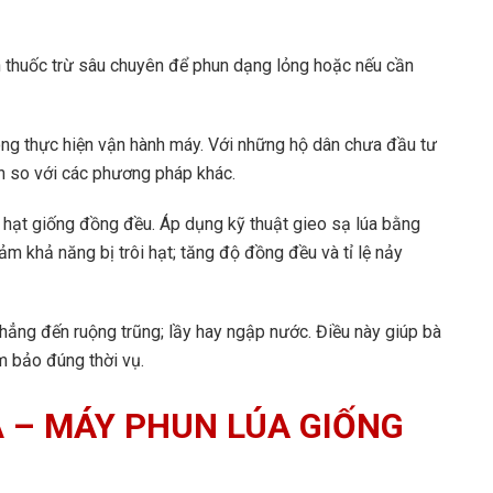
 thuốc trừ sâu chuyên để phun dạng lỏng hoặc nếu cần
ông thực hiện vận hành máy. Với những hộ dân chưa đầu tư
ơn so với các phương pháp khác.
hạt giống đồng đều. Áp dụng kỹ thuật gieo sạ lúa bằng
ảm khả năng bị trôi hạt; tăng độ đồng đều và tỉ lệ nảy
phẳng đến ruộng trũng; lầy hay ngập nước. Điều này giúp bà
m bảo đúng thời vụ.
Ạ – MÁY PHUN LÚA GIỐNG