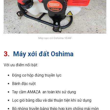
Máy sạc cỏ Oshima 1E44F
3.
Máy xới đất Oshima
Với ưu điểm nổi bật:
Động cơ hộp đứng truyền lực
Bánh đặc ruột
Tay cầm AMAZA an toàn khi sử dụng
Lọc gió bằng dầu và dài thuận tiện khi sử dụng
Bộ nhông truyền bằng thép hợp kim chống mài mòn