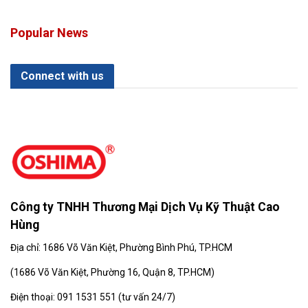
Popular News
Connect with us
Công ty TNHH Thương Mại Dịch Vụ Kỹ Thuật Cao
Hùng
Địa chỉ: 1686 Võ Văn Kiệt, Phường Bình Phú, TP.HCM
(
1686 Võ Văn Kiệt, Phường 16, Quận 8, TP.HCM)
Điện thoại: 091 1531 551 (tư vấn 24/7)