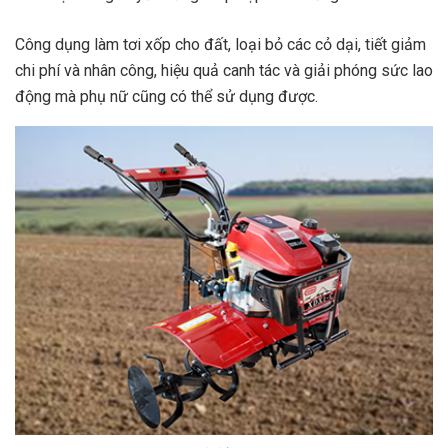
Công dụng làm tơi xốp cho đất, loại bỏ các cỏ dại, tiết giảm
chi phí và nhân công, hiệu quả canh tác và giải phóng sức lao
động mà phụ nữ cũng có thể sử dụng được.