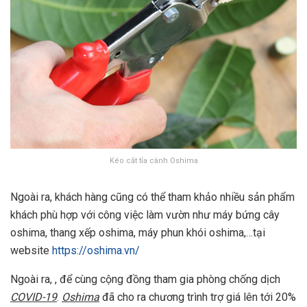
Kéo cắt tỉa cành Oshima
Ngoài ra, khách hàng cũng có thể tham khảo nhiều sản phẩm
khách phù hợp với công việc làm vườn như máy bứng cây
oshima, thang xếp oshima, máy phun khói oshima,…tại
website
https://oshima.vn/
Ngoài ra, , để cùng cộng đồng tham gia phòng chống dịch
COVID-19
.
Oshima
đã cho ra chương trình trợ giá lên tới 20%