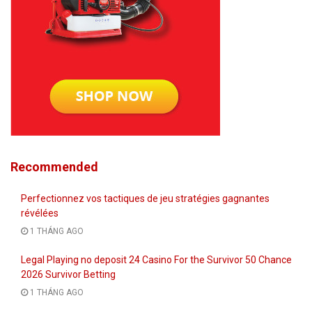
Recommended
Perfectionnez vos tactiques de jeu stratégies gagnantes
révélées
1 THÁNG AGO
Legal Playing no deposit 24 Casino For the Survivor 50 Chance
2026 Survivor Betting
1 THÁNG AGO