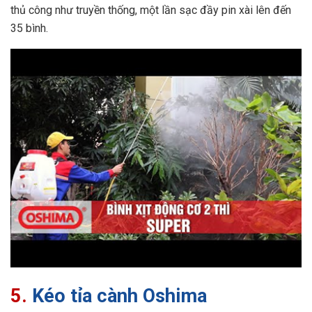
thủ công như truyền thống, một lần sạc đầy pin xài lên đến
35 bình.
5.
Kéo tỉa cành Oshima