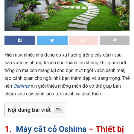
Hiện nay, nhiều nhà đang có xu hướng trồng cây cảnh sau
sân vườn vì những lợi ích như thanh lọc không khí, giảm bớt
tiếng ồn mà còn mang lại cho bạn một ngôi vườn xanh mát,
tạo cảnh quan cho ngôi nhà bạn thêm đẹp và sang trọng. Thế
nên
Oshima
xin giới thiệu những món đồ có thể giúp bạn
chăm sóc cây cảnh luôn tươi xanh và phát triển.
Nội dung bài viết
1.
Máy cắt cỏ Oshima
– Thiết bị