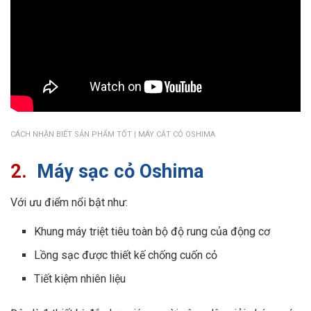
CÁCH NHẬN BIẾT SẢN PHẨM TỐT | MÁY CẮT CỎ OSHIMA
2.
Máy sạc cỏ Oshima
Với ưu điểm nổi bật như:
Khung máy triệt tiêu toàn bộ độ rung của động cơ
Lồng sạc được thiết kế chống cuốn cỏ
Tiết kiệm nhiên liệu