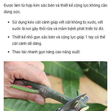
Được làm từ hợp kim sắc bén và thiết kế cộng lực không cần
dùng sức.
Sử dụng kéo cắt cành giúp vết cắt không bị xước, vết
xước là nơi gây thối rữa và mầm bệnh phát triển từ đó.
Thiết kế nhỏ gọn sắc bén và cộng lực giúp 1 tay có thể
cắt cành dễ dàng.
Thao tác nhanh gọn nâng cao năng suất.