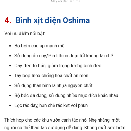
Máy xới đất Oshima
4.
Bình xịt điện Oshima
Với ưu điểm nổi bật:
Bộ bơm cao áp mạnh mẽ
Sử dụng ắc quy/Pin lithium loại tốt không tái chế
Dây đeo to bản, giảm trọng lượng bình đeo
Tay bóp Inox chống hóa chất ăn mòn
Sử dụng thân bình là nhựa nguyên chất
Bộ béc đa dạng, sử dụng nhiều mục đích khác nhau
Lọc rác dày, hạn chế rác kẹt vòi phun
Thích hợp cho các khu vườn canh tác nhỏ. Nhẹ nhàng, một
người có thể thao tác sử dụng dễ dàng. Không mất sức bơm