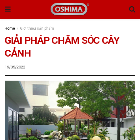
Home
Giới thiệu sản phẩm
GIẢI PHÁP CHĂM SÓC CÂY
CẢNH
19/05/2022