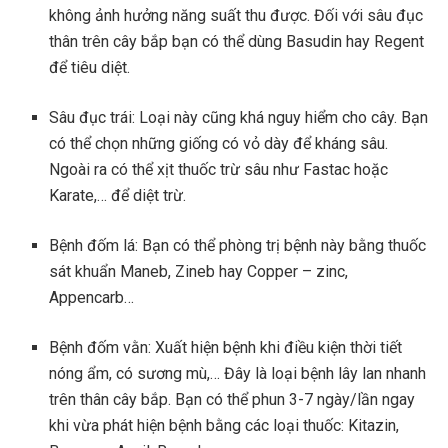
không ảnh hưởng năng suất thu được. Đối với sâu đục
thân trên cây bắp bạn có thể dùng Basudin hay Regent
để tiêu diệt.
Sâu đục trái: Loại này cũng khá nguy hiểm cho cây. Bạn
có thể chọn những giống có vỏ dày để kháng sâu.
Ngoài ra có thể xịt thuốc trừ sâu như Fastac hoặc
Karate,… để diệt trừ.
Bệnh đốm lá: Bạn có thể phòng trị bệnh này bằng thuốc
sát khuẩn Maneb, Zineb hay Copper – zinc,
Appencarb…
Bệnh đốm vằn: Xuất hiện bệnh khi điều kiện thời tiết
nóng ẩm, có sương mù,… Đây là loại bệnh lây lan nhanh
trên thân cây bắp. Bạn có thể phun 3-7 ngày/lần ngay
khi vừa phát hiện bệnh bằng các loại thuốc: Kitazin,