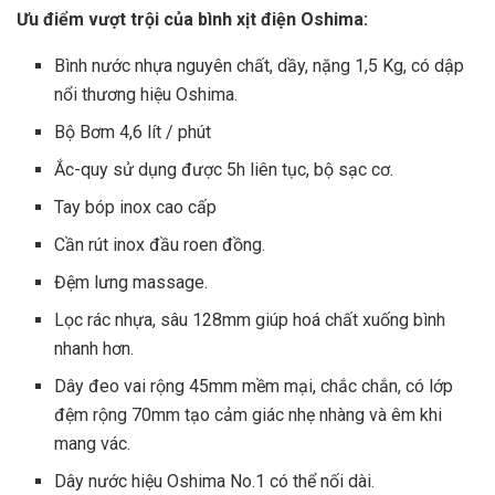
Ưu điểm vượt trội của bình xịt điện Oshima:
Bình nước nhựa nguyên chất, dầy, nặng 1,5 Kg, có dập
nổi thương hiệu Oshima.
Bộ Bơm 4,6 lít / phút
Ắc-quy sử dụng được 5h liên tục, bộ sạc cơ.
Tay bóp inox cao cấp
Cần rút inox đầu roen đồng.
Đệm lưng massage.
Lọc rác nhựa, sâu 128mm giúp hoá chất xuống bình
nhanh hơn.
Dây đeo vai rộng 45mm mềm mại, chắc chắn, có lớp
đệm rộng 70mm tạo cảm giác nhẹ nhàng và êm khi
mang vác.
Dây nước hiệu Oshima No.1 có thể nối dài.