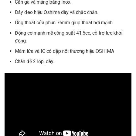
Cần ga và máng bằng Inox.
Dây đeo hiệu Oshima dày và chắc chắn.
Ống thoát cửa phun 76mm giúp thoát hơi mạnh.
Động cơ mạnh mẽ công suất 41.5cc, có trợ lực khởi
động.
Mâm lửa và IC có dập nổi thương hiệu OSHIMA
Chân đế 2 lớp, dày.