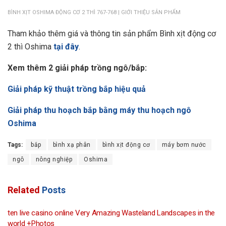
BÌNH XỊT OSHIMA ĐỘNG CƠ 2 THÌ 767-768 | GIỚI THIỆU SẢN PHẨM
Tham khảo thêm giá và thông tin sản phẩm Bình xịt động cơ
2 thì Oshima
tại đây
.
Xem thêm 2 giải pháp trồng ngô/bắp:
Giải pháp kỹ thuật trồng bắp hiệu quả
Giải pháp thu hoạch bắp bằng máy thu hoạch ngô
Oshima
Tags:
bắp
bình xạ phân
bình xịt động cơ
máy bơm nước
ngô
nông nghiệp
Oshima
Related
Posts
ten live casino online Very Amazing Wasteland Landscapes in the
world +Photos