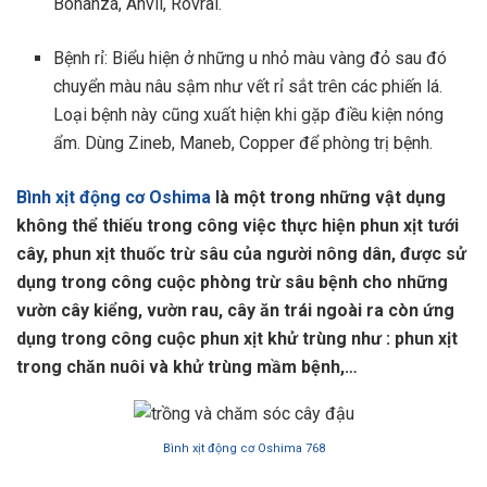
Bonanza, Anvil, Rovral.
Bệnh rỉ: Biểu hiện ở những u nhỏ màu vàng đỏ sau đó
chuyển màu nâu sậm như vết rỉ sắt trên các phiến lá.
Loại bệnh này cũng xuất hiện khi gặp điều kiện nóng
ẩm. Dùng Zineb, Maneb, Copper để phòng trị bệnh.
Bình xịt động cơ Oshima
là một trong những vật dụng
không thể thiếu trong công việc thực hiện phun xịt tưới
cây, phun xịt thuốc trừ sâu của người nông dân, được sử
dụng trong công cuộc phòng trừ sâu bệnh cho những
vườn cây kiểng, vườn rau, cây ăn trái ngoài ra còn ứng
dụng trong công cuộc phun xịt khử trùng như : phun xịt
trong chăn nuôi và khử trùng mầm bệnh,…
Bình xịt động cơ Oshima 768