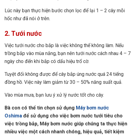
Lúc này bạn thực hiện bước chọn lọc để lại 1 – 2 cây mỗi
hốc như đã nói ở trên.
2. Tưới nước
Việc tưới nước cho bắp là việc không thể không làm. Nếu
trồng bắp vào mùa nắng, bạn nên tưới nước cách nhau 4 – 7
ngày cho đến khi bắp có dấu hiệu trổ cờ.
Tuyệt đối không được để cây bắp úng nước quá 24 tiếng
đồng hồ. Việc này làm giảm từ 30 – 50% năng suất quả.
Vào mùa mưa, bạn lưu ý xử lý nước tốt cho cây.
Bà con có thể tin chọn sử dụng
Máy bơm nước
Oshima
để sử dụng cho việc bơm nước tưới tiêu cho
việc trồng bắp, Máy bơm nước giúp chúng ta thực hiện
nhiều việc một cách nhanh chóng, hiệu quả, tiết kiệm