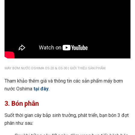
MÁY BƠM NƯỚC OSHIMA OS-20 & OS-30 | GIỚI THIỆU SẢN PHẨM
Tham khảo thêm giá và thông tin các sản phẩm máy bơm
nước Oshima
tại đây
.
3. Bón phân
Suốt thời gian cây bắp sinh trưởng, phát triển, bạn bón 3 đợt
phân như sau: