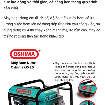
sức lao động và thời gian, dễ dàng hơn trong quy trình
sản xuất.
Máy hoạt động êm ái, dễ nổ, độ ồn thấp, máy bơm có lưu
lượng nước bơm lớn dễ dàng đáp ứng nhu cầu công việc, sử
dụng động cơ 4 thì chạy xăng mạnh mẽ, độ bền cao, máy có
thể hoạt động liên tục trong nhiều giờ.