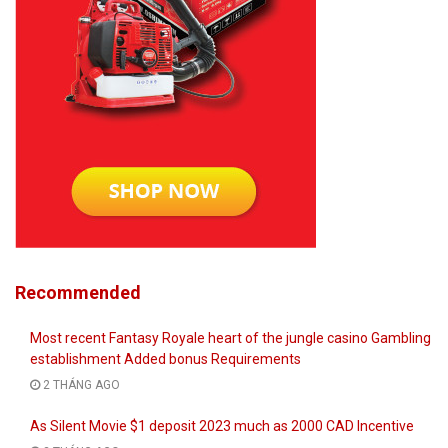
Recommended
Most recent Fantasy Royale heart of the jungle casino Gambling
establishment Added bonus Requirements
2 THÁNG AGO
As Silent Movie $1 deposit 2023 much as 2000 CAD Incentive