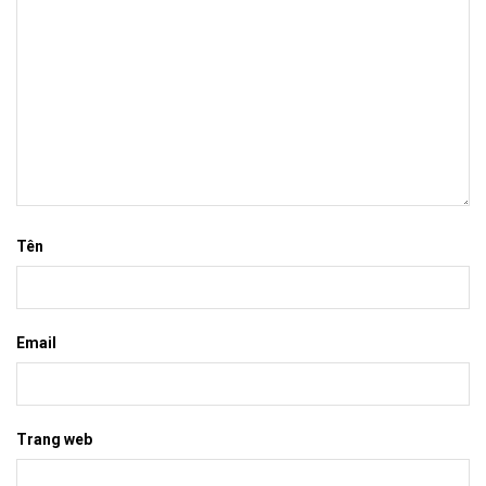
Tên
Email
Trang web