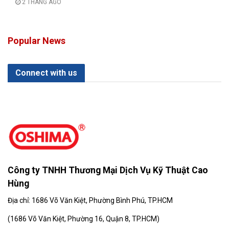
2 THÁNG AGO
Popular News
Connect with us
Công ty TNHH Thương Mại Dịch Vụ Kỹ Thuật Cao
Hùng
Địa chỉ: 1686 Võ Văn Kiệt, Phường Bình Phú, TP.HCM
(
1686 Võ Văn Kiệt, Phường 16, Quận 8, TP.HCM)