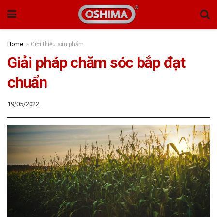
Home
Giới thiệu sản phẩm
Giải pháp chăm sóc bắp đạt
chuẩn
19/05/2022