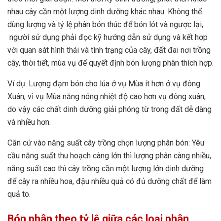
nhau cây cần một lượng dinh dưỡng khác nhau. Không thể
dùng lượng và tỷ lệ phân bón thúc để bón lót và ngược lại,
người sử dụng phải đọc kỹ hướng dẫn sử dụng và kết hợp
với quan sát hình thái và tình trạng của cây, đất đai nơi trồng
cây, thời tiết, mùa vụ để quyết định bón lượng phân thích hợp.
Ví dụ: Lượng đạm bón cho lúa ở vụ Mùa ít hơn ở vụ đông
Xuân, vì vụ Mùa nắng nóng nhiệt độ cao hơn vụ đông xuân,
do vậy các chất dinh dưỡng giải phóng từ trong đất dễ dàng
và nhiều hơn.
Căn cứ vào năng suất cây trồng chọn lượng phân bón: Yêu
cầu năng suất thu hoạch càng lớn thì lượng phân càng nhiều,
năng suất cao thì cây trồng cần một lượng lớn dinh dưỡng
để cây ra nhiều hoa, đậu nhiều quả có đủ dưỡng chất để làm
quả to.
Bón phân theo tỷ lệ giữa các loại phân