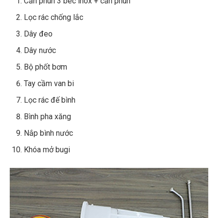
Cần phun 3 béc inox + cần phun
Lọc rác chống lắc
Dây đeo
Dây nước
Bộ phốt bơm
Tay cầm van bi
Lọc rác đế bình
Bình pha xăng
Nắp bình nước
Khóa mở bugi