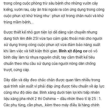
trong công cuộc phòng trừ sâu bệnh cho những vườn cây
kiểng, vườn rau, cây ăn trái ngoài ra còn ứng dụng trong công
cuộc phun xịt khử trùng như : phun xịt trong chăn nuôi và khử
trùng mầm bệnh,…
Được thiết kế nhỏ gọn tiện lợi dễ dàng vận chuyển nhưng
dung tích lên đến 25l vừa tạo cảm giác thoải mái cho người
sử dụng trong công cuộc phun xịt vừa đảm bảo năng suất
khi làm việc và tiết kiện thời gian.
Bình xịt động cơ
có vỏ
bình dày làm từ nhựa nguyên chất, tay cầm thiết kế tiêu
chuẩn theo nhu cầu sử dụng của người nông dân chống
trượt, cứng cáp.
Dây dẫn và dây đeo chắc chắn được quan tâm nhiều trong
quá trình sản xuất vì phải đáp ứng được tiêu chuẩn về áp lực
cũng như độ dẻo dai. Bình xăng dưới tiện lợi khi tiếp nhiên
liệu xăng pha nhớt 2 thì Oshima – dầu nhờn theo tỉ lệ 25 : 1.
Các phụ tùng, cần phun,…kèm theo máy điều là hàng chính