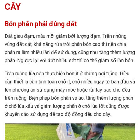
CÂY
Bón phân phải đúng đất
Đất giàu đạm, màu mỡ giảm bớt lượng đạm. Trên những
vùng đất cát, khả năng rửa trôi phân bón cao thì nên chia
phân ra làm nhiều lần để sử dụng, cũng như tăng thêm lượng
phân. Ngược lại với đất nhiều sét thì có thể giảm số lần bón.
Trên ruộng lúa nên thực hiện bón ít ở những nơi trũng. Điều
cần thiết là cần tính toán chỗ ít, chỗ nhiều ngay từ ban đầu và
lên phương án sử dụng máy móc hoặc rải tay sao cho đều
trên ruộng. Biện pháp bón phân vá áo, tăng thêm lượng phân
ở chỗ lúa xấu và giảm lượng phân ở chỗ lúa tốt cũng được
khuyến cáo sử dụng để tạo độ đồng đều cho cây.