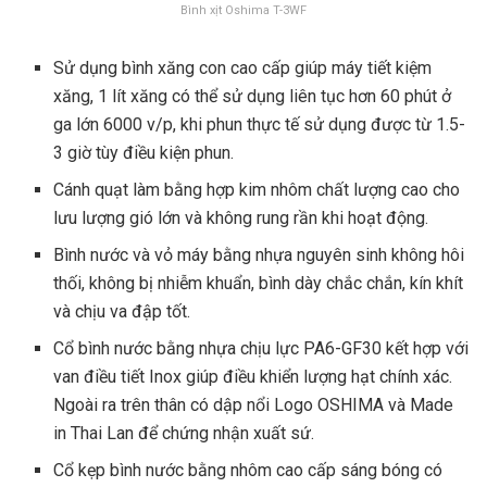
Bình xịt Oshima T-3WF
Sử dụng bình xăng con cao cấp giúp máy tiết kiệm
xăng, 1 lít xăng có thể sử dụng liên tục hơn 60 phút ở
ga lớn 6000 v/p, khi phun thực tế sử dụng được từ 1.5-
3 giờ tùy điều kiện phun.
Cánh quạt làm bằng hợp kim nhôm chất lượng cao cho
lưu lượng gió lớn và không rung rần khi hoạt động.
Bình nước và vỏ máy bằng nhựa nguyên sinh không hôi
thối, không bị nhiễm khuẩn, bình dày chắc chắn, kín khít
và chịu va đập tốt.
Cổ bình nước bằng nhựa chịu lực PA6-GF30 kết hợp với
van điều tiết Inox giúp điều khiển lượng hạt chính xác.
Ngoài ra trên thân có dập nổi Logo OSHIMA và Made
in Thai Lan để chứng nhận xuất sứ.
Cổ kẹp bình nước bằng nhôm cao cấp sáng bóng có