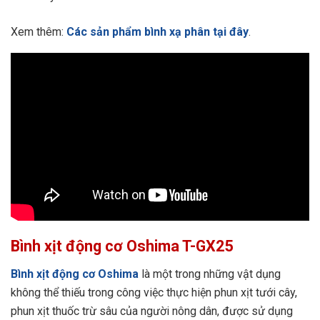
Xem thêm:
Các sản phẩm bình xạ phân tại đây
.
Bình xịt động cơ
Oshima T-GX25
Bình xịt động cơ Oshima
là một trong những vật dụng
không thể thiếu trong công việc thực hiện phun xịt tưới cây,
phun xịt thuốc trừ sâu của người nông dân, được sử dụng