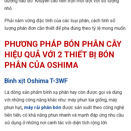
dưỡng nào đó. Khuyến cáo nên trộn mỗi đợt với số lượng
nhỏ.
Phải nắm vững đặc tính của các loại phân, cách tính số
lượng phân đơn cần thiết để pha đúng theo tỷ lệ mong muốn.
PHƯƠNG PHÁP BÓN PHÂN CÂY
HIỆU QUẢ VỚI 2 THIẾT BỊ BÓN
PHÂN CỦA OSHIMA
Bình xịt Oshima T-3WF
Là dòng sản phẩm bình xạ phân hay còn được gọi và dùng
với những công năng khác như: máy phun lúa giống, máy
phun hạt
,
máy rải phân bón
được sản xuất theo công nghệ
tiên tiến, có khả năng phun nhanh và mạnh đáp ứng nhu cầu
sử dụng ở những nơi canh tác với diện tích rộng lớn.