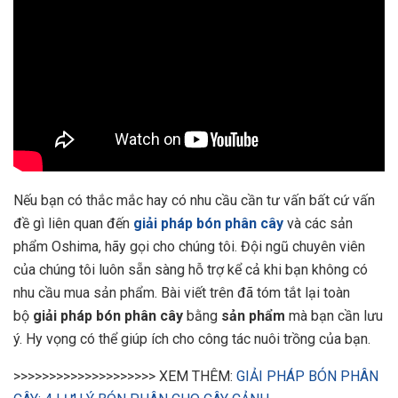
Nếu bạn có thắc mắc hay có nhu cầu cần tư vấn bất cứ vấn
đề gì liên quan đến
giải pháp bón phân cây
và các sản
phẩm Oshima, hãy gọi cho chúng tôi. Đội ngũ chuyên viên
của chúng tôi luôn sẵn sàng hỗ trợ kể cả khi bạn không có
nhu cầu mua sản phẩm. Bài viết trên đã tóm tắt lại toàn
bộ
giải pháp bón phân cây
bằng
sản phẩm
mà bạn cần lưu
ý. Hy vọng có thể giúp ích cho công tác nuôi trồng của bạn.
>>>>>>>>>>>>>>>>>>>> XEM THÊM:
GIẢI PHÁP BÓN PHÂN