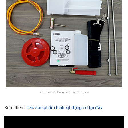
Phụ kiện đi kèm bình xịt động cơ
Xem thêm:
Các sản phẩm bình xịt động cơ tại đây
.