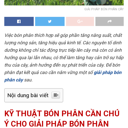
GIẢI PHÁP BÓN PHÂN CÂY
Việc bón phân thích hợp sẽ góp phần tăng năng suất, chất
lượng nông sản, tăng hiệu quả kinh tế. Các nguyên tố dinh
dưỡng không chỉ tác động trực tiếp lên cây mà còn có ảnh
hưởng qua lại lẫn nhau, có thể làm tăng hay cản trở sự hấp
thu của cây, ảnh hưởng đến sự phát triển của cây. Để bón
phân đạt kết quả cao cần nắm vững một số
giải pháp bón
phân cây
sau.
Nội dung bài viết
KỸ THUẬT BÓN PHÂN CẦN CHÚ
Ý CHO GIẢI PHÁP BÓN PHÂN