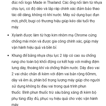
đúc nổi logo Made in Thailand. Các ống nối làm từ nhựa
chịu lực, có độ dẻo và lắp ráp chính xác đảm bảo thao
tác dễ dàng, không rò khí nước. Máy sử dụng bạc đạn
mới, phốt, bugi có thương hiệu giúp kéo dài tuổi thọ
máy.
Xylanh được làm từ hợp kim nhôm mạ Chrome cứng
chống mài mòn và được gia công chính xác, giúp máy
vận hành hiệu quả và bền bỉ.
Khung đế bằng nhựa chịu lực 2 lớp có cao su chống
rung cho toàn bộ khối động cơ kết hợp với miếng đệm
lưng dày, thoáng khí và chống thấm nước. Dây đeo vai
2 vai chắc chắn đi kèm với đệm vai bản rộng 60mm,
dày và êm ái, phân bổ trọng lượng máy giúp cho người
sử dụng không bị đau vai trong quá trình phun
thuốc. Bình phun thuốc trừ sâu bằng xăng đi kèm bộ
phụ tùng đầy đủ, phục vụ hiệu quả cho việc vận hành
máy.