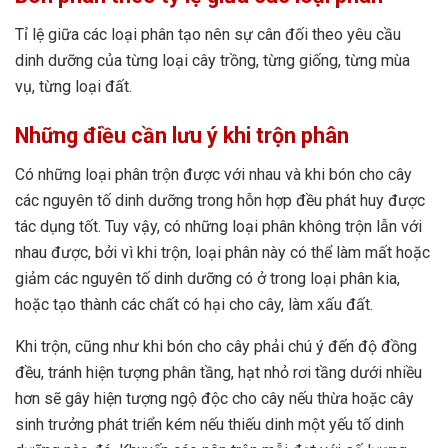
Tỉ lệ giữa các loại phân tạo nên sự cân đối theo yêu cầu
dinh dưỡng của từng loại cây trồng, từng giống, từng mùa
vụ, từng loại đất.
Những điều cần lưu ý khi trộn phân
Có những loại phân trộn được với nhau và khi bón cho cây
các nguyên tố dinh dưỡng trong hỗn hợp đều phát huy được
tác dụng tốt. Tuy vậy, có những loại phân không trộn lẫn với
nhau được, bởi vì khi trộn, loại phân này có thể làm mất hoặc
giảm các nguyên tố dinh dưỡng có ở trong loại phân kia,
hoặc tạo thành các chất có hại cho cây, làm xấu đất.
Khi trộn, cũng như khi bón cho cây phải chú ý đến độ đồng
đều, tránh hiện tượng phân tầng, hạt nhỏ rơi tầng dưới nhiều
hơn sẽ gây hiện tượng ngộ độc cho cây nếu thừa hoặc cây
sinh trưởng phát triển kém nếu thiếu dinh một yếu tố dinh