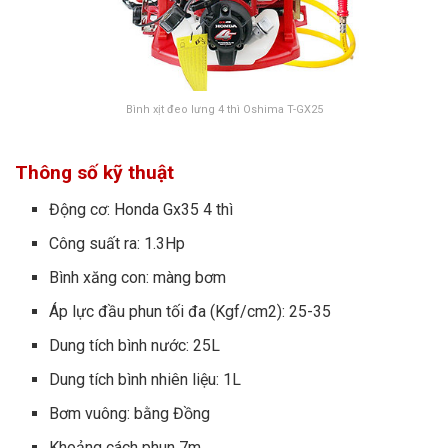
Bình xịt đeo lưng 4 thì Oshima T-GX25
Thông số kỹ thuật
Động cơ: Honda Gx35 4 thì
Công suất ra: 1.3Hp
Bình xăng con: màng bơm
Áp lực đầu phun tối đa (Kgf/cm2): 25-35
Dung tích bình nước: 25L
Dung tích bình nhiên liệu: 1L
Bơm vuông: bằng Đồng
Khoảng cách phun 7m