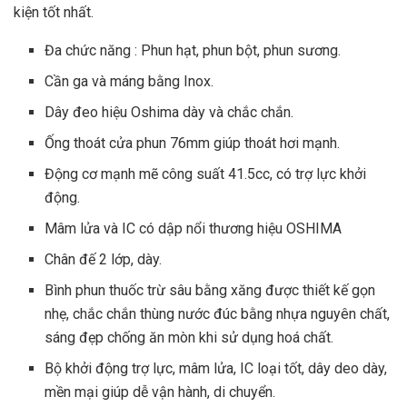
kiện tốt nhất.
Đa chức năng : Phun hạt, phun bột, phun sương.
Cần ga và máng bằng Inox.
Dây đeo hiệu Oshima dày và chắc chắn.
Ống thoát cửa phun 76mm giúp thoát hơi mạnh.
Động cơ mạnh mẽ công suất 41.5cc, có trợ lực khởi
động.
Mâm lửa và IC có dập nổi thương hiệu OSHIMA
Chân đế 2 lớp, dày.
Bình phun thuốc trừ sâu bằng xăng được thiết kế gọn
nhẹ, chắc chắn thùng nước đúc bằng nhựa nguyên chất,
sáng đẹp chống ăn mòn khi sử dụng hoá chất.
Bộ khởi động trợ lực, mâm lửa, IC loại tốt, dây deo dày,
mền mại giúp dễ vận hành, di chuyển.