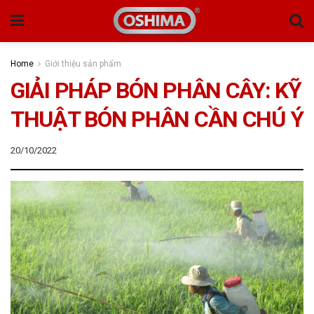
Home
Giới thiệu sản phẩm
GIẢI PHÁP BÓN PHÂN CÂY: KỸ
THUẬT BÓN PHÂN CẦN CHÚ Ý
20/10/2022