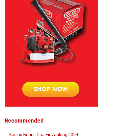
Recommended
Kasino Bonus Qua Einzahlung 2024