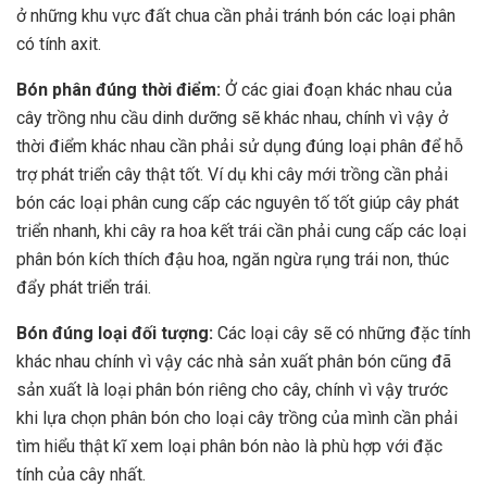
ở những khu vực đất chua cần phải tránh bón các loại phân
có tính axit.
Bón phân đúng thời điểm:
Ở các giai đoạn khác nhau của
cây trồng nhu cầu dinh dưỡng sẽ khác nhau, chính vì vậy ở
thời điểm khác nhau cần phải sử dụng đúng loại phân để hỗ
trợ phát triển cây thật tốt. Ví dụ khi cây mới trồng cần phải
bón các loại phân cung cấp các nguyên tố tốt giúp cây phát
triển nhanh, khi cây ra hoa kết trái cần phải cung cấp các loại
phân bón kích thích đậu hoa, ngăn ngừa rụng trái non, thúc
đẩy phát triển trái.
Bón đúng loại đối tượng:
Các loại cây sẽ có những đặc tính
khác nhau chính vì vậy các nhà sản xuất phân bón cũng đã
sản xuất là loại phân bón riêng cho cây, chính vì vậy trước
khi lựa chọn phân bón cho loại cây trồng của mình cần phải
tìm hiểu thật kĩ xem loại phân bón nào là phù hợp với đặc
tính của cây nhất.