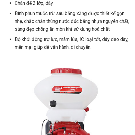
Chân đế 2 lớp, dày.
Bình phun thuốc trừ sâu bằng xăng được thiết kế gọn
nhẹ, chắc chắn thùng nước đúc bằng nhựa nguyên chất,
sáng đẹp chống ăn mòn khi sử dụng hoá chất.
Bộ khởi động trợ lực, mâm lửa, IC loại tốt, dây deo dày,
mền mại giúp dễ vận hành, di chuyển.