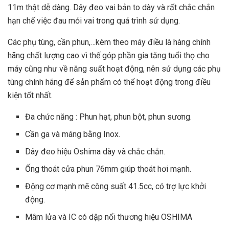
11m thật dễ dàng. Dây đeo vai bản to dày và rất chắc chắn
hạn chế việc đau mỏi vai trong quá trình sử dụng.
Các phụ tùng, cần phun,…kèm theo máy điều là hàng chính
hãng chất lượng cao vì thế góp phần gia tăng tuổi thọ cho
máy cũng như về năng suất hoạt động, nên sử dụng các phụ
tùng chính hãng để sản phẩm có thể hoạt động trong điều
kiện tốt nhất.
Đa chức năng : Phun hạt, phun bột, phun sương.
Cần ga và máng bằng Inox.
Dây đeo hiệu Oshima dày và chắc chắn.
Ống thoát cửa phun 76mm giúp thoát hơi mạnh.
Động cơ mạnh mẽ công suất 41.5cc, có trợ lực khởi
động.
Mâm lửa và IC có dập nổi thương hiệu OSHIMA