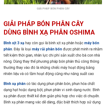
GIẢI PHÁP BÓN PHÂN CÂY
GIẢI PHÁP BÓN PHÂN CÂY
DÙNG BÌNH XẠ PHÂN OSHIMA
Bình xịt 3 xạ
hay còn gọi là bình xịt xạ phân hoặc
máy bón
phân
. Đây là loại
máy rải phân bón
được phát minh ra nhằm
tiết kiệm thời gian, nhân lực chi phí sản xuất cho bà con nhà
nông. Dùng thay thế phương pháp bón phân thủ công thông
thường thay vào đó là những chiếc máy hoạt động bằng
nhiên liệu và có tầm hoạt động cũng như năng suất cao
Bình xạ phân
có tác dụng phun phân bón, phun hóa chất
dạng hạt hoặc dạng bột, phun phân vi sinh dạng nước. Bình
xạ phân được thiết kế đơn giản phù hợp cho việc di chuyển.
Bình xạ phân mang vác dễ dàng, đặc biệt thích hợp sử dụng