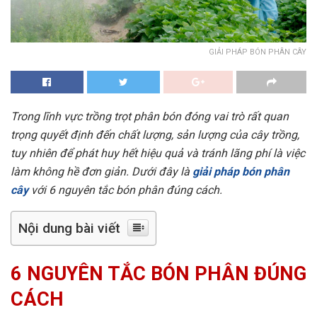
GIẢI PHÁP BÓN PHÂN CÂY
Trong lĩnh vực trồng trọt phân bón đóng vai trò rất quan
trọng quyết định đến chất lượng, sản lượng của cây trồng,
tuy nhiên để phát huy hết hiệu quả và tránh lãng phí là việc
làm không hề đơn giản. Dưới đây là
giải pháp bón phân
cây
với 6 nguyên tắc bón phân đúng cách.
Nội dung bài viết
6 NGUYÊN TẮC BÓN PHÂN ĐÚNG
CÁCH