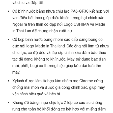
và chịu va đập tốt.
Cổ bình nước bằng nhựa chịu lực PA6-GF30 kết hợp với
van điều tiết Inox giúp điều khiển lượng hạt chính xác.
Ngoài ra trên thân có dập nổi Logo OSHIMA và Made
in Thai Lan để chứng nhận xuất sứ.
Cổ kẹp bình nước bằng nhôm cao cấp sáng bóng có
đúc nổi logo Made in Thailand. Các ống nối làm từ nhựa
chịu lực, có độ dẻo và lắp ráp chính xác đảm bảo thao
tác dễ dàng, không rò khí nước. Máy sử dụng bạc đạn
mới, phốt, bugi có thương hiệu giúp kéo dài tuổi thọ
máy.
Xylanh được làm từ hợp kim nhôm mạ Chrome cứng
chống mài mòn và được gia công chính xác, giúp máy
vận hành hiệu quả và bền bỉ.
Khung đế bằng nhựa chịu lực 2 lớp có cao su chống
rung cho toàn bộ khối động cơ kết hợp với miếng đệm