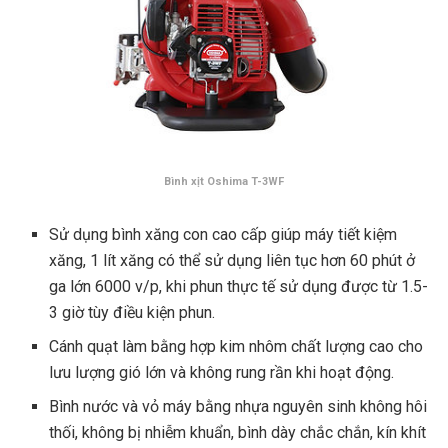
Bình xịt Oshima T-3WF
Sử dụng bình xăng con cao cấp giúp máy tiết kiệm
xăng, 1 lít xăng có thể sử dụng liên tục hơn 60 phút ở
ga lớn 6000 v/p, khi phun thực tế sử dụng được từ 1.5-
3 giờ tùy điều kiện phun.
Cánh quạt làm bằng hợp kim nhôm chất lượng cao cho
lưu lượng gió lớn và không rung rần khi hoạt động.
Bình nước và vỏ máy bằng nhựa nguyên sinh không hôi
thối, không bị nhiễm khuẩn, bình dày chắc chắn, kín khít