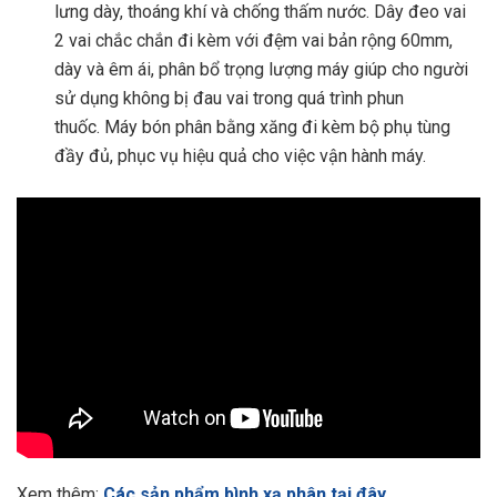
lưng dày, thoáng khí và chống thấm nước. Dây đeo vai
2 vai chắc chắn đi kèm với đệm vai bản rộng 60mm,
dày và êm ái, phân bổ trọng lượng máy giúp cho người
sử dụng không bị đau vai trong quá trình phun
thuốc. Máy bón phân bằng xăng đi kèm bộ phụ tùng
đầy đủ, phục vụ hiệu quả cho việc vận hành máy.
Xem thêm:
Các sản phẩm bình xạ phân tại đây
.