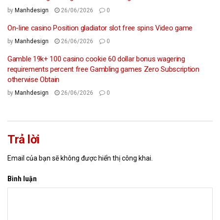
by
Manhdesign
26/06/2026
0
On-line casino Position gladiator slot free spins Video game
by
Manhdesign
26/06/2026
0
Gamble 19k+ 100 casino cookie 60 dollar bonus wagering
requirements percent free Gambling games Zero Subscription
otherwise Obtain
by
Manhdesign
26/06/2026
0
Trả lời
Email của bạn sẽ không được hiển thị công khai.
Bình luận