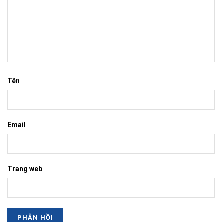
Tên
Email
Trang web