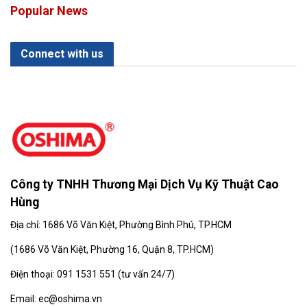
Popular News
Connect with us
Công ty TNHH Thương Mại Dịch Vụ Kỹ Thuật Cao
Hùng
Địa chỉ: 1686 Võ Văn Kiệt, Phường Bình Phú, TP.HCM
(
1686 Võ Văn Kiệt, Phường 16, Quận 8, TP.HCM)
Điện thoại: 091 1531 551 (tư vấn 24/7)
Email: ec@oshima.vn