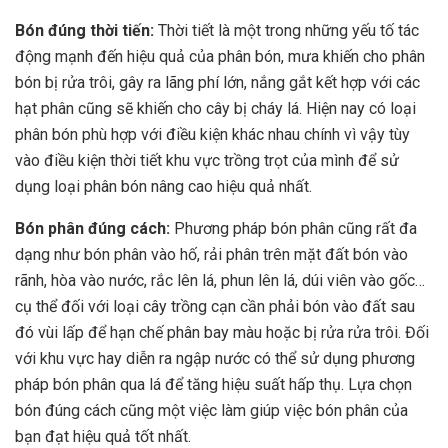
Bón đúng thời tiến:
Thời tiết là một trong những yếu tố tác
động mạnh đến hiệu quả của phân bón, mưa khiến cho phân
bón bị rửa trôi, gây ra lãng phí lớn, nắng gắt kết hợp với các
hạt phân cũng sẽ khiến cho cây bị cháy lá. Hiện nay có loại
phân bón phù hợp với điều kiện khác nhau chính vì vậy tùy
vào điều kiện thời tiết khu vực trồng trọt của mình để sử
dụng loại phân bón nâng cao hiệu quả nhất.
Bón phân đúng cách:
Phương pháp bón phân cũng rất đa
dạng như bón phân vào hố, rải phân trên mặt đất bón vào
rãnh, hòa vào nước, rắc lên lá, phun lên lá, dúi viên vào gốc…
cụ thể đối với loại cây trồng cạn cần phải bón vào đất sau
đó vùi lấp để hạn chế phân bay màu hoặc bị rửa rửa trôi. Đối
với khu vực hay diễn ra ngập nước có thể sử dụng phương
pháp bón phân qua lá để tăng hiệu suất hấp thụ. Lựa chọn
bón đúng cách cũng một việc làm giúp việc bón phân của
bạn đạt hiệu quả tốt nhất.