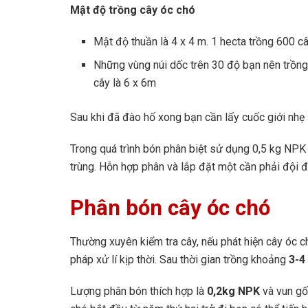
Mật độ trồng cây óc chó
Mật độ thuần là 4 x 4 m. 1 hecta trồng 600 
Những vùng núi dốc trên 30 độ bạn nên trồng
cây là 6 x 6m
Sau khi đã đào hố xong bạn cần lấy cuốc giới nhẹ 
Trong quá trình bón phân biệt sử dụng 0,5 kg NPK
trùng. Hỗn hợp phân và lắp đặt một cần phải đội đ
Phân bón cây óc chó
Thường xuyên kiểm tra cây, nếu phát hiện cây óc ch
pháp xử lí kịp thời. Sau thời gian trồng khoảng
3-4
Lượng phân bón thích hợp là
0,2kg NPK
và vun gốc