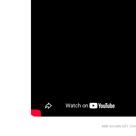
MÁY KHOAN ĐẤT OSHI