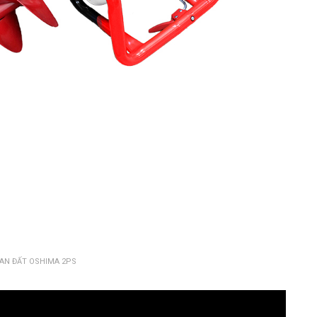
AN ĐẤT OSHIMA 2PS