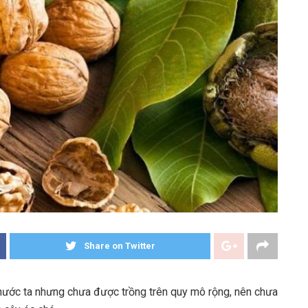
Share on Twitter
 ở nước ta nhưng chưa được trồng trên quy mô rộng, nên chưa