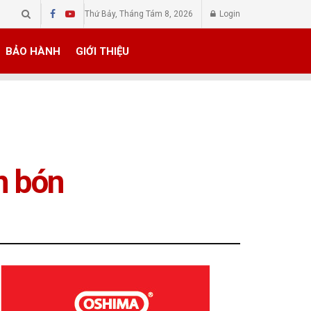
Thứ Bảy, Tháng Tám 8, 2026
Login
BẢO HÀNH
GIỚI THIỆU
n bón