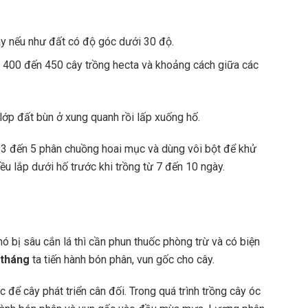
cây nếu như đất có độ góc dưới 30 độ.
 400 đến 450 cây trồng hecta và khoảng cách giữa các
lớp đất bùn ở xung quanh rồi lấp xuống hố.
 3 đến 5 phân chuồng hoai mục và dùng vôi bột để khử
ều lắp dưới hố trước khi trồng từ 7 đến 10 ngày.
ó bị sâu cắn lá thì cần phun thuốc phòng trừ và có biện
 tháng
ta tiến hành bón phân, vun gốc cho cây.
 để cây phát triển cân đối. Trong quá trình trồng cây óc