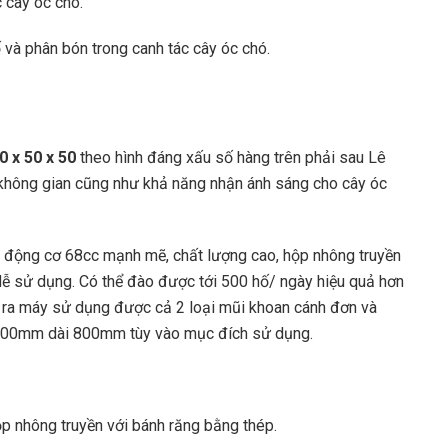
 cây óc chó.
 và phân bón trong canh tác cây óc chó.
0 x 50 x 50
theo hình đáng xấu số hàng trên phải sau Lê
 không gian cũng như khả năng nhận ánh sáng cho cây óc
động cơ 68cc mạnh mẽ, chất lượng cao, hộp nhông truyền
dễ sử dụng. Có thể đào được tới 500 hố/ ngày hiệu quả hơn
ài ra máy sử dụng được cả 2 loại mũi khoan cánh đơn và
, 300mm dài 800mm tùy vào mục đích sử dụng.
p nhông truyền với bánh răng bằng thép.