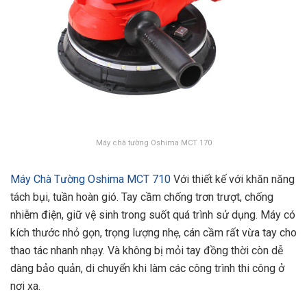
Máy chà tường Oshima MCT 170
Máy Chà Tường Oshima MCT 710
Với thiết kế với khăn năng
tách bụi, tuần hoàn gió. Tay cầm chống trơn trượt, chống
nhiễm điện, giữ vệ sinh trong suốt quá trình sử dụng. Máy có
kích thước nhỏ gọn, trọng lượng nhẹ, cán cầm rất vừa tay cho
thao tác nhanh nhạy. Và không bị mỏi tay đồng thời còn dễ
dàng bảo quản, di chuyển khi làm các công trình thi công ở
nơi xa.