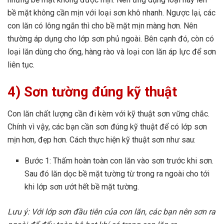
bề mặt không cần mịn với loại sơn khô nhanh. Ngược lại, các
con lăn có lông ngắn thì cho bề mặt mịn màng hơn. Nên
thường áp dụng cho lớp sơn phủ ngoài. Bên cạnh đó, còn có
loại lăn dùng cho ống, hàng rào và loại con lăn áp lực để sơn
liên tục.
4) Sơn tường đúng kỹ thuật
Con lăn chất lượng cần đi kèm với kỹ thuật sơn vững chắc.
Chính vì vậy, các bạn cần sơn đúng kỹ thuật để có lớp sơn
mịn hơn, đẹp hơn. Cách thực hiện kỹ thuật sơn như sau:
Bước 1: Thấm hoàn toàn con lăn vào sơn trước khi sơn.
Sau đó lăn dọc bề mặt tường từ trong ra ngoài cho tới
khi lớp sơn ướt hết bề mặt tường.
Lưu ý: Với lớp sơn đầu tiên của con lăn, các bạn nên sơn ra