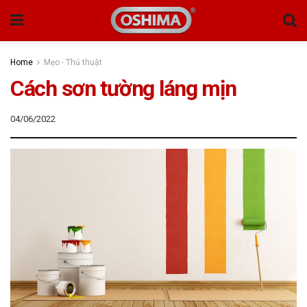
Home
Mẹo - Thủ thuật
Cách sơn tường láng mịn
04/06/2022