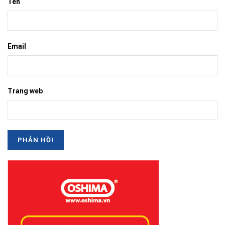
Tên
Email
Trang web