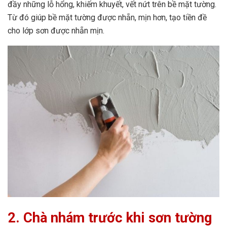
đầy những lỗ hổng, khiếm khuyết, vết nứt trên bề mặt tường.
Từ đó giúp bề mặt tường được nhẵn, mịn hơn, tạo tiền đề
cho lớp sơn được nhẵn mịn.
2. Chà nhám
trước khi sơn tường