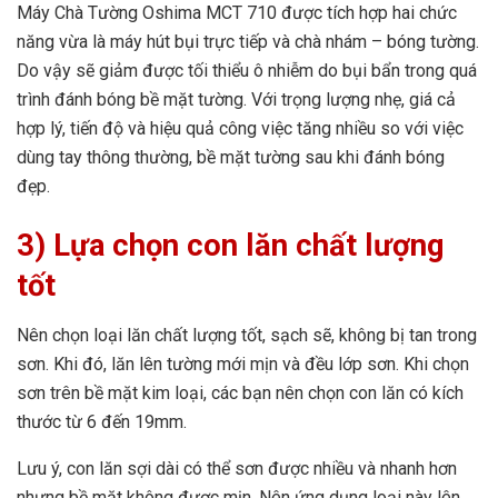
Máy Chà Tường Oshima MCT 710 được tích hợp hai chức
năng vừa là máy hút bụi trực tiếp và chà nhám – bóng tường.
Do vậy sẽ giảm được tối thiểu ô nhiễm do bụi bẩn trong quá
trình đánh bóng bề mặt tường. Với trọng lượng nhẹ, giá cả
hợp lý, tiến độ và hiệu quả công việc tăng nhiều so với việc
dùng tay thông thường, bề mặt tường sau khi đánh bóng
đẹp.
3) Lựa chọn con lăn chất lượng
tốt
Nên chọn loại lăn chất lượng tốt, sạch sẽ, không bị tan trong
sơn. Khi đó, lăn lên tường mới mịn và đều lớp sơn. Khi chọn
sơn trên bề mặt kim loại, các bạn nên chọn con lăn có kích
thước từ 6 đến 19mm.
Lưu ý, con lăn sợi dài có thể sơn được nhiều và nhanh hơn
nhưng bề mặt không được mịn. Nên ứng dụng loại này lên