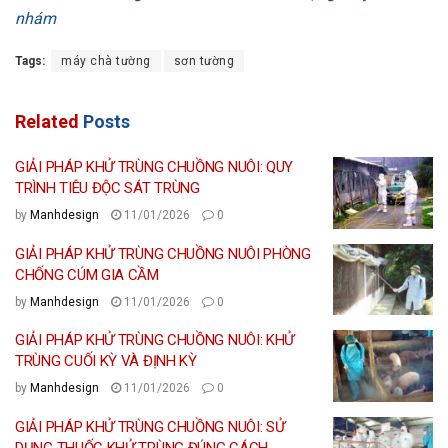
nhám
Tags:
máy chà tường
sơn tường
Related
Posts
GIẢI PHÁP KHỬ TRÙNG CHUỒNG NUÔI: QUY
TRÌNH TIÊU ĐỘC SÁT TRÙNG
by
Manhdesign
11/01/2026
0
GIẢI PHÁP KHỬ TRÙNG CHUỒNG NUÔI PHÒNG
CHỐNG CÚM GIA CẦM
by
Manhdesign
11/01/2026
0
GIẢI PHÁP KHỬ TRÙNG CHUỒNG NUÔI: KHỬ
TRÙNG CUỐI KỲ VÀ ĐỊNH KỲ
by
Manhdesign
11/01/2026
0
GIẢI PHÁP KHỬ TRÙNG CHUỒNG NUÔI: SỬ
DỤNG THUỐC KHỬ TRÙNG ĐÚNG CÁCH