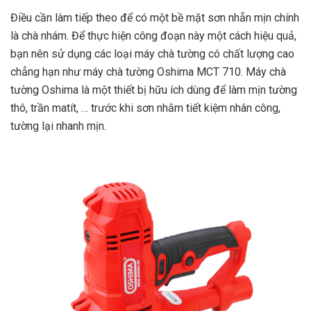
Điều cần làm tiếp theo để có một bề mặt sơn nhẵn mịn chính
là chà nhám. Để thực hiện công đoạn này một cách hiệu quả,
bạn nên sử dụng các loại máy chà tường có chất lượng cao
chẳng hạn như máy chà tường Oshima MCT 710. Máy chà
tường Oshima là một thiết bị hữu ích dùng để làm mịn tường
thô, trần matít, … trước khi sơn nhằm tiết kiệm nhân công,
tường lại nhanh mịn.