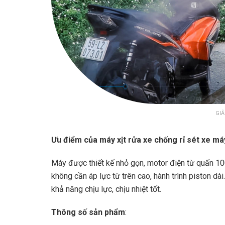
GIẢ
Ưu điểm của máy xịt rửa xe chống rỉ sét xe m
Máy được thiết kế nhỏ gọn, motor điện từ quấn 1
không cần áp lực từ trên cao, hành trình piston dà
khả năng chịu lực, chịu nhiệt tốt.
Thông số sản phẩm
: