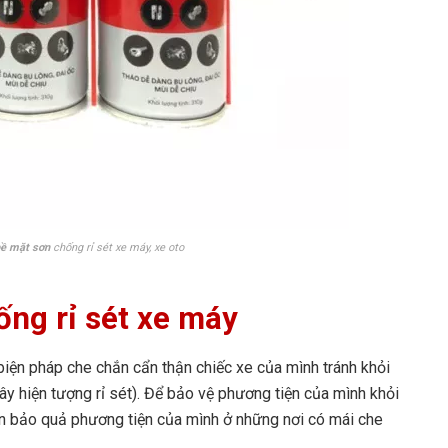
bề mặt sơn
chống rỉ sét xe máy, xe oto
ng rỉ sét xe máy
iện pháp che chắn cẩn thận chiếc xe của mình tránh khỏi
y hiện tượng rỉ sét). Để bảo vệ phương tiện của mình khỏi
nên bảo quả phương tiện của mình ở những nơi có mái che