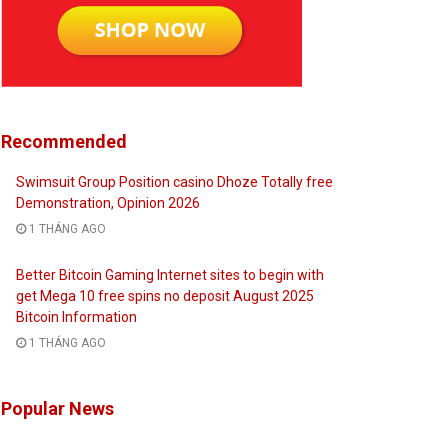
Recommended
Swimsuit Group Position casino Dhoze Totally free
Demonstration, Opinion 2026
1 THÁNG AGO
Better Bitcoin Gaming Internet sites to begin with
get Mega 10 free spins no deposit August 2025
Bitcoin Information
1 THÁNG AGO
Popular News