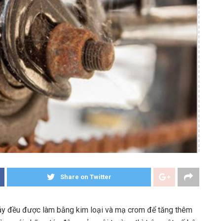
Share on Twitter
 máy đều được làm bằng kim loại và mạ crom để tăng thêm