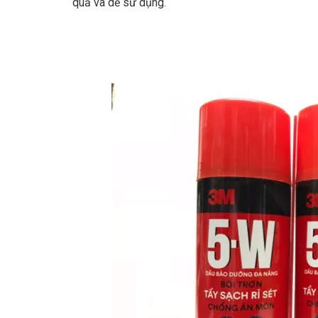
quả và dễ sử dụng.