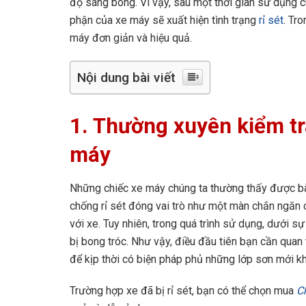
độ sáng bóng. Vì vậy, sau một thời gian sử dụng 
phận của xe máy sẽ xuất hiện tình trạng
rỉ sét
. Tro
máy đơn giản và hiệu quả.
Nội dung bài viết
1.
Thường xuyên kiểm tr
máy
Những chiếc xe máy chúng ta thường thấy được b
chống rỉ sét đóng vai trò như một màn chắn ngăn 
với xe. Tuy nhiên, trong quá trình sử dụng, dưới s
bị bong tróc. Như vậy, điều đầu tiên bạn cần quan
để kịp thời có biện pháp phủ những lớp sơn mới khi
Trường hợp xe đã bị rỉ sét, bạn có thể chọn mua
Ch