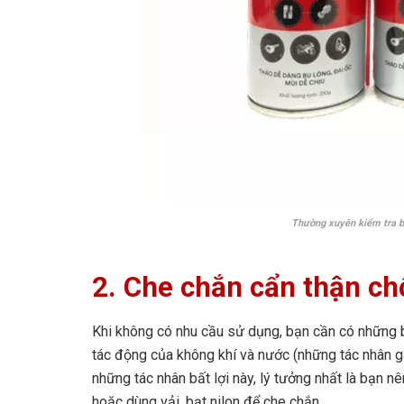
Thường xuyên kiểm tra 
2.
Che chắn cẩn thận
chố
Khi không có nhu cầu sử dụng, bạn cần có những b
tác động của không khí và nước (những tác nhân gâ
những tác nhân bất lợi này, lý tưởng nhất là bạn 
hoặc dùng vải, bạt nilon để che chắn.