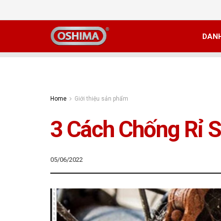
DAN
Home
Giới thiệu sản phẩm
3 Cách Chống Rỉ S
05/06/2022