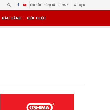
Thứ Sáu, Tháng Tám 7, 2026
Login
BẢO HÀNH
GIỚI THIỆU