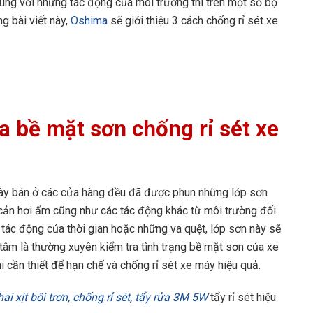
cùng với những tác động của môi trường thì trên một số bộ
ng bài viết này,
Oshima
sẽ giới thiệu 3 cách chống rỉ sét xe
a bề mặt sơn
chống rỉ sét xe
ày bán ở các cửa hàng đều đã được phun những lớp sơn
cản hơi ẩm cũng như các tác động khác từ môi trường đối
ự tác động của thời gian hoặc những va quệt, lớp sơn này sẽ
 tâm là thường xuyên kiểm tra tình trạng bề mặt sơn của xe
 cần thiết để hạn chế và chống rỉ sét xe máy hiệu quả.
ai xịt bôi trơn, chống rỉ sét, tẩy rửa 3M 5W
tẩy rỉ sét hiệu