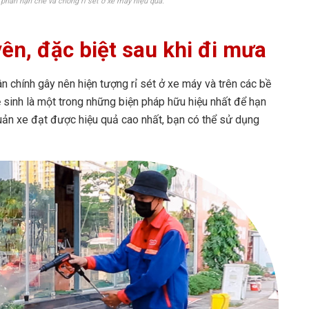
phần hạn chế và chống rỉ sét ở xe máy hiệu quả.
ên, đặc biệt sau khi đi mưa
n chính gây nên hiện tượng rỉ sét ở xe máy và trên các bề
vệ sinh là một trong những biện pháp hữu hiệu nhất để hạn
quản xe đạt được hiệu quả cao nhất, bạn có thể sử dụng