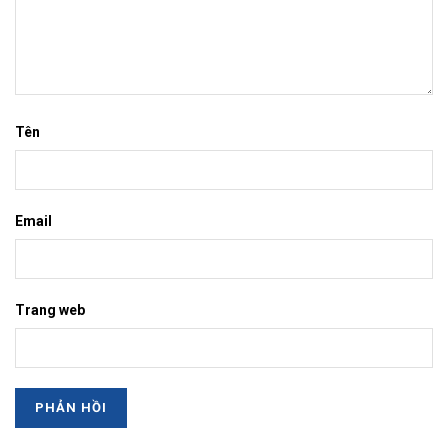
Tên
Email
Trang web