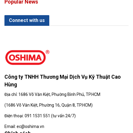
Popular News
Connect with us
Công ty TNHH Thương Mại Dịch Vụ Kỹ Thuật Cao
Hùng
Địa chỉ: 1686 Võ Văn Kiệt, Phường Bình Phú, TP.HCM
(
1686 Võ Văn Kiệt, Phường 16, Quận 8, TP.HCM)
Điện thoại: 091 1531 551 (tư vấn 24/7)
Email: ec@oshima.vn