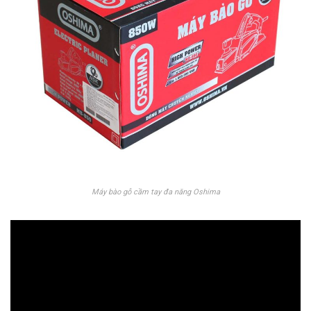
Máy bào gỗ cầm tay đa năng Oshima