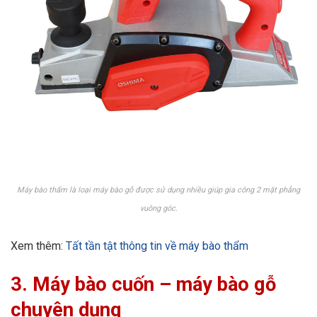
Máy bào thẩm là loại máy bào gỗ được sử dụng nhiều giúp gia công 2 mặt phẳng
vuông góc.
Xem thêm:
Tất tần tật thông tin về máy bào thẩm
3.
Máy bào cuốn
– máy bào gỗ
chuyên dụng