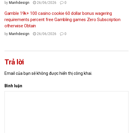
by
Manhdesign
26/06/2026
0
Gamble 19k+ 100 casino cookie 60 dollar bonus wagering
requirements percent free Gambling games Zero Subscription
otherwise Obtain
by
Manhdesign
26/06/2026
0
Trả lời
Email của bạn sẽ không được hiển thị công khai.
Bình luận