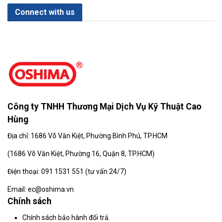
Connect with us
Công ty TNHH Thương Mại Dịch Vụ Kỹ Thuật Cao
Hùng
Địa chỉ: 1686 Võ Văn Kiệt, Phường Bình Phú, TP.HCM
(
1686 Võ Văn Kiệt, Phường 16, Quận 8, TP.HCM)
Điện thoại: 091 1531 551 (tư vấn 24/7)
Email: ec@oshima.vn
Chính sách
Chính sách bảo hành đổi trả.