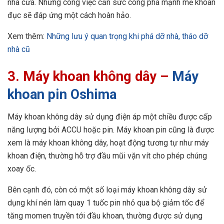
nhà cửa. Những công việc cần sức công phá mạnh mẽ khoan
đục sẽ đáp ứng một cách hoàn hảo.
Xem thêm:
Những lưu ý quan trọng khi phá dỡ nhà, tháo dỡ
nhà cũ
3.
Máy khoan không dây
–
Máy
khoan pin Oshima
Máy khoan không dây sử dụng điện áp một chiều được cấp
năng lượng bởi ACCU hoặc pin. Máy khoan pin cũng là được
xem là máy khoan không dây, hoạt động tương tự như máy
khoan điện, thường hỗ trợ đầu mũi vặn vít cho phép chúng
xoay ốc.
Bên cạnh đó, còn có một số loại máy khoan không dây sử
dụng khí nén làm quay 1 tuốc pin nhỏ qua bộ giảm tốc để
tăng momen truyền tới đầu khoan, thường được sử dụng