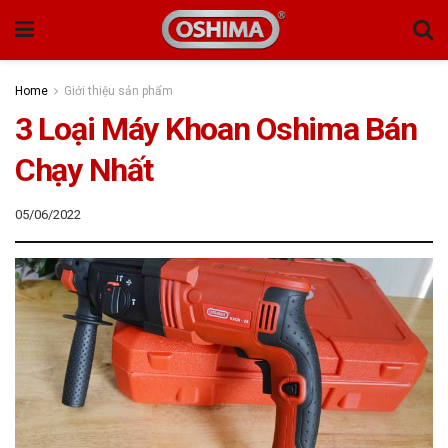
Home
Giới thiệu sản phẩm
3 Loại Máy Khoan Oshima Bán
Chạy Nhất
05/06/2022