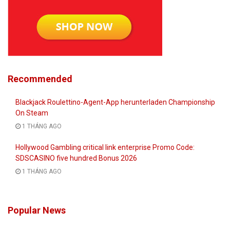
Recommended
Blackjack Roulettino-Agent-App herunterladen Championship
On Steam
1 THÁNG AGO
Hollywood Gambling critical link enterprise Promo Code:
SDSCASINO five hundred Bonus 2026
1 THÁNG AGO
Popular News