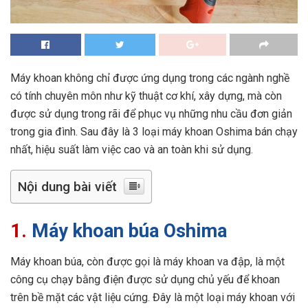
Máy khoan không chỉ được ứng dụng trong các ngành nghề
có tính chuyên môn như kỹ thuật cơ khí, xây dựng, mà còn
được sử dụng trong rãi để phục vụ những nhu cầu đơn giản
trong gia đình. Sau đây là 3 loại máy khoan Oshima bán chạy
nhất, hiệu suất làm việc cao và an toàn khi sử dụng.
Nội dung bài viết
1.
Máy khoan búa
Oshima
Máy khoan búa, còn được gọi là máy khoan va đập, là một
công cụ chạy bằng điện được sử dụng chủ yếu để khoan
trên bề mặt các vật liệu cứng. Đây là một loại máy khoan với