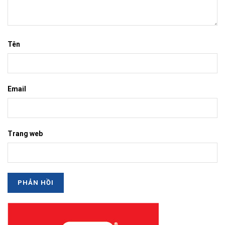
Tên
Email
Trang web