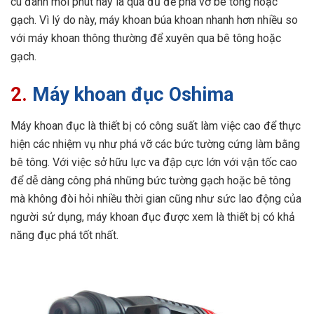
cú đánh mỗi phút này là quá đủ để phá vỡ bê tông hoặc
gạch. Vì lý do này, máy khoan búa khoan nhanh hơn nhiều so
với máy khoan thông thường để xuyên qua bê tông hoặc
gạch.
2.
Máy khoan đục Oshima
Máy khoan đục là thiết bị có công suất làm việc cao để thực
hiện các nhiệm vụ như phá vỡ các bức tường cứng làm bằng
bê tông. Với việc sở hữu lực va đập cực lớn với vận tốc cao
để dễ dàng công phá những bức tường gạch hoặc bê tông
mà không đòi hỏi nhiều thời gian cũng như sức lao động của
người sử dụng, máy khoan đục được xem là thiết bị có khả
năng đục phá tốt nhất.