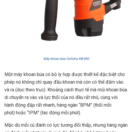
Máy khoan búa Oshima KB-850
Một máy khoan búa có bộ ly hợp được thiết kế đặc biệt cho
phép nó không chỉ quay đầu khoan mà còn có thể đấm vào
và ra (dọc theo trục). Khoảng cách thực tế mà mũi khoan búa
di chuyển ra vào và lực thổi của nó đều rất nhỏ, cùng với
hành động đập rất nhanh, hàng ngàn “BPM” (thổi mỗi
phút) hoặc “IPM” (tác động mỗi phút).
Mặc dù mỗi cú đánh có lực tương đối thấp, nhưng hàng ngàn